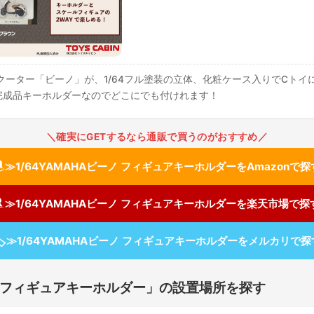
スクーター「ビーノ」が、1/64フル塗装の立体、化粧ケース入りでCトイ
完成品キーホルダーなのでどこにでも付けれます！
＼確実にGETするなら通販で買うのがおすすめ／
≫1/64YAMAHAビーノ フィギュアキーホルダーをAmazonで探
≫1/64YAMAHAビーノ フィギュアキーホルダーを楽天市場で探

≫1/64YAMAHAビーノ フィギュアキーホルダーをメルカリで探
ーノ フィギュアキーホルダー」の設置場所を探す