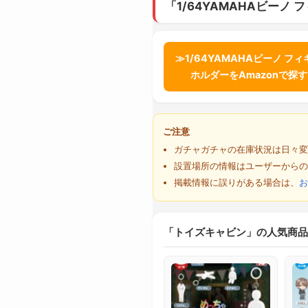
「1/64YAMAHAビー
≫1/64YAMAHAビーノ フ
ホルダーをAmazonで探
ご注意
ガチャガチャの在庫状況は日々変
設置場所の情報はユーザーからの
掲載情報に誤りがある場合は、
お
「トイズキャビン」の人気商品