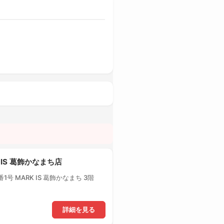
 IS 葛飾かなまち店
号 MARK IS 葛飾かなまち 3階
詳細を見る