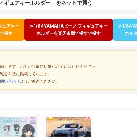
ノ フィギュアキーホルダー」をネットで買う
ィギュアキー
≫1/64YAMAHAビーノ フィギュアキー
≫1/64
すで探す
ホルダーを楽天市場で探すで探す
ホル
動します。お出かけ前に店舗へお問い合わせください。
報告を基に掲載しています。
問い合わせ
よりご連絡ください。