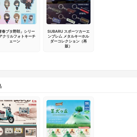
青春ブタ野郎」シリー
SUBARU スポーツカーエ
 アクリルフォトキーチ
ンブレ厶 メタルキーホル
ェーン
ダーコレクション（再
販）
品