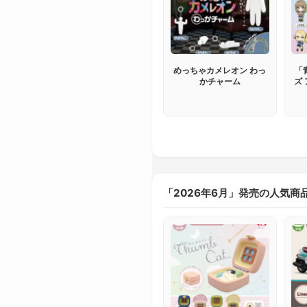
めっちゃカメレオン わっ
「
かチャーム
ズ
「2026年6月」発売の人気商