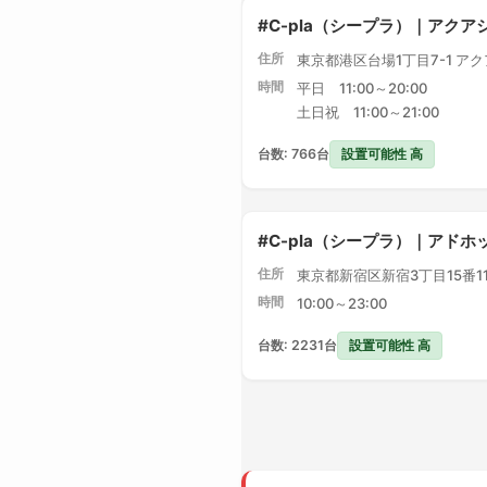
#C-pla（シープラ）｜アク
住所
東京都港区台場1丁目7-1 ア
時間
平日 11:00～20:00
土日祝 11:00～21:00
設置可能性 高
台数: 766台
#C-pla（シープラ）｜アドホ
住所
東京都新宿区新宿3丁目15番1
時間
10:00～23:00
設置可能性 高
台数: 2231台