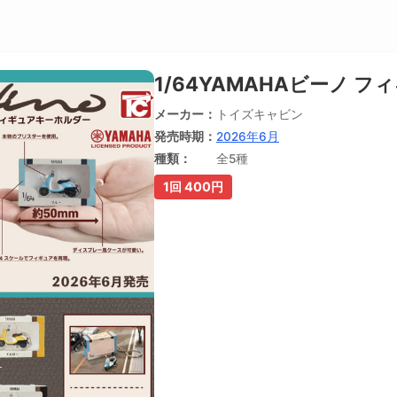
1/64YAMAHAビーノ 
メーカー
トイズキャビン
発売時期
2026年6月
種類
全5種
1回 400円