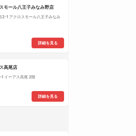
クロスモール八王子みなみ野店
2-1 アクロスモール八王子みなみ
詳細を見る
アス高尾店
1 イーアス高尾 2階
詳細を見る