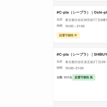
#C-pla（シープラ）｜Oshi-
住所
東京都渋谷区神宮前1丁目9番1
時間
10:00～21:00
設置可能性 中
#C-pla（シープラ）｜SHIBU
住所
東京都渋谷区道玄坂2丁目29-1 
時間
10:00~21:00
設置可能性 高
台数: 601台