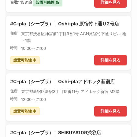
設置可能性 高
台数: 1581台
詳細を見る
#C-pla（シープラ）｜Oshi-pla 原宿竹下通り2号店
住所
東京都渋谷区神宮前1丁目9番1号 ACN原宿竹下通りビル 地
下1階
時間
10:00～21:00
設置可能性 中
詳細を見る
#C-pla（シープラ）｜Oshi-plaアドホック新宿店
住所
東京都新宿区新宿3丁目15番11号 アドホック新宿 M2階
時間
12:00～21:00
設置可能性 中
詳細を見る
#C-pla（シープラ）｜SHIBUYA109渋谷店