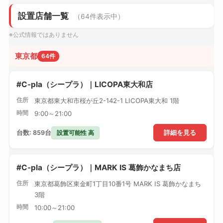
設置店舗一覧
（64件表示中）
※公式情報ではありません
東京都
64件
#C-pla（シープラ）｜LICOPA東大和店
住所
東京都東大和市桜が丘2-142-1 LICOPA東大和 1階
時間
9:00～21:00
設置可能性 高
台数: 859台
詳細を見る
#C-pla（シープラ）｜MARK IS 葛飾かなまち店
住所
東京都葛飾区東金町1丁目10番1号 MARK IS 葛飾かなまち
3階
時間
10:00～21:00