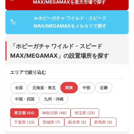
MAX/MEGAMAXを楽天市場で探す
≫ホビーガチャ ワイルド・スピード
🏷
MAX/MEGAMAXをメルカリで探す
「ホビーガチャ ワイルド・スピード
MAX/MEGAMAX」の設置場所を探す
エリアで絞り込む
全国
北海道・東北
関東
中部
近畿
中国・四国
九州・沖縄
東京都 (64)
神奈川県 (46)
埼玉県 (29)
千葉県 (33)
茨城県 (7)
栃木県 (6)
群馬県 (9)