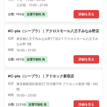
土日祝 11:00～21:00
設置可能性 高
台数: 766台
詳細を見る
#C-pla（シープラ）｜アクロスモール八王子みなみ野店
住所
東京都八王子市みなみ野1丁目2-1 アクロスモール八王子み
なみ野 1階
時間
10:00～21:00
設置可能性 高
台数: 497台
詳細を見る
#C-pla（シープラ）｜アドホック新宿店
住所
東京都新宿区新宿3丁目15番11号 アドホック新宿 1階・M2
階
時間
10:00～23:00
設置可能性 高
台数: 2231台
詳細を見る