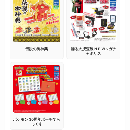
伝説の御神輿
踊る大捜査線 N.E.W.×ガチ
ャポリス
ポケモン 30周年ポーチでら
っくす