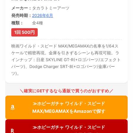
メーカー
タカラトミーアーツ
発売時期
2026年6月
種類
全4種
1回 500円
映画ワイルド・スピード MAX/MEGAMAXの名車を1/64ス
ケールで精密再現。金庫を引きずるシーンも再現可能。ラ
インナップ：日産 SKYLINE GT-R(+ロゴパーツ/エフェクト
パーツ)、Dodge Charger SRT-8(+ロゴパーツ/金庫パー
ツ)。
＼確実にGETするなら通販で買うのがおすすめ／
≫ホビーガチャ ワイルド・スピード
MAX/MEGAMAXをAmazonで探す
≫ホビーガチャ ワイルド・スピード