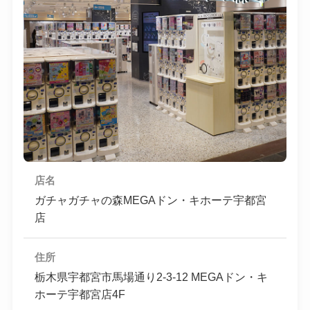
店名
ガチャガチャの森MEGAドン・キホーテ宇都宮
店
住所
栃木県宇都宮市馬場通り2-3-12 MEGAドン・キ
ホーテ宇都宮店4F