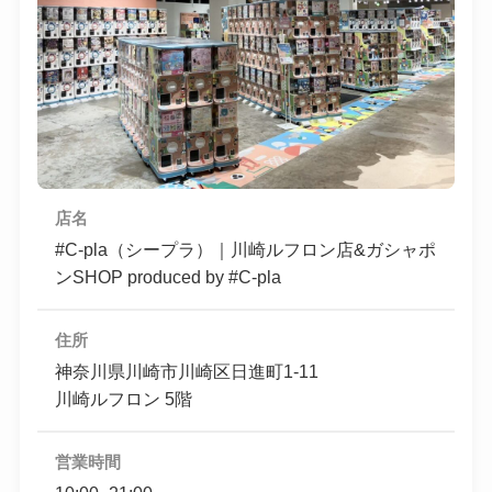
店名
#C-pla（シープラ）｜川崎ルフロン店&ガシャポ
ンSHOP produced by #C-pla
住所
神奈川県川崎市川崎区日進町1-11
川崎ルフロン 5階
営業時間