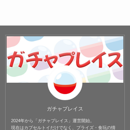
ガチャプレイス
2024年から「ガチャプレイス」運営開始。
現在はカプセルトイだけでなく、プライズ・食玩の情