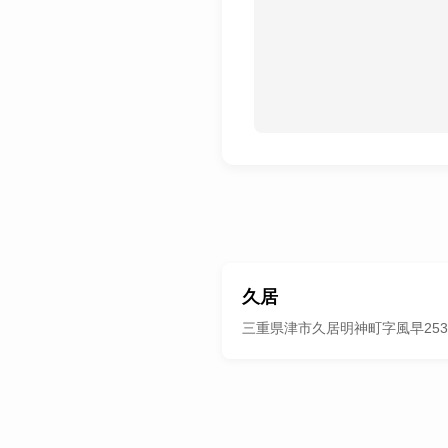
久居
三重県津市久居明神町字風早2534