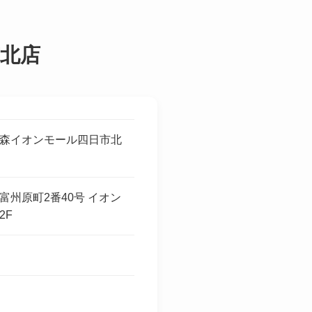
北店
森イオンモール四日市北
富州原町2番40号 イオン
2F