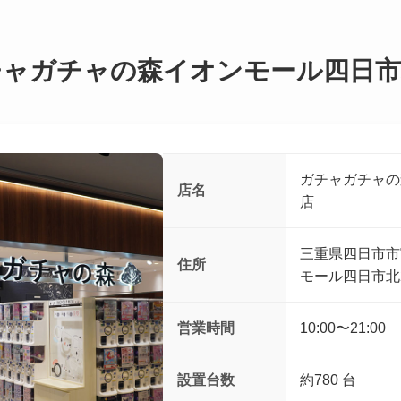
チャガチャの森イオンモール四日市
ガチャガチャの
店名
店
三重県四日市市
住所
モール四日市北
営業時間
10:00〜21:00
設置台数
約780 台