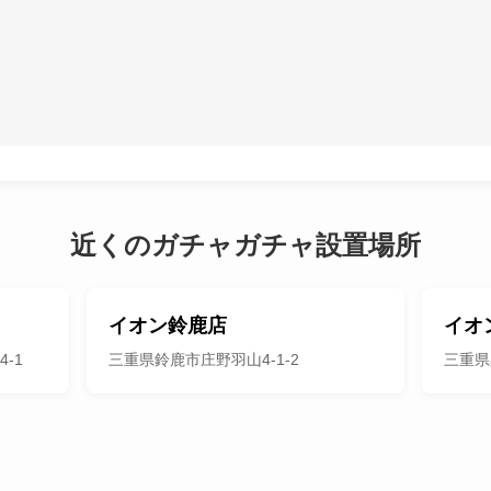
近くのガチャガチャ設置場所
イオン鈴鹿店
イオ
-1
三重県鈴鹿市庄野羽山4-1-2
三重県