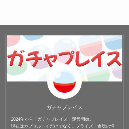
ガチャプレイス
2024年から「ガチャプレイス」運営開始。
現在はカプセルトイだけでなく、プライズ・食玩の情