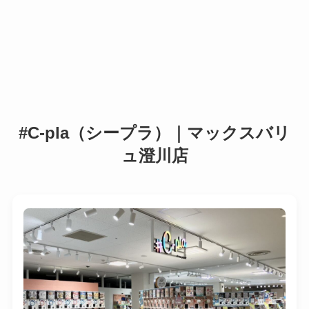
#C-pla（シープラ）｜マックスバリ
ュ澄川店