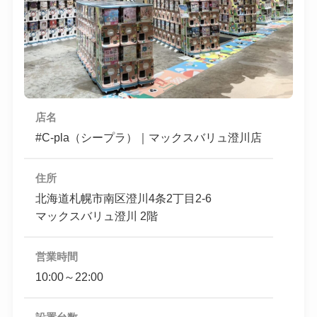
店名
#C-pla（シープラ）｜マックスバリュ澄川店
住所
北海道札幌市南区澄川4条2丁目2-6
マックスバリュ澄川 2階
営業時間
10:00～22:00