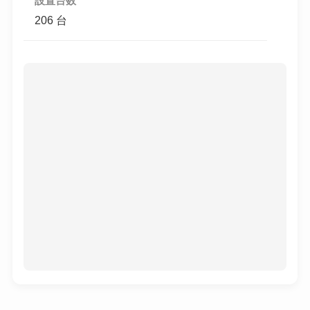
設置台数
206 台