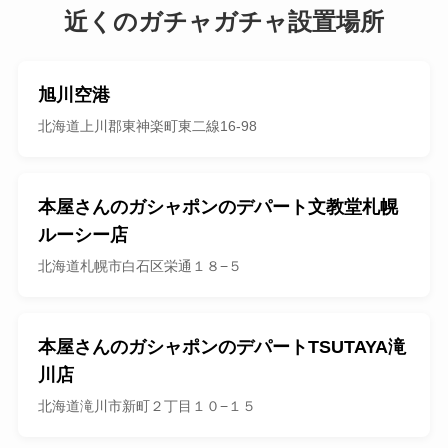
近くのガチャガチャ設置場所
旭川空港
北海道上川郡東神楽町東二線16-98
本屋さんのガシャポンのデパート文教堂札幌
ルーシー店
北海道札幌市白石区栄通１８−５
本屋さんのガシャポンのデパートTSUTAYA滝
川店
北海道滝川市新町２丁目１０−１５