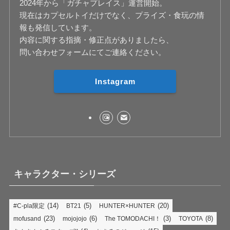
2024年から「ガチャプレイス」運営開始。
現在はカプセルトイだけでなく、プライズ・食玩の情
報も発信しています。
内容に関する指摘・修正点がありましたら、
問い合わせフォームにてご連絡ください。
Instagram
キャラクター・シリーズ
(14)
(5)
(20)
#C-pla限定
BT21
HUNTER×HUNTER
(23)
(6)
(3)
(8)
mofusand
mojojojo
The TOMODACHI！
TOYOTA