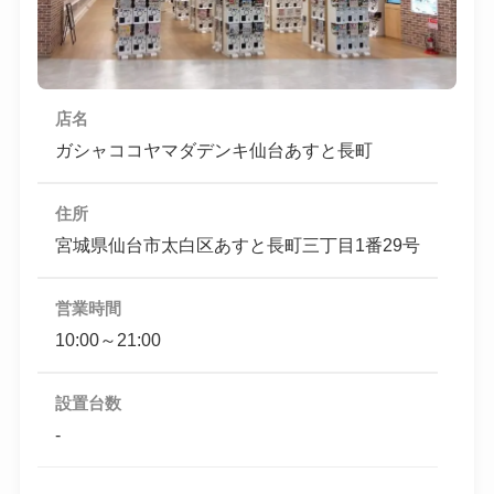
店名
ガシャココヤマダデンキ仙台あすと長町
住所
宮城県仙台市太白区あすと長町三丁目1番29号
営業時間
10:00～21:00
設置台数
-