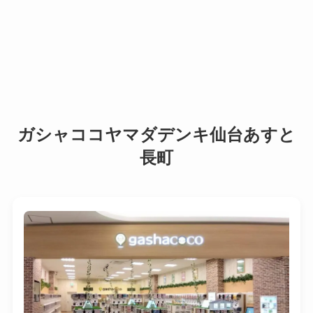
ガシャココヤマダデンキ仙台あすと
長町