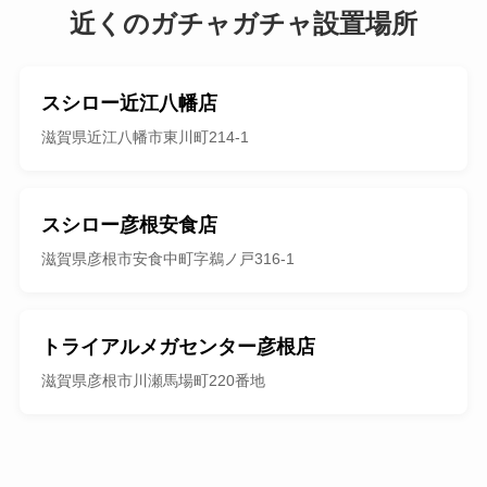
近くのガチャガチャ設置場所
スシロー近江八幡店
滋賀県近江八幡市東川町214-1
スシロー彦根安食店
滋賀県彦根市安食中町字鵜ノ戸316-1
トライアルメガセンター彦根店
滋賀県彦根市川瀬馬場町220番地