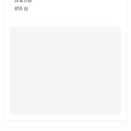
設置台数
855 台