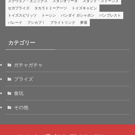
スクウェア・エニックス
スタジオソータ
スタンド・ストーンズ
セガプライズ
タカラトミーアーツ
トイズキャビン
トイズスピリッツ
トーシン
バンダイ ガシャポン
バンプレスト
パレード
ブシカプ！
ブライトリンク
夢屋
カテゴリー
ガチャガチャ
プライズ
食玩
その他