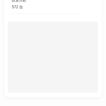
設置台数
572 台