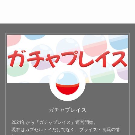
ガチャプレイス
2024年から「ガチャプレイス」運営開始。
現在はカプセルトイだけでなく、プライズ・食玩の情