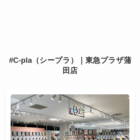
#C-pla（シープラ）｜東急プラザ蒲
田店