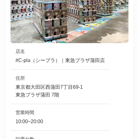
店名
#C-pla（シープラ）｜東急プラザ蒲田店
住所
東京都大田区西蒲田7丁目69-1
東急プラザ蒲田 7階
営業時間
10:00~20:00