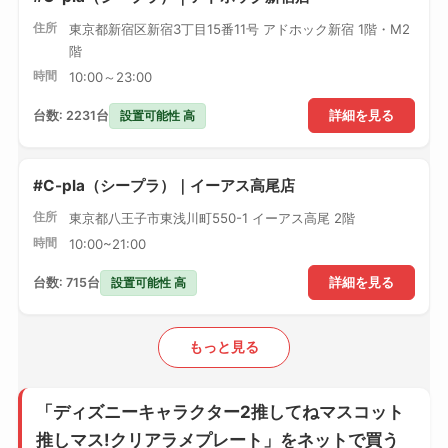
住所
東京都新宿区新宿3丁目15番11号 アドホック新宿 1階・M2
階
時間
10:00～23:00
設置可能性 高
台数: 2231台
詳細を見る
#C-pla（シープラ）｜イーアス高尾店
住所
東京都八王子市東浅川町550-1 イーアス高尾 2階
時間
10:00~21:00
設置可能性 高
台数: 715台
詳細を見る
もっと見る
「ディズニーキャラクター2推してねマスコット
推しマス!クリアラメプレート」をネットで買う