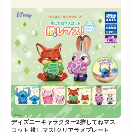
ディズニーキャラクター2推してねマス
コット 推しマス!クリアラメプレート