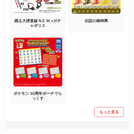
踊る大捜査線 N.E.W.×ガチ
伝説の御神輿
ャポリス
ポケモン 30周年ポーチでら
っくす
もっと見る