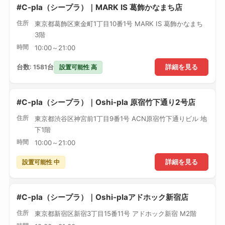
#C-pla（シープラ）｜MARK IS 葛飾かなまち店
住所
東京都葛飾区東金町1丁目10番1号 MARK IS 葛飾かなまち
3階
時間
10:00～21:00
設置可能性 高
台数: 1581台
詳細を見る
#C-pla（シープラ）｜Oshi-pla 原宿竹下通り2号店
住所
東京都渋谷区神宮前1丁目9番1号 ACN原宿竹下通りビル 地
下1階
時間
10:00～21:00
設置可能性 中
詳細を見る
#C-pla（シープラ）｜Oshi-plaアドホック新宿店
住所
東京都新宿区新宿3丁目15番11号 アドホック新宿 M2階