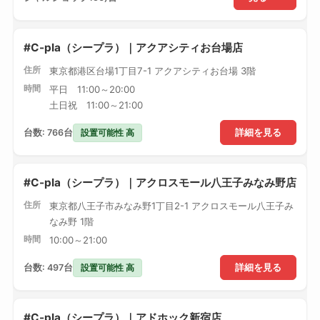
#C-pla（シープラ）｜アクアシティお台場店
住所
東京都港区台場1丁目7-1 アクアシティお台場 3階
時間
平日 11:00～20:00
土日祝 11:00～21:00
設置可能性 高
台数: 766台
詳細を見る
#C-pla（シープラ）｜アクロスモール八王子みなみ野店
住所
東京都八王子市みなみ野1丁目2-1 アクロスモール八王子み
なみ野 1階
時間
10:00～21:00
設置可能性 高
台数: 497台
詳細を見る
#C-pla（シープラ）｜アドホック新宿店