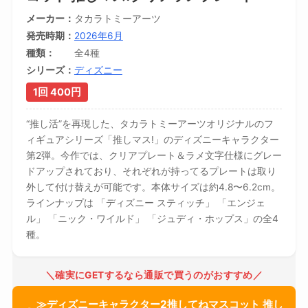
メーカー
タカラトミーアーツ
発売時期
2026年6月
種類
全4種
シリーズ
ディズニー
1回 400円
“推し活”を再現した、タカラトミーアーツオリジナルのフ
ィギュアシリーズ「推しマス!」のディズニーキャラクター
第2弾。今作では、クリアプレート＆ラメ文字仕様にグレー
ドアップされており、それぞれが持ってるプレートは取り
外して付け替えが可能です。本体サイズは約4.8〜6.2cm。
ラインナップは 「ディズニー スティッチ」 「エンジェ
ル」 「ニック・ワイルド」 「ジュディ・ホップス」の全4
種。
＼確実にGETするなら通販で買うのがおすすめ／
≫ディズニーキャラクター2推してねマスコット 推し