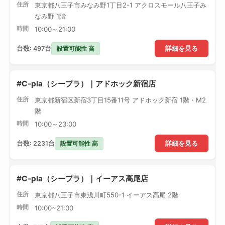
住所
東京都八王子市みなみ野1丁目2-1 アクロスモール八王子み
なみ野 1階
時間
10:00～21:00
設置可能性 高
台数: 497台
詳細を見る
#C-pla（シープラ）｜アドホック新宿店
住所
東京都新宿区新宿3丁目15番11号 アドホック新宿 1階・M2
階
時間
10:00～23:00
設置可能性 高
台数: 2231台
詳細を見る
#C-pla（シープラ）｜イーアス高尾店
住所
東京都八王子市東浅川町550-1 イーアス高尾 2階
時間
10:00~21:00