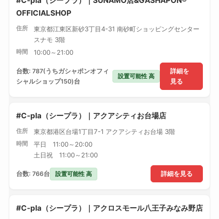
#C-pla（シープラ）｜SUNAMO店&GASHAPON®
OFFICIALSHOP
住所
東京都江東区新砂3丁目4-31 南砂町ショッピングセンター
スナモ 3階
時間
10:00～21:00
台数: 787(うちガシャポンオフィ
詳細を
設置可能性 高
シャルショップ150)台
見る
#C-pla（シープラ）｜アクアシティお台場店
住所
東京都港区台場1丁目7-1 アクアシティお台場 3階
時間
平日 11:00～20:00
土日祝 11:00～21:00
設置可能性 高
台数: 766台
詳細を見る
#C-pla（シープラ）｜アクロスモール八王子みなみ野店