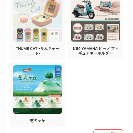
THUMB CAT -サムキャッ
1/64 YAMAHA ビーノ フィ
ト-
ギュアキーホルダー
芝犬ヶ丘