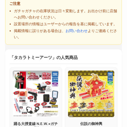
ご注意
ガチャガチャの在庫状況は日々変動します。お出かけ前に店舗
へお問い合わせください。
設置場所の情報はユーザーからの報告を基に掲載しています。
掲載情報に誤りがある場合は、
お問い合わせ
よりご連絡くださ
い。
「タカラトミーアーツ」の人気商品
踊る大捜査線 N.E.W.×ガチ
伝説の御神輿