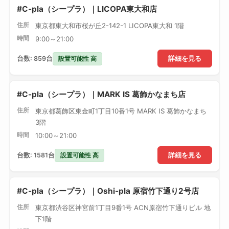
#C-pla（シープラ）｜LICOPA東大和店
住所
東京都東大和市桜が丘2-142-1 LICOPA東大和 1階
時間
9:00～21:00
設置可能性 高
台数: 859台
詳細を見る
#C-pla（シープラ）｜MARK IS 葛飾かなまち店
住所
東京都葛飾区東金町1丁目10番1号 MARK IS 葛飾かなまち
3階
時間
10:00～21:00
設置可能性 高
台数: 1581台
詳細を見る
#C-pla（シープラ）｜Oshi-pla 原宿竹下通り2号店
住所
東京都渋谷区神宮前1丁目9番1号 ACN原宿竹下通りビル 地
下1階