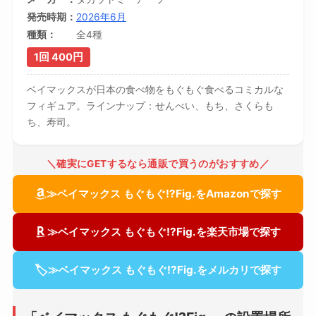
発売時期
2026年6月
種類
全4種
1回 400円
ベイマックスが日本の食べ物をもぐもぐ食べるコミカルな
フィギュア。ラインナップ：せんべい、もち、さくらも
ち、寿司。
＼確実にGETするなら通販で買うのがおすすめ／
≫ベイマックス もぐもぐ!?Fig.をAmazonで探す
≫ベイマックス もぐもぐ!?Fig.を楽天市場で探す
🏷
≫ベイマックス もぐもぐ!?Fig.をメルカリで探す