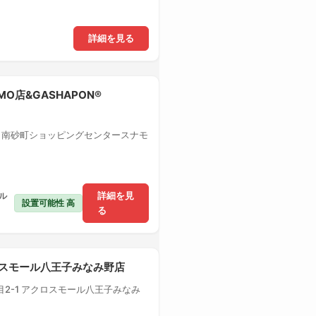
詳細を見る
MO店&GASHAPON®
1 南砂町ショッピングセンタースナモ
ル
詳細を見
設置可能性 高
る
クロスモール八王子みなみ野店
2-1 アクロスモール八王子みなみ