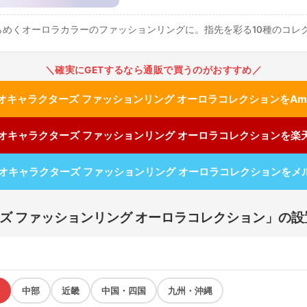
らめくオーロラカラーのファッションリングに。指先を彩る10種のコレ
＼確実にGETするなら通販で買うのがおすすめ／
オキャラクターズ ファッションリング オーロラコレクションをAma
オキャラクターズ ファッションリング オーロラコレクションを楽
オキャラクターズ ファッションリング オーロラコレクションをメ
ズ ファッションリング オーロラコレクション」の
中部
近畿
中国・四国
九州・沖縄