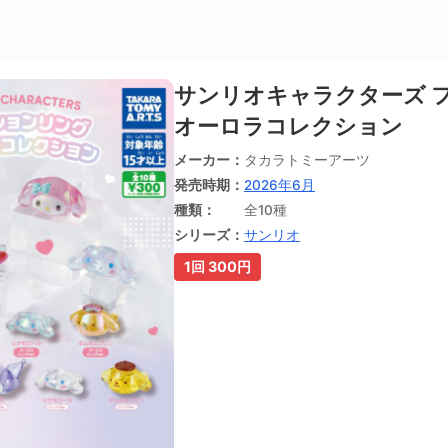
サンリオキャラクターズ 
オーロラコレクション
メーカー
タカラトミーアーツ
発売時期
2026年6月
種類
全10種
シリーズ
サンリオ
1回 300円