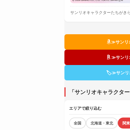
サンリオキャラクターたちがき
≫サンリ
≫サンリ
🏷
≫サンリ
「サンリオキャラクター
エリアで絞り込む
全国
北海道・東北
関東