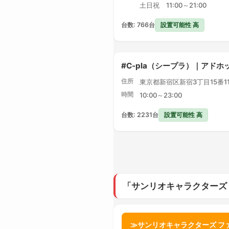
土日祝 11:00～21:00
設置可能性 高
台数: 766台
#C-pla（シープラ）｜アドホ
住所
東京都新宿区新宿3丁目15番1
時間
10:00～23:00
設置可能性 高
台数: 2231台
「サンリオキャラクターズ
≫サンリオキャラクターズ フ