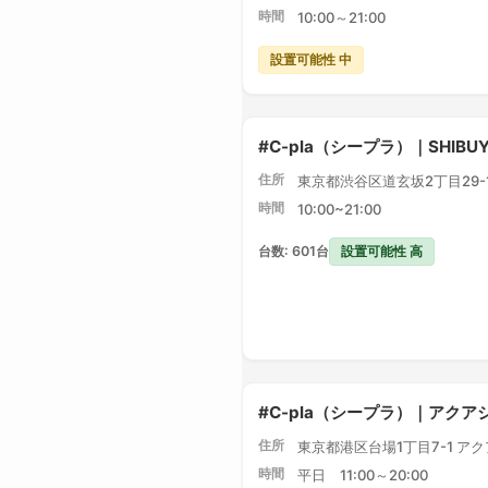
時間
10:00～21:00
設置可能性 中
#C-pla（シープラ）｜SHIBU
住所
東京都渋谷区道玄坂2丁目29-1 
時間
10:00~21:00
設置可能性 高
台数: 601台
#C-pla（シープラ）｜アク
住所
東京都港区台場1丁目7-1 ア
時間
平日 11:00～20:00