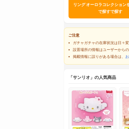
リング オーロラコレクションを
で探すで探す
ご注意
ガチャガチャの在庫状況は日々変
設置場所の情報はユーザーからの
掲載情報に誤りがある場合は、
お
「サンリオ」の人気商品