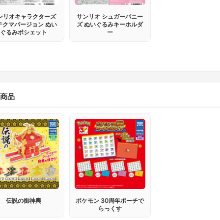
ンリオキャラクターズ
サンリオ シュガーバニー
テクマバージョン ぬい
ズ ぬいぐるみキーホルダ
ぐるみポシェット
ー
商品
伝説の御神輿
ポケモン 30周年ポーチで
らっくす