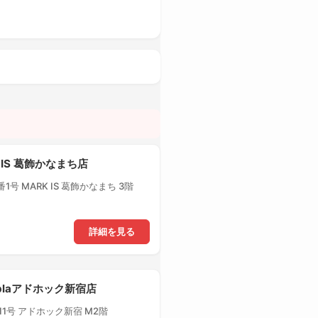
 IS 葛飾かなまち店
号 MARK IS 葛飾かなまち 3階
詳細を見る
-plaアドホック新宿店
1号 アドホック新宿 M2階