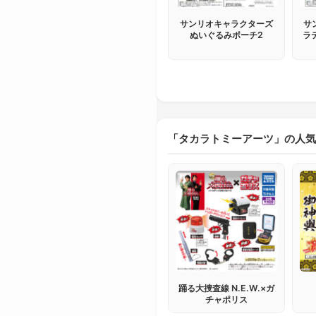
サンリオキャラクターズ
サ
ぬいぐるみポーチ2
ラ
「タカラトミーアーツ」の人気
踊る大捜査線 N.E.W.×ガ
チャポリス