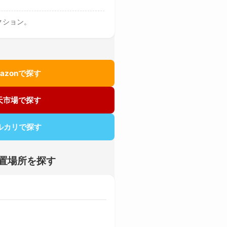
クション。
zonで探す
天市場で探す
ルカリで探す
設置場所を探す