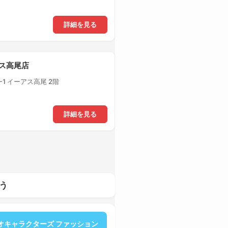
詳細を見る
アス高尾店
1 イーアス高尾 2階
詳細を見る
う
オキャラクターズ ファッション