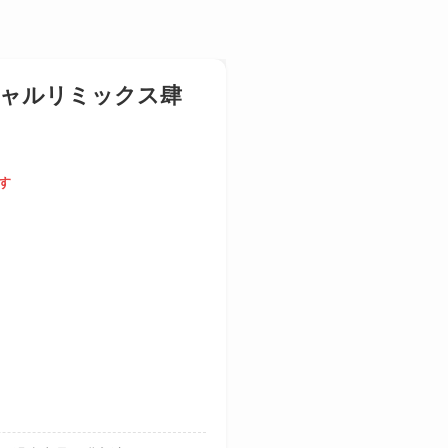
ャルリミックス肆
す