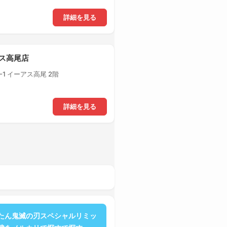
詳細を見る
アス高尾店
1 イーアス高尾 2階
詳細を見る
たん鬼滅の刃スペシャルリミッ