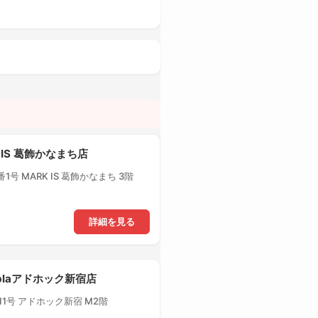
 IS 葛飾かなまち店
号 MARK IS 葛飾かなまち 3階
詳細を見る
-plaアドホック新宿店
1号 アドホック新宿 M2階