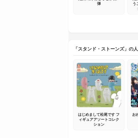
弾
う
「スタンド・ストーンズ」の人
はじめまして松尾です フ
お
ィギュアアソートコレク
ション