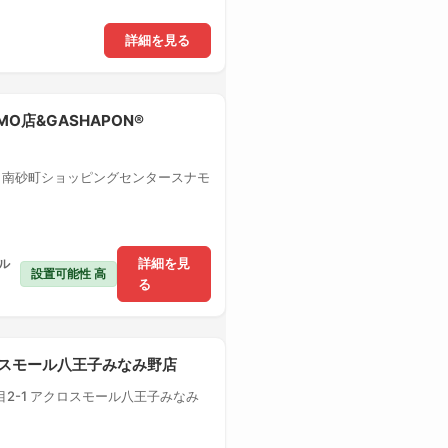
詳細を見る
MO店&GASHAPON®
1 南砂町ショッピングセンタースナモ
ル
詳細を見
設置可能性 高
る
クロスモール八王子みなみ野店
2-1 アクロスモール八王子みなみ