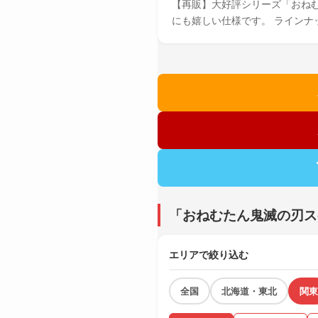
【再販】大好評シリーズ「おね
にも嬉しい仕様です。 ラインナッ
「おねむたん鬼滅の刃ス
エリアで絞り込む
全国
北海道・東北
関東