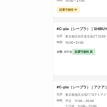
時間
10:00～21:00
設置可能性 中
#C-pla（シープラ）｜SHIBU
住所
東京都渋谷区道玄坂2丁目29-1 
時間
10:00~21:00
設置可能性 高
台数: 601台
#C-pla（シープラ）｜アク
住所
東京都港区台場1丁目7-1 ア
時間
平日 11:00～20:00
土日祝 11:00～21:00