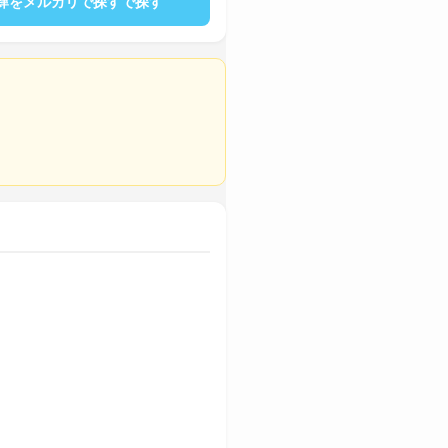
肆をメルカリで探すで探す