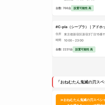
設置可能性 高
台数: 766台
#C-pla（シープラ）｜アドホ
住所
東京都新宿区新宿3丁目15番1
時間
10:00～23:00
設置可能性 高
台数: 2231台
「おねむたん鬼滅の刃スペ
≫おねむたん鬼滅の刃スペシ