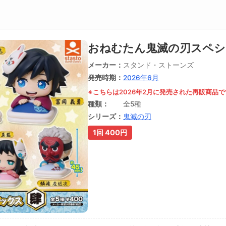
おねむたん鬼滅の刃スペシ
メーカー
スタンド・ストーンズ
発売時期
2026年6月
※こちらは2026年2月に発売された再販商品で
種類
全5種
シリーズ
鬼滅の刃
1回 400円