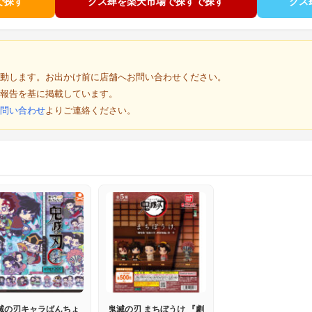
で探す
クス肆を楽天市場で探すで探す
クス
動します。お出かけ前に店舗へお問い合わせください。
報告を基に掲載しています。
問い合わせ
よりご連絡ください。
滅の刃キャラばんちょ
鬼滅の刃 まちぼうけ 『劇