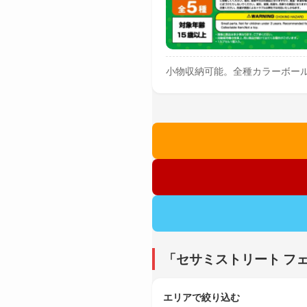
小物収納可能。全種カラーボー
「セサミストリート フ
エリアで絞り込む