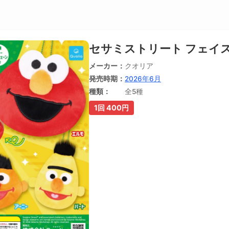
セサミストリート フェイ
メーカー
クオリア
発売時期
2026年6月
種類
全5種
1回 400円