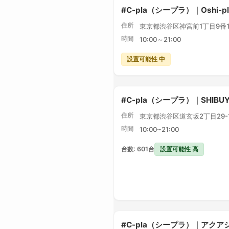
#C-pla（シープラ）｜Oshi-
住所
東京都渋谷区神宮前1丁目9番1
時間
10:00～21:00
設置可能性 中
#C-pla（シープラ）｜SHIBU
住所
東京都渋谷区道玄坂2丁目29-1 
時間
10:00~21:00
設置可能性 高
台数: 601台
#C-pla（シープラ）｜アク