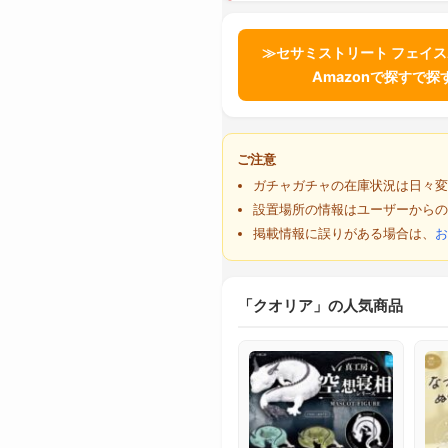
≫セサミストリート フェイ
Amazonで探すで探
ご注意
ガチャガチャの在庫状況は日々変
設置場所の情報はユーザーからの
掲載情報に誤りがある場合は、
お
「クオリア」の人気商品