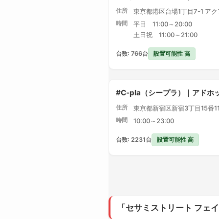
住所
東京都港区台場1丁目7-1 ア
時間
平日 11:00～20:00
土日祝 11:00～21:00
設置可能性 高
台数: 766台
#C-pla（シープラ）｜アドホ
住所
東京都新宿区新宿3丁目15番1
時間
10:00～23:00
設置可能性 高
台数: 2231台
「セサミストリート フェ