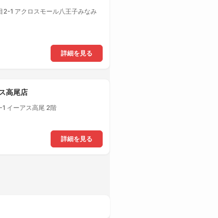
2-1 アクロスモール八王子みなみ
詳細を見る
アス高尾店
1 イーアス高尾 2階
詳細を見る