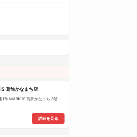
 IS 葛飾かなまち店
号 MARK IS 葛飾かなまち 3階
詳細を見る