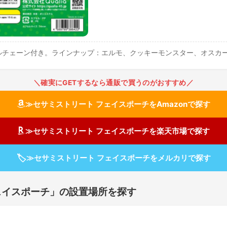
ルチェーン付き。ラインナップ：エルモ、クッキーモンスター、オスカ
＼確実にGETするなら通販で買うのがおすすめ／
≫セサミストリート フェイスポーチをAmazonで探す
≫セサミストリート フェイスポーチを楽天市場で探す
🏷
≫セサミストリート フェイスポーチをメルカリで探す
ェイスポーチ」の設置場所を探す