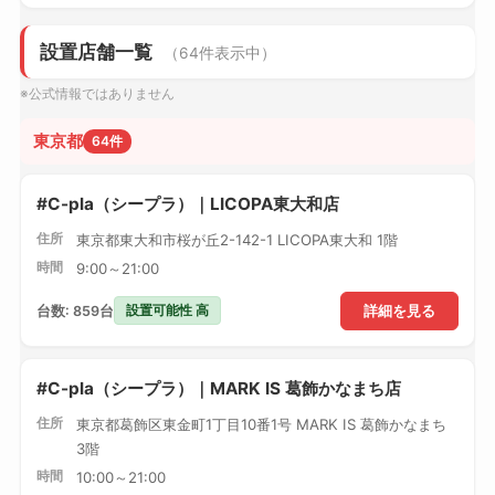
設置店舗一覧
（64件表示中）
※公式情報ではありません
東京都
64件
#C-pla（シープラ）｜LICOPA東大和店
住所
東京都東大和市桜が丘2-142-1 LICOPA東大和 1階
時間
9:00～21:00
設置可能性 高
台数: 859台
詳細を見る
#C-pla（シープラ）｜MARK IS 葛飾かなまち店
住所
東京都葛飾区東金町1丁目10番1号 MARK IS 葛飾かなまち
3階
時間
10:00～21:00