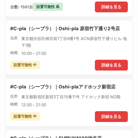
設置可能性 高
台数: 1581台
詳細を見る
#C-pla（シープラ）｜Oshi-pla 原宿竹下通り2号店
住所
東京都渋谷区神宮前1丁目9番1号 ACN原宿竹下通りビル 地
下1階
時間
10:00～21:00
設置可能性 中
詳細を見る
#C-pla（シープラ）｜Oshi-plaアドホック新宿店
住所
東京都新宿区新宿3丁目15番11号 アドホック新宿 M2階
時間
12:00～21:00
設置可能性 中
詳細を見る