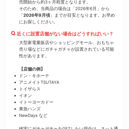
売開始から約3ヶ月程度となります。
そのため、当商品の場合は「2026年6月」から
「
2026年9月頃
」までが目安となります。お早め
にお探しください。
近くに設置店舗がない場合はどうすればいい？
大型家電量販店やショッピングモール、おもちゃ
売り場などにガチャガチャが設置されている可能
性があります。
【店舗の例】
ドン・キホーテ
アニメイトTSUTAYA
トイザらス
イオン
イトーヨーカドー
東急ハンズ
NewDays など
確実にガチャガチャをGETしたい場合は、ネット通