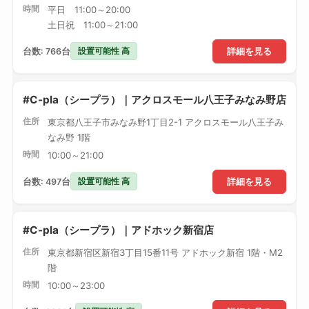
時間
平日 11:00～20:00
土日祝 11:00～21:00
設置可能性 高
台数: 766台
詳細を見る
#C-pla（シープラ）｜アクロスモール八王子みなみ野店
住所
東京都八王子市みなみ野1丁目2-1 アクロスモール八王子み
なみ野 1階
時間
10:00～21:00
設置可能性 高
台数: 497台
詳細を見る
#C-pla（シープラ）｜アドホック新宿店
住所
東京都新宿区新宿3丁目15番11号 アドホック新宿 1階・M2
階
時間
10:00～23:00