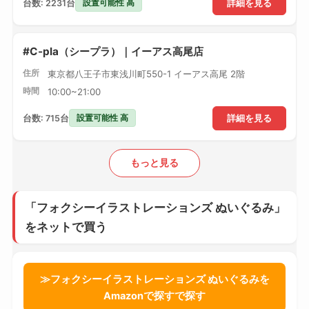
設置可能性 高
台数: 2231台
詳細を見る
#C-pla（シープラ）｜イーアス高尾店
住所
東京都八王子市東浅川町550-1 イーアス高尾 2階
時間
10:00~21:00
設置可能性 高
台数: 715台
詳細を見る
もっと見る
「フォクシーイラストレーションズ ぬいぐるみ」
をネットで買う
≫フォクシーイラストレーションズ ぬいぐるみを
Amazonで探すで探す