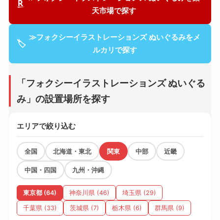
天市場で探す
≫フォクシーイラストレーションズ ぬいぐるみをメ
🏷
ルカリで探す
「フォクシーイラストレーションズ ぬいぐる
み」の設置場所を探す
エリアで絞り込む
全国
北海道・東北
関東
中部
近畿
中国・四国
九州・沖縄
東京都 (64)
神奈川県 (46)
埼玉県 (29)
千葉県 (33)
茨城県 (7)
栃木県 (6)
群馬県 (9)