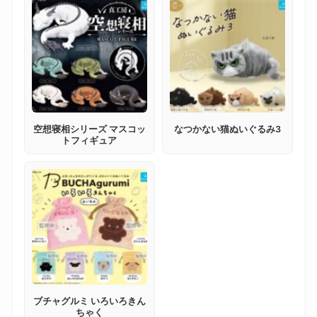
空想寝相シリーズ マスコッ
なつかない猫ぬいぐるみ3
トフィギュア
ブチャグルミ いろいろきん
ちゃく