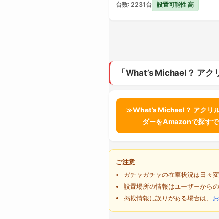
設置可能性 高
台数: 2231台
「What’s Michael
≫What’s Michael？ アク
ダーをAmazonで探す
ご注意
ガチャガチャの在庫状況は日々変
設置場所の情報はユーザーからの
掲載情報に誤りがある場合は、
お