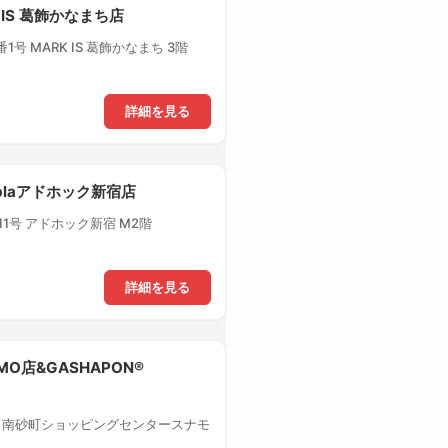
 IS 葛飾かなまち店
号 MARK IS 葛飾かなまち 3階
詳細を見る
-plaアドホック新宿店
1号 アドホック新宿 M2階
詳細を見る
MO店&GASHAPON®
1 南砂町ショッピングセンタースナモ