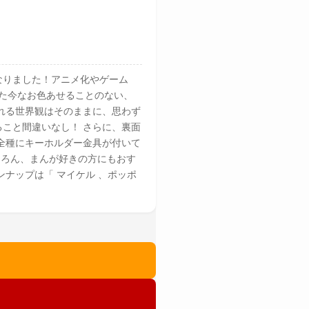
になりました！アニメ化やゲーム
経た今なお色あせることのない、
れる世界観はそのままに、思わず
こと間違いなし！ さらに、裏面
。 全種にキーホルダー金具が付いて
ちろん、まんが好きの方にもおす
ナップは「 マイケル 、ポッポ