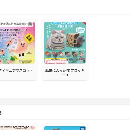
フィギュアマスコット
紙袋に入った猫 フロッキ
ー３
品