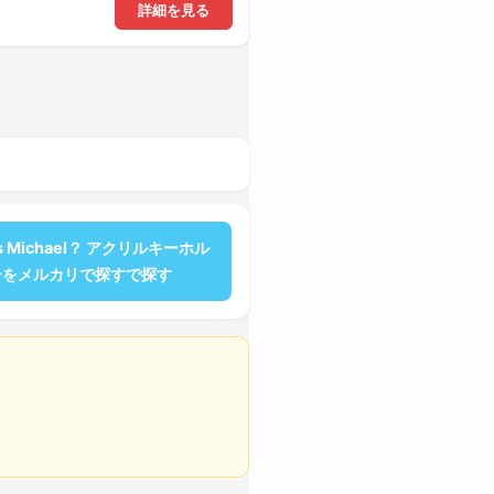
詳細を見る
’s Michael？ アクリルキーホル
ーをメルカリで探すで探す