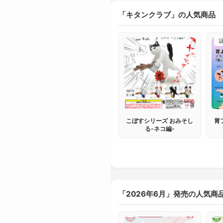
「キタンクラブ」の人気商品
こぼすシリーズ おみそし
胃
る-ネコ編-
「2026年6月」発売の人気商