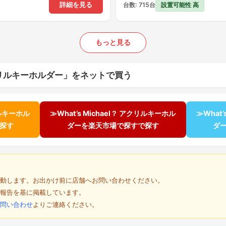
設置可能性 高
詳細を見る
台数: 715台
もっと見る
？ アクリルキーホルダー」をネットで買う
リルキーホル
≫What’s Michael？ アクリルキーホル
≫What
で探す
ダーを楽天市場で探すで探す
ダ
動します。お出かけ前に店舗へお問い合わせください。
報告を基に掲載しています。
問い合わせ
よりご連絡ください。