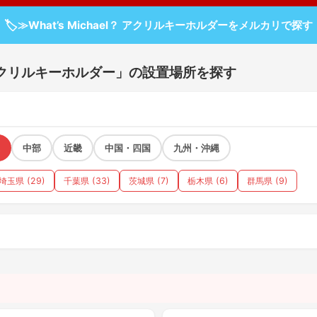
🏷
≫What’s Michael？ アクリルキーホルダーをメルカリで探す
el？ アクリルキーホルダー」の設置場所を探す
中部
近畿
中国・四国
九州・沖縄
埼玉県 (29)
千葉県 (33)
茨城県 (7)
栃木県 (6)
群馬県 (9)
）