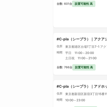
設置可能性 高
台数: 601台
#C-pla（シープラ）｜アク
住所
東京都港区台場1丁目7-1 ア
時間
平日 11:00～20:00
土日祝 11:00～21:00
設置可能性 高
台数: 766台
#C-pla（シープラ）｜アドホ
住所
東京都新宿区新宿3丁目15番1
時間
10:00～23:00