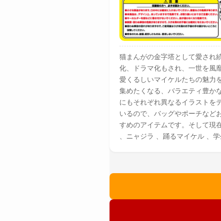
猫まんがの金字塔として愛され続け
化、ドラマ化もされ、一世を風靡
愛くるしいマイケルたちの魅力
集めたくなる、バラエティ豊か
にもそれぞれ異なるイラストをデザ
いるので、バッグやポーチなどお
すめのアイテムです。そして現在
、ニャジラ 、踊るマイケル 、学