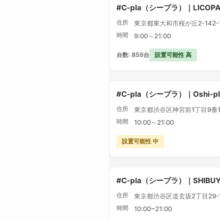
#C-pla（シープラ）｜LICO
住所
東京都東大和市桜が丘2-142-1 
時間
9:00～21:00
設置可能性 高
台数: 859台
#C-pla（シープラ）｜Oshi-
住所
東京都渋谷区神宮前1丁目9番1
時間
10:00～21:00
設置可能性 中
#C-pla（シープラ）｜SHIBU
住所
東京都渋谷区道玄坂2丁目29-1 
時間
10:00~21:00