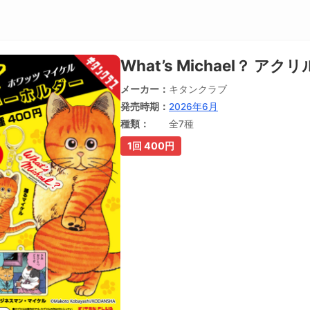
What’s Michael？ 
メーカー
キタンクラブ
発売時期
2026年6月
種類
全7種
1回 400円