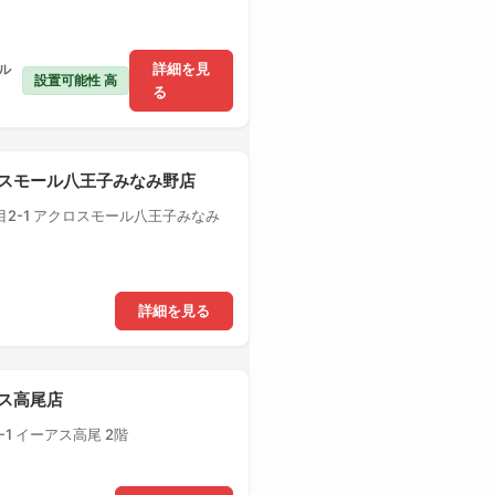
ル
詳細を見
設置可能性 高
る
クロスモール八王子みなみ野店
2-1 アクロスモール八王子みなみ
詳細を見る
アス高尾店
1 イーアス高尾 2階