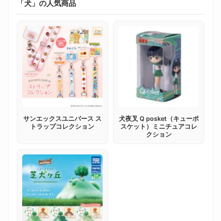
「犬」の人気商品
サンエックスユニバース ス
犬夜叉 Q posket（キューポ
トラップコレクション
スケット）ミニチュアコレ
クション