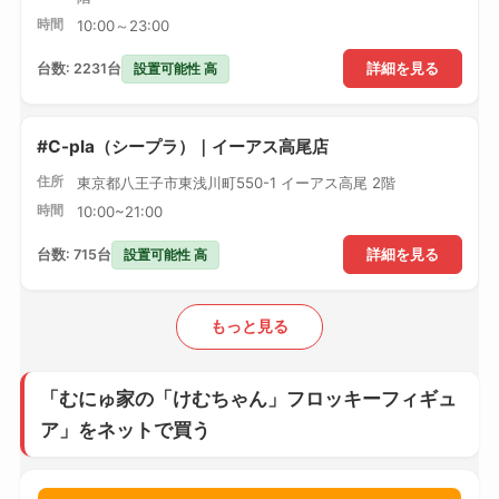
時間
10:00～23:00
設置可能性 高
台数: 2231台
詳細を見る
#C-pla（シープラ）｜イーアス高尾店
住所
東京都八王子市東浅川町550-1 イーアス高尾 2階
時間
10:00~21:00
設置可能性 高
台数: 715台
詳細を見る
もっと見る
「むにゅ家の「けむちゃん」フロッキーフィギュ
ア」をネットで買う