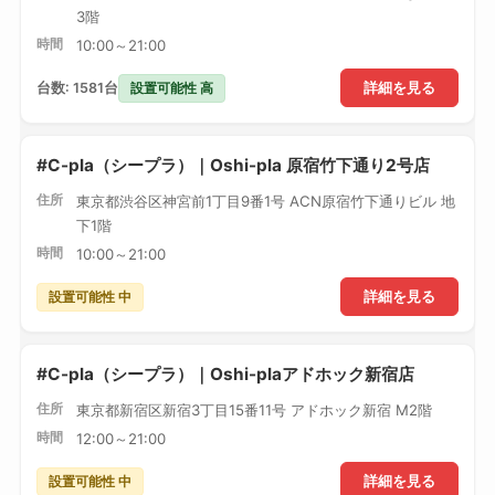
3階
時間
10:00～21:00
設置可能性 高
台数: 1581台
詳細を見る
#C-pla（シープラ）｜Oshi-pla 原宿竹下通り2号店
住所
東京都渋谷区神宮前1丁目9番1号 ACN原宿竹下通りビル 地
下1階
時間
10:00～21:00
設置可能性 中
詳細を見る
#C-pla（シープラ）｜Oshi-plaアドホック新宿店
住所
東京都新宿区新宿3丁目15番11号 アドホック新宿 M2階
時間
12:00～21:00
設置可能性 中
詳細を見る