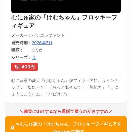
むにゅ家の「けむちゃん」フロッキーフ
ィギュア
メーカー
ケンエレファント
発売時期
2026年7月
種類
全5種
シリーズ
犬
1回 400円
むにゅ家の愛犬「けむちゃん」がフィギュアに。ラインナ
ップ：「なにー？」「もっとあそんで」「無気力」「うに
ょうにょタイム」「パピけむ」
＼確実にGETするなら通販で買うのがおすすめ／
≫むにゅ家の「けむちゃん」フロッキーフィギュアを
Amazonで探す