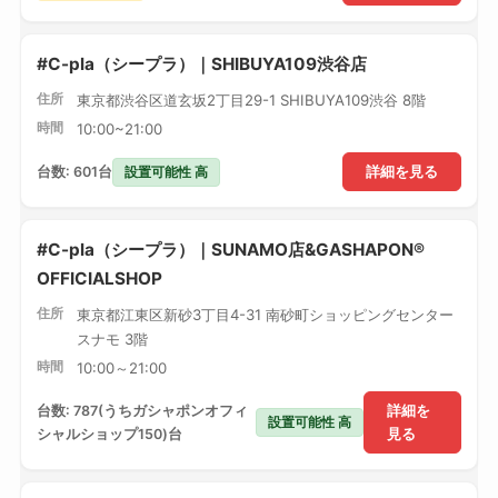
#C-pla（シープラ）｜SHIBUYA109渋谷店
住所
東京都渋谷区道玄坂2丁目29-1 SHIBUYA109渋谷 8階
時間
10:00~21:00
設置可能性 高
台数: 601台
詳細を見る
#C-pla（シープラ）｜SUNAMO店&GASHAPON®
OFFICIALSHOP
住所
東京都江東区新砂3丁目4-31 南砂町ショッピングセンター
スナモ 3階
時間
10:00～21:00
台数: 787(うちガシャポンオフィ
詳細を
設置可能性 高
シャルショップ150)台
見る