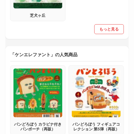
芝犬ヶ丘
もっと見る
「ケンエレファント」の人気商品
パンどろぼう カラビナ付き
パンどろぼう フィギュアコ
パンポーチ（再販）
レクション 第5弾（再販）