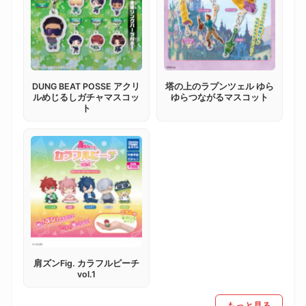
DUNG BEAT POSSE アクリ
塔の上のラプンツェル ゆら
ルめじるしガチャマスコッ
ゆらつながるマスコット
ト
肩ズンFig. カラフルピーチ
vol.1
もっと見る