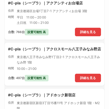
#C-pla（シープラ）｜アクアシティお台場店
住所
東京都港区台場1丁目7-1 アクアシティお台場 3階
時間
平日 11:00～20:00
土日祝 11:00～21:00
設置可能性 高
台数: 766台
詳細を見る
#C-pla（シープラ）｜アクロスモール八王子みなみ野店
住所
東京都八王子市みなみ野1丁目2-1 アクロスモール八王子み
なみ野 1階
時間
10:00～21:00
設置可能性 高
台数: 497台
詳細を見る
#C-pla（シープラ）｜アドホック新宿店
住所
東京都新宿区新宿3丁目15番11号 アドホック新宿 1階・M2
階