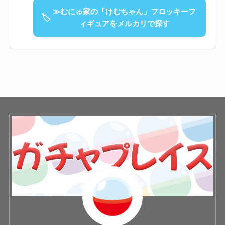
≫むにゅ家の「けむちゃん」フロッキーフ
🏷
ィギュアをメルカリで探す