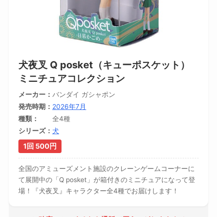
犬夜叉 Q posket（キューポスケット）
ミニチュアコレクション
メーカー
バンダイ ガシャポン
発売時期
2026年7月
種類
全4種
シリーズ
犬
1回 500円
全国のアミューズメント施設のクレーンゲームコーナーに
て展開中の「Q posket」が箱付きのミニチュアになって登
場！『犬夜叉』キャラクター全4種でお届けします！