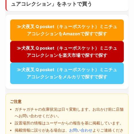
ュアコレクション」をネットで買う
≫犬夜叉 Q posket（キューポスケット）ミニチュ
アコレクションをAmazonで探すで探す
≫犬夜叉 Q posket（キューポスケット）ミニチュ
アコレクションを楽天市場で探すで探す
≫犬夜叉 Q posket（キューポスケット）ミニチュ
アコレクションをメルカリで探すで探す
ご注意
ガチャガチャの在庫状況は日々変動します。お出かけ前に店舗
へお問い合わせください。
設置場所の情報はユーザーからの報告を基に掲載しています。
掲載情報に誤りがある場合は、
お問い合わせ
よりご連絡くださ