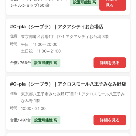
設置可能性 高
シャルショップ150)台
見る
#C-pla（シープラ）｜アクアシティお台場店
住所
東京都港区台場1丁目7-1 アクアシティお台場 3階
時間
平日 11:00～20:00
土日祝 11:00～21:00
設置可能性 高
台数: 766台
詳細を見る
#C-pla（シープラ）｜アクロスモール八王子みなみ野店
住所
東京都八王子市みなみ野1丁目2-1 アクロスモール八王子み
なみ野 1階
時間
10:00～21:00
設置可能性 高
台数: 497台
詳細を見る