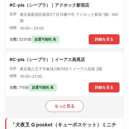
#C-pla（シープラ）｜アドホック新宿店
住所
東京都新宿区新宿3丁目15番11号 アドホック新宿 1階・M2
階
時間
10:00～23:00
設置可能性 高
台数: 2231台
詳細を見る
#C-pla（シープラ）｜イーアス高尾店
住所
東京都八王子市東浅川町550-1 イーアス高尾 2階
時間
10:00~21:00
設置可能性 高
台数: 715台
詳細を見る
もっと見る
「犬夜叉 Q posket（キューポスケット）ミニチ