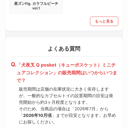
肩ズンFig. カラフルピーチ
vol.1
もっと見る
よくある質問
「犬夜叉 Q posket（キューポスケット）ミニチ
ュアコレクション」の販売期間はいつからいつま
で？
販売期間は店舗の在庫状況に大きく依存します
が、一般的なカプセルトイの設置期間の目安は発
売開始から約3ヶ月程度となります。
そのため、当商品の場合は「2026年7月」から
「
2026年10月頃
」までが目安となります。お早め
にお探しください。