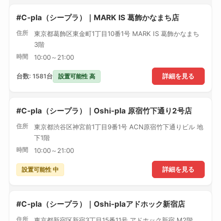
#C-pla（シープラ）｜MARK IS 葛飾かなまち店
住所
東京都葛飾区東金町1丁目10番1号 MARK IS 葛飾かなまち
3階
時間
10:00～21:00
設置可能性 高
台数: 1581台
詳細を見る
#C-pla（シープラ）｜Oshi-pla 原宿竹下通り2号店
住所
東京都渋谷区神宮前1丁目9番1号 ACN原宿竹下通りビル 地
下1階
時間
10:00～21:00
設置可能性 中
詳細を見る
#C-pla（シープラ）｜Oshi-plaアドホック新宿店
住所
東京都新宿区新宿3丁目15番11号 アドホック新宿 M2階