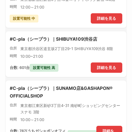
時間
12:00～21:00
設置可能性 中
詳細を見る
#C-pla（シープラ）｜SHIBUYA109渋谷店
住所
東京都渋谷区道玄坂2丁目29-1 SHIBUYA109渋谷 8階
時間
10:00~21:00
設置可能性 高
台数: 601台
詳細を見る
#C-pla（シープラ）｜SUNAMO店&GASHAPON®
OFFICIALSHOP
住所
東京都江東区新砂3丁目4-31 南砂町ショッピングセンター
スナモ 3階
時間
10:00～21:00
台数: 787(うちガシャポンオフィ
詳細を