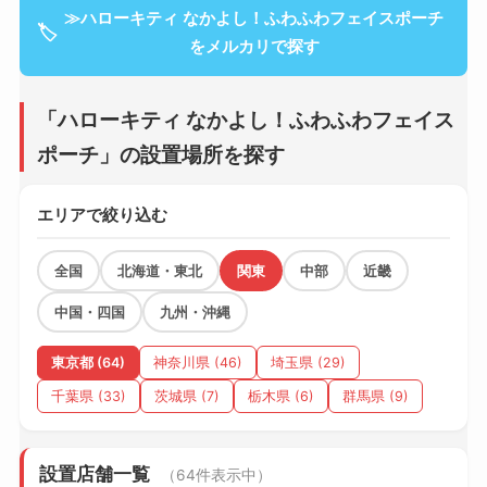
≫ハローキティ なかよし！ふわふわフェイスポーチ
🏷
をメルカリで探す
「ハローキティ なかよし！ふわふわフェイス
ポーチ」の設置場所を探す
エリアで絞り込む
全国
北海道・東北
関東
中部
近畿
中国・四国
九州・沖縄
東京都 (64)
神奈川県 (46)
埼玉県 (29)
千葉県 (33)
茨城県 (7)
栃木県 (6)
群馬県 (9)
設置店舗一覧
（64件表示中）