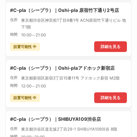
#C-pla（シープラ）｜Oshi-pla 原宿竹下通り2号店
住所
東京都渋谷区神宮前1丁目9番1号 ACN原宿竹下通りビル 地
下1階
時間
10:00～21:00
設置可能性 中
詳細を見る
#C-pla（シープラ）｜Oshi-plaアドホック新宿店
住所
東京都新宿区新宿3丁目15番11号 アドホック新宿 M2階
時間
12:00～21:00
設置可能性 中
詳細を見る
#C-pla（シープラ）｜SHIBUYA109渋谷店
住所
東京都渋谷区道玄坂2丁目29-1 SHIBUYA109渋谷 8階
時間