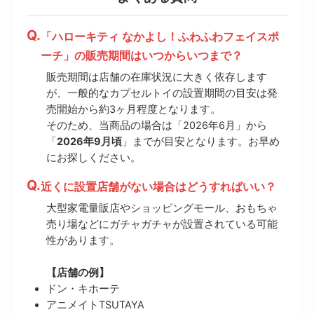
「ハローキティ なかよし！ふわふわフェイスポ
ーチ」の販売期間はいつからいつまで？
販売期間は店舗の在庫状況に大きく依存します
が、一般的なカプセルトイの設置期間の目安は発
売開始から約3ヶ月程度となります。
そのため、当商品の場合は「2026年6月」から
「
2026年9月頃
」までが目安となります。お早め
にお探しください。
近くに設置店舗がない場合はどうすればいい？
大型家電量販店やショッピングモール、おもちゃ
売り場などにガチャガチャが設置されている可能
性があります。
【店舗の例】
ドン・キホーテ
アニメイトTSUTAYA