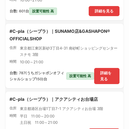
10:00~21:00
設置可能性 高
台数: 601台
詳細を見る
#C-pla（シープラ）｜SUNAMO店&GASHAPON®
OFFICIALSHOP
住所
東京都江東区新砂3丁目4-31 南砂町ショッピングセンター
スナモ 3階
時間
10:00～21:00
台数: 787(うちガシャポンオフィ
詳細を
設置可能性 高
シャルショップ150)台
見る
#C-pla（シープラ）｜アクアシティお台場店
住所
東京都港区台場1丁目7-1 アクアシティお台場 3階
時間
平日 11:00～20:00
土日祝 11:00～21:00