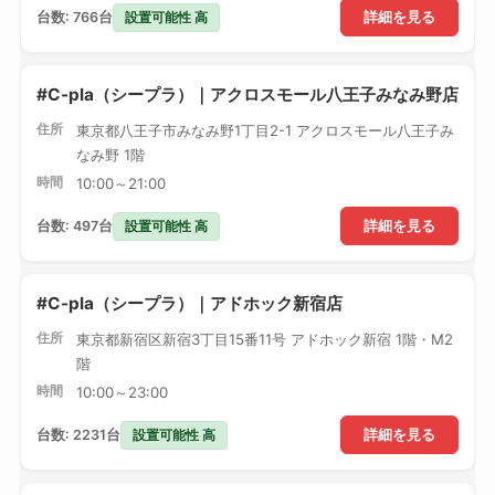
設置可能性 高
台数: 766台
詳細を見る
#C-pla（シープラ）｜アクロスモール八王子みなみ野店
住所
東京都八王子市みなみ野1丁目2-1 アクロスモール八王子み
なみ野 1階
時間
10:00～21:00
設置可能性 高
台数: 497台
詳細を見る
#C-pla（シープラ）｜アドホック新宿店
住所
東京都新宿区新宿3丁目15番11号 アドホック新宿 1階・M2
階
時間
10:00～23:00
設置可能性 高
台数: 2231台
詳細を見る