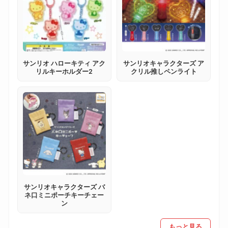
サンリオ ハローキティ アク
サンリオキャラクターズ ア
リルキーホルダー2
クリル推しペンライト
サンリオキャラクターズ バ
ネ口ミニポーチキーチェー
ン
もっと見る