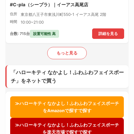
#C-pla（シープラ）｜イーアス高尾店
住所
東京都八王子市東浅川町550-1 イーアス高尾 2階
時間
10:00~21:00
設置可能性 高
台数: 715台
詳細を見る
もっと見る
「ハローキティ なかよし！ふわふわフェイスポー
チ」をネットで買う
≫ハローキティ なかよし！ふわふわフェイスポーチ
をAmazonで探すで探す
≫ハローキティ なかよし！ふわふわフェイスポーチ
を楽天市場で探すで探す