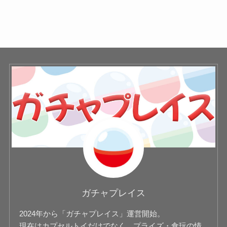
ガチャプレイス
2024年から「ガチャプレイス」運営開始。
現在はカプセルトイだけでなく、プライズ・食玩の情