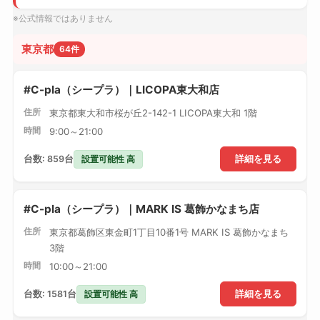
※公式情報ではありません
東京都
64件
#C-pla（シープラ）｜LICOPA東大和店
住所
東京都東大和市桜が丘2-142-1 LICOPA東大和 1階
時間
9:00～21:00
設置可能性 高
台数: 859台
詳細を見る
#C-pla（シープラ）｜MARK IS 葛飾かなまち店
住所
東京都葛飾区東金町1丁目10番1号 MARK IS 葛飾かなまち
3階
時間
10:00～21:00
設置可能性 高
台数: 1581台
詳細を見る