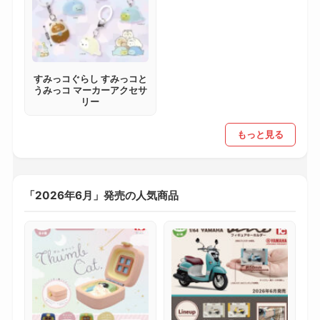
すみっコぐらし すみっコと
うみっコ マーカーアクセサ
リー
もっと見る
「2026年6月」発売の人気商品