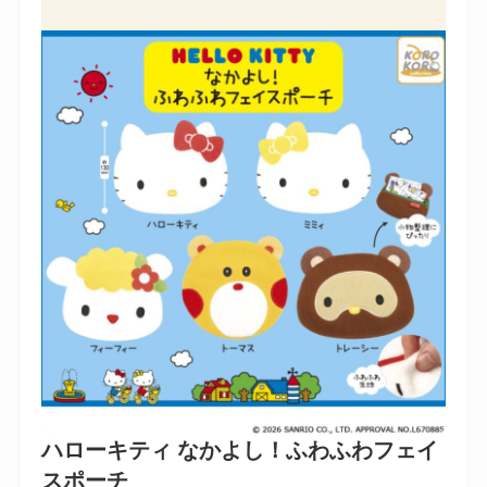
ハローキティ なかよし！ふわふわフェイ
スポーチ