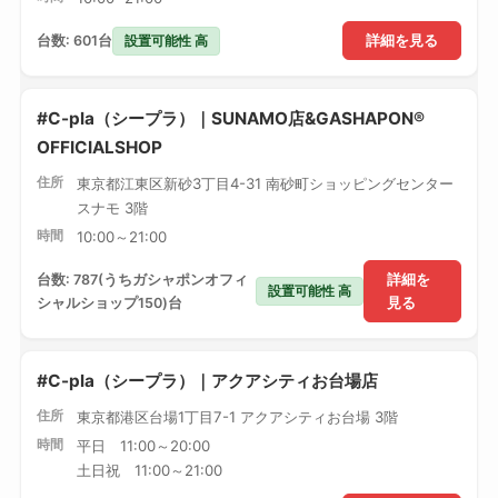
設置可能性 高
台数: 601台
詳細を見る
#C-pla（シープラ）｜SUNAMO店&GASHAPON®
OFFICIALSHOP
住所
東京都江東区新砂3丁目4-31 南砂町ショッピングセンター
スナモ 3階
時間
10:00～21:00
台数: 787(うちガシャポンオフィ
詳細を
設置可能性 高
シャルショップ150)台
見る
#C-pla（シープラ）｜アクアシティお台場店
住所
東京都港区台場1丁目7-1 アクアシティお台場 3階
時間
平日 11:00～20:00
土日祝 11:00～21:00