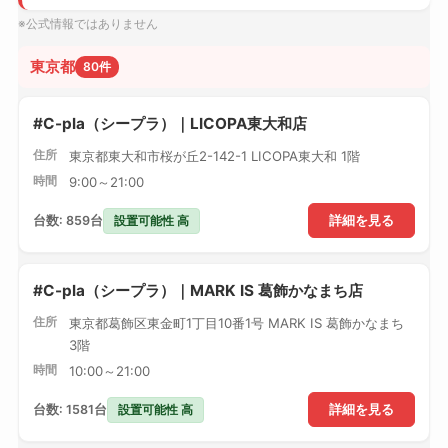
※公式情報ではありません
東京都
80件
#C-pla（シープラ）｜LICOPA東大和店
住所
東京都東大和市桜が丘2-142-1 LICOPA東大和 1階
時間
9:00～21:00
設置可能性 高
台数: 859台
詳細を見る
#C-pla（シープラ）｜MARK IS 葛飾かなまち店
住所
東京都葛飾区東金町1丁目10番1号 MARK IS 葛飾かなまち
3階
時間
10:00～21:00
設置可能性 高
台数: 1581台
詳細を見る