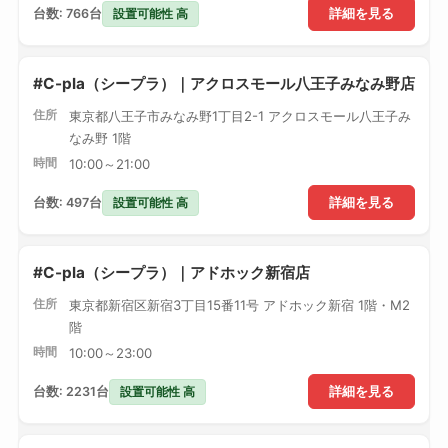
設置可能性 高
台数: 766台
詳細を見る
#C-pla（シープラ）｜アクロスモール八王子みなみ野店
住所
東京都八王子市みなみ野1丁目2-1 アクロスモール八王子み
なみ野 1階
時間
10:00～21:00
設置可能性 高
台数: 497台
詳細を見る
#C-pla（シープラ）｜アドホック新宿店
住所
東京都新宿区新宿3丁目15番11号 アドホック新宿 1階・M2
階
時間
10:00～23:00
設置可能性 高
台数: 2231台
詳細を見る