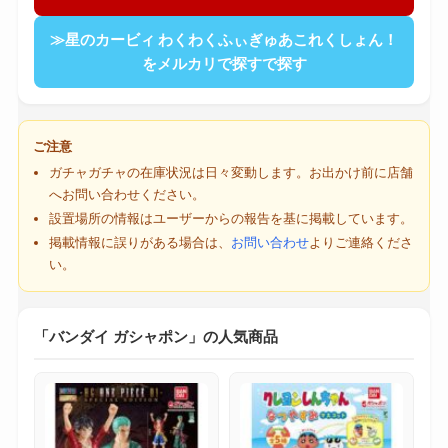
≫星のカービィ わくわくふぃぎゅあこれくしょん！
をメルカリで探すで探す
ご注意
ガチャガチャの在庫状況は日々変動します。お出かけ前に店舗
へお問い合わせください。
設置場所の情報はユーザーからの報告を基に掲載しています。
掲載情報に誤りがある場合は、
お問い合わせ
よりご連絡くださ
い。
「バンダイ ガシャポン」の人気商品