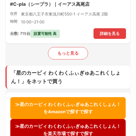
#C-pla（シープラ）｜イーアス高尾店
住所
東京都八王子市東浅川町550-1 イーアス高尾 2階
時間
10:00~21:00
設置可能性 高
台数: 715台
詳細を見る
もっと見る
「星のカービィ わくわくふぃぎゅあこれくしょ
ん！」をネットで買う
≫星のカービィ わくわくふぃぎゅあこれくしょん！
をAmazonで探すで探す
≫星のカービィ わくわくふぃぎゅあこれくしょん！
を楽天市場で探すで探す