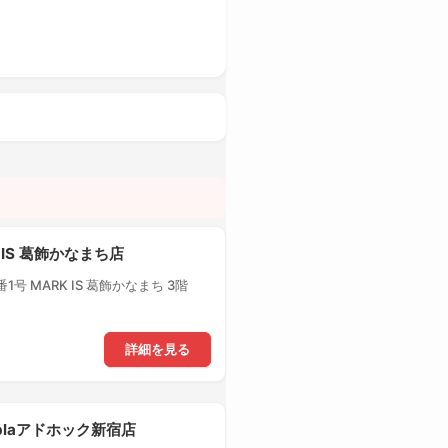
 IS 葛飾かなまち店
号 MARK IS 葛飾かなまち 3階
詳細を見る
-plaアドホック新宿店