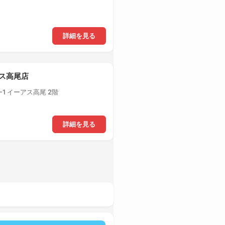
詳細を見る
アス高尾店
1 イーアス高尾 2階
詳細を見る