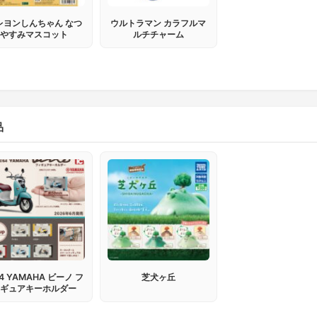
レヨンしんちゃん なつ
ウルトラマン カラフルマ
やすみマスコット
ルチチャーム
品
64 YAMAHA ビーノ フ
芝犬ヶ丘
ィギュアキーホルダー