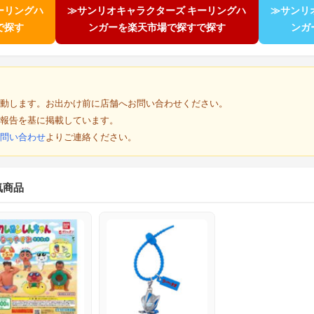
ーリングハ
≫サンリオキャラクターズ キーリングハ
≫サンリ
で探す
ンガーを楽天市場で探すで探す
ンガ
動します。お出かけ前に店舗へお問い合わせください。
報告を基に掲載しています。
問い合わせ
よりご連絡ください。
気商品