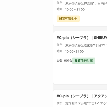
住所
東京都渋谷区神宮前1丁目9番1
時間
10:00～21:00
設置可能性 中
#C-pla（シープラ）｜SHIBU
住所
東京都渋谷区道玄坂2丁目29-1 
時間
10:00~21:00
設置可能性 高
台数: 601台
#C-pla（シープラ）｜アク
住所
東京都港区台場1丁目7-1 ア