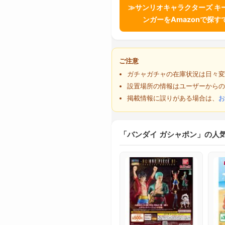
≫サンリオキャラクターズ キ
ンガーをAmazonで探す
ご注意
ガチャガチャの在庫状況は日々変
設置場所の情報はユーザーからの
掲載情報に誤りがある場合は、
お
「バンダイ ガシャポン」の人