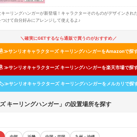
なキーリングハンガーが新登場！キャラクターそのものがデザインされ
をつけて自分好みにアレンジして使えるよ♪
＼確実にGETするなら通販で買うのがおすすめ／
≫サンリオキャラクターズ キーリングハンガーをAmazonで探
≫サンリオキャラクターズ キーリングハンガーを楽天市場で探
🏷
≫サンリオキャラクターズ キーリングハンガーをメルカリで探
ズ キーリングハンガー」の設置場所を探す
中部
近畿
中国・四国
九州・沖縄