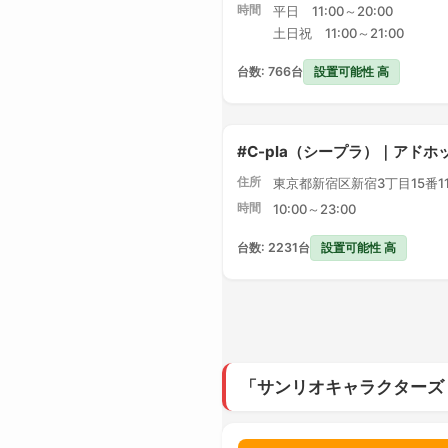
時間
平日 11:00～20:00
土日祝 11:00～21:00
設置可能性 高
台数: 766台
#C-pla（シープラ）｜アドホ
住所
東京都新宿区新宿3丁目15番1
時間
10:00～23:00
設置可能性 高
台数: 2231台
「サンリオキャラクターズ