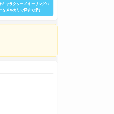
オキャラクターズ キーリングハ
ーをメルカリで探すで探す