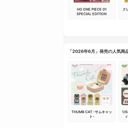
HG ONE PIECE 01
ク
SPECIAL EDITION
「2026年6月」発売の人気商
THUMB CAT -サムキャッ
1/
ト-