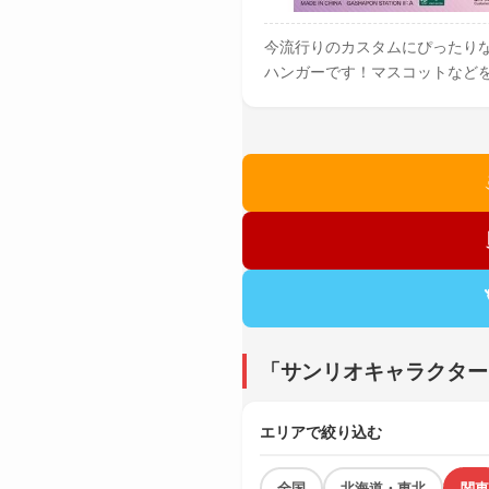
今流行りのカスタムにぴったり
ハンガーです！マスコットなど
「サンリオキャラクター
エリアで絞り込む
全国
北海道・東北
関東