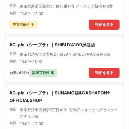
住所
東京都新宿区新宿3丁目15番11号 アドホック新宿 M2階
時間
12:00～21:00
設置可能性 中
詳細を見る
#C-pla（シープラ）｜SHIBUYA109渋谷店
住所
東京都渋谷区道玄坂2丁目29-1 SHIBUYA109渋谷 8階
時間
10:00~21:00
設置可能性 高
台数: 601台
詳細を見る
#C-pla（シープラ）｜SUNAMO店&GASHAPON®
OFFICIALSHOP
住所
東京都江東区新砂3丁目4-31 南砂町ショッピングセンター
スナモ 3階
時間
10:00～21:00