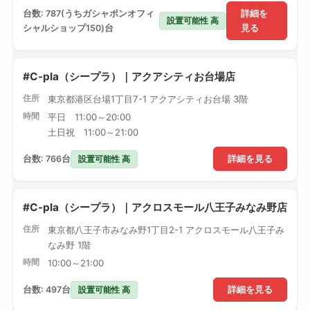
台数: 787(うちガシャポンオフィ
詳細を
設置可能性 高
シャルショップ150)台
見る
#C-pla（シープラ）｜アクアシティお台場店
住所
東京都港区台場1丁目7-1 アクアシティお台場 3階
時間
平日 11:00～20:00
土日祝 11:00～21:00
設置可能性 高
台数: 766台
詳細を見る
#C-pla（シープラ）｜アクロスモール八王子みなみ野店
住所
東京都八王子市みなみ野1丁目2-1 アクロスモール八王子み
なみ野 1階
時間
10:00～21:00
設置可能性 高
台数: 497台
詳細を見る