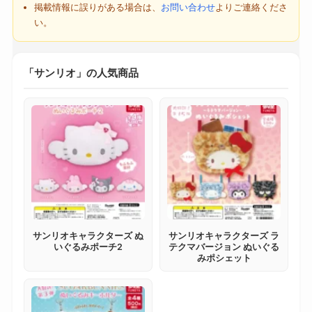
掲載情報に誤りがある場合は、
お問い合わせ
よりご連絡くださ
い。
「サンリオ」の人気商品
サンリオキャラクターズ ぬ
サンリオキャラクターズ ラ
いぐるみポーチ2
テクマバージョン ぬいぐる
みポシェット