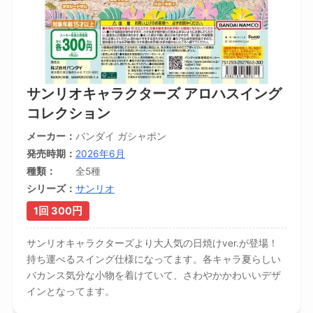
サンリオキャラクターズ アロハスイング
コレクション
メーカー
バンダイ ガシャポン
発売時期
2026年6月
種類
全5種
シリーズ
サンリオ
1回 300円
サンリオキャラクターズより大人気の日焼けver.が登場！
持ち運べるスイング仕様になってます。各キャラ夏らしい
バカンス気分な小物を着けていて、さわやかかわいいデザ
インとなってます。