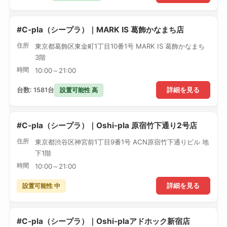
#C-pla（シープラ）｜MARK IS 葛飾かなまち店
住所
東京都葛飾区東金町1丁目10番1号 MARK IS 葛飾かなまち
3階
時間
10:00～21:00
設置可能性 高
台数: 1581台
詳細を見る
#C-pla（シープラ）｜Oshi-pla 原宿竹下通り2号店
住所
東京都渋谷区神宮前1丁目9番1号 ACN原宿竹下通りビル 地
下1階
時間
10:00～21:00
設置可能性 中
詳細を見る
#C-pla（シープラ）｜Oshi-plaアドホック新宿店