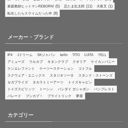
(5)
(11)
(1)
家庭教師ヒットマンREBORN!
忍たま乱太郎
犬夜叉
(8)
転生したらスライムだった件
メーカー・ブランド
IP4
Jドリーム
SKジャパン
tarlin
TITO
UJITA
YELL
アミューズ
ウルカプ
キタンクラブ
クオリア
ケイカンパニー
ケンエレファント
ケーツーステーション
コトフル
スクウェア・エニックス
スタジオソータ
スタンド・ストーンズ
セガプライズ
タカラトミーアーツ
トイズキャビン
トイズスピリッツ
トーシン
バンダイ ガシャポン
バンプレスト
パレード
ブシカプ！
ブライトリンク
夢屋
カテゴリー