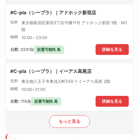
#C-pla（シープラ）｜アドホック新宿店
住所
東京都新宿区新宿3丁目15番11号 アドホック新宿 1階・M2
階
時間
10:00～23:00
設置可能性 高
台数: 2231台
詳細を見る
#C-pla（シープラ）｜イーアス高尾店
住所
東京都八王子市東浅川町550-1 イーアス高尾 2階
時間
10:00~21:00
設置可能性 高
台数: 715台
詳細を見る
もっと見る