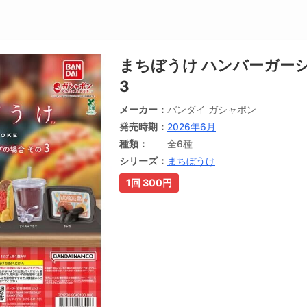
まちぼうけ ハンバーガー
3
メーカー
バンダイ ガシャポン
発売時期
2026年6月
種類
全6種
シリーズ
まちぼうけ
1回 300円