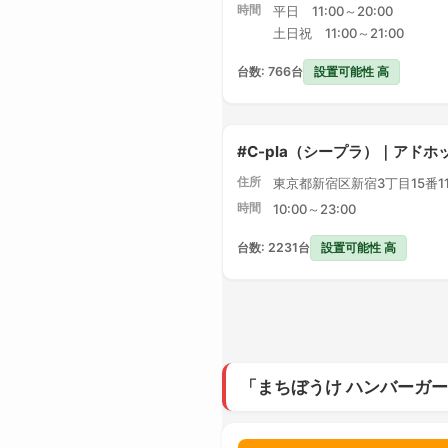
時間
平日 11:00～20:00
土日祝 11:00～21:00
設置可能性 高
台数: 766台
#C-pla（シープラ）｜アドホ
住所
東京都新宿区新宿3丁目15番1
時間
10:00～23:00
設置可能性 高
台数: 2231台
「まちぼうけ ハンバーガー