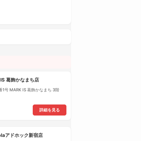
 IS 葛飾かなまち店
号 MARK IS 葛飾かなまち 3階
詳細を見る
-plaアドホック新宿店