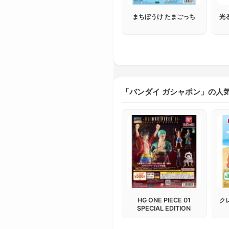
まちぼうけ たまごっち
光
「バンダイ ガシャポン」の人
HG ONE PIECE 01
ク
SPECIAL EDITION