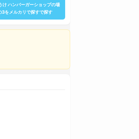
うけ ハンバーガーショップの場
その3をメルカリで探すで探す