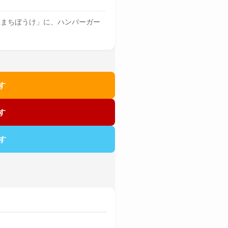
「まちぼうけ」に、ハンバーガー
す
す
す