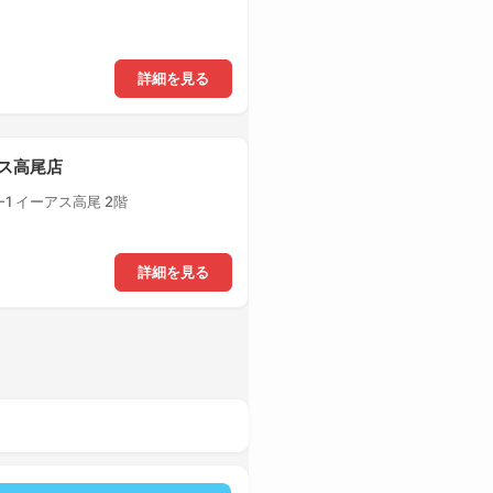
詳細を見る
アス高尾店
1 イーアス高尾 2階
詳細を見る