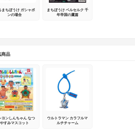
るまちぼうけ ガシャポ
まちぼうけ ベルセルク 千
ンの場合
年帝国の鷹篇
気商品
レヨンしんちゃん なつ
ウルトラマン カラフルマ
やすみマスコット
ルチチャーム