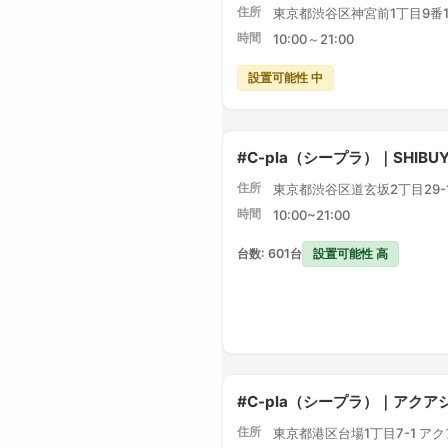
住所
東京都渋谷区神宮前1丁目9番1
時間
10:00～21:00
設置可能性 中
#C-pla（シープラ）｜SHIBU
住所
東京都渋谷区道玄坂2丁目29-1 
時間
10:00~21:00
設置可能性 高
台数: 601台
#C-pla（シープラ）｜アク
住所
東京都港区台場1丁目7-1 ア