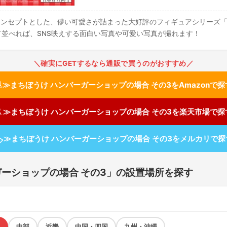
コンセプトとした、儚い可愛さが詰まった大好評のフィギュアシリーズ
て並べれば、SNS映えする面白い写真や可愛い写真が撮れます！
＼確実にGETするなら通販で買うのがおすすめ／
≫まちぼうけ ハンバーガーショップの場合 その3をAmazonで探
≫まちぼうけ ハンバーガーショップの場合 その3を楽天市場で探

≫まちぼうけ ハンバーガーショップの場合 その3をメルカリで探
ガーショップの場合 その3」の設置場所を探す
中部
近畿
中国・四国
九州・沖縄