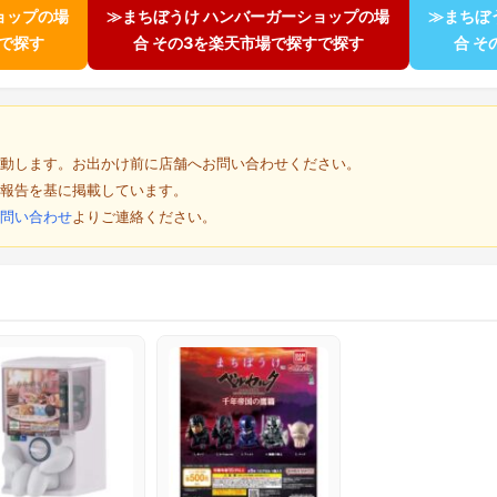
ョップの場
≫まちぼうけ ハンバーガーショップの場
≫まちぼ
すで探す
合 その3を楽天市場で探すで探す
合 
動します。お出かけ前に店舗へお問い合わせください。
報告を基に掲載しています。
問い合わせ
よりご連絡ください。