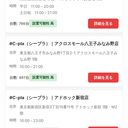
時間
平日 11:00～20:00
土日祝 11:00～21:00
設置可能性 高
台数: 766台
詳細を見る
#C-pla（シープラ）｜アクロスモール八王子みなみ野店
住所
東京都八王子市みなみ野1丁目2-1 アクロスモール八王子み
なみ野 1階
時間
10:00～21:00
設置可能性 高
台数: 497台
詳細を見る
#C-pla（シープラ）｜アドホック新宿店
住所
東京都新宿区新宿3丁目15番11号 アドホック新宿 1階・M2
階
時間
10:00～23:00