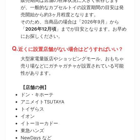
販売期間は店舗の在庫状況に大きく依存します
が、一般的なカプセルトイの設置期間の目安は発
売開始から約3ヶ月程度となります。
そのため、当商品の場合は「2026年9月」から
「
2026年12月頃
」までが目安となります。お早め
にお探しください。
近くに設置店舗がない場合はどうすればいい？
大型家電量販店やショッピングモール、おもちゃ
売り場などにガチャガチャが設置されている可能
性があります。
【店舗の例】
ドン・キホーテ
アニメイトTSUTAYA
トイザらス
イオン
イトーヨーカドー
東急ハンズ
NewDays など