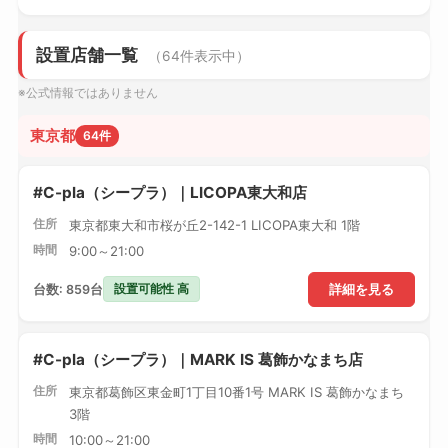
設置店舗一覧
（64件表示中）
※公式情報ではありません
東京都
64件
#C-pla（シープラ）｜LICOPA東大和店
住所
東京都東大和市桜が丘2-142-1 LICOPA東大和 1階
時間
9:00～21:00
設置可能性 高
台数: 859台
詳細を見る
#C-pla（シープラ）｜MARK IS 葛飾かなまち店
住所
東京都葛飾区東金町1丁目10番1号 MARK IS 葛飾かなまち
3階
時間
10:00～21:00