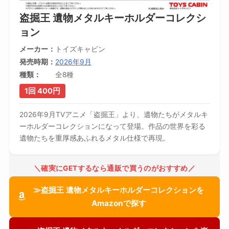
盗掘王 遺物メタルキーホルダーコレクシ
ョン
メーカー
トイズキャビン
発売時期
2026年9月
種類
全8種
1回 400円
2026年9月TVアニメ「盗掘王」より、遺物たちがメタルキ
ーホルダーコレクションになって登場。作品の世界を彩る
遺物たちを重厚感あふれるメタル仕様で再現。
＼確実にGETするなら通販で買うのがおすすめ／
≫盗掘王 遺物メタルキーホルダーコレクションを
Amazonで探す