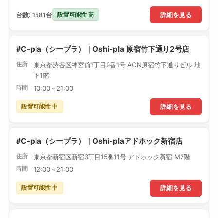
設置可能性 高
台数: 1581台
詳細を見る
#C-pla（シープラ）｜Oshi-pla 原宿竹下通り2号店
住所
東京都渋谷区神宮前1丁目9番1号 ACN原宿竹下通りビル 地
下1階
時間
10:00～21:00
設置可能性 中
詳細を見る
#C-pla（シープラ）｜Oshi-plaアドホック新宿店
住所
東京都新宿区新宿3丁目15番11号 アドホック新宿 M2階
時間
12:00～21:00
設置可能性 中
詳細を見る