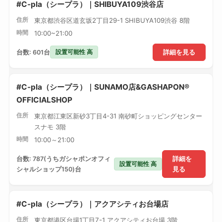
#C-pla（シープラ）｜SHIBUYA109渋谷店
住所
東京都渋谷区道玄坂2丁目29-1 SHIBUYA109渋谷 8階
時間
10:00~21:00
設置可能性 高
台数: 601台
詳細を見る
#C-pla（シープラ）｜SUNAMO店&GASHAPON®
OFFICIALSHOP
住所
東京都江東区新砂3丁目4-31 南砂町ショッピングセンター
スナモ 3階
時間
10:00～21:00
台数: 787(うちガシャポンオフィ
詳細を
設置可能性 高
シャルショップ150)台
見る
#C-pla（シープラ）｜アクアシティお台場店
住所
東京都港区台場1丁目7-1 アクアシティお台場 3階