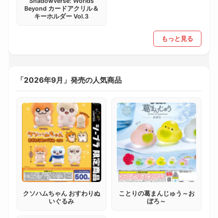
Shadowverse: Worlds
Beyond カードアクリル＆
キーホルダー Vol.3
もっと見る
「2026年9月」発売の人気商品
クソハムちゃん おすわりぬ
ことりの葛まんじゅう～お
いぐるみ
ぼろ～