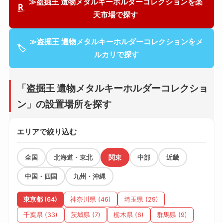
≫盗掘王 遺物メタルキーホルダーコレクションを楽
天市場で探す
≫盗掘王 遺物メタルキーホルダーコレクションをメ
🏷
ルカリで探す
「盗掘王 遺物メタルキーホルダーコレクショ
ン」の設置場所を探す
エリアで絞り込む
全国
北海道・東北
関東
中部
近畿
中国・四国
九州・沖縄
東京都 (64)
神奈川県 (46)
埼玉県 (29)
千葉県 (33)
茨城県 (7)
栃木県 (6)
群馬県 (9)