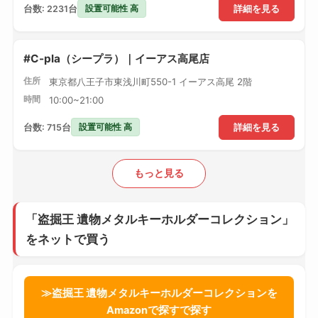
設置可能性 高
台数: 2231台
詳細を見る
#C-pla（シープラ）｜イーアス高尾店
住所
東京都八王子市東浅川町550-1 イーアス高尾 2階
時間
10:00~21:00
設置可能性 高
台数: 715台
詳細を見る
もっと見る
「盗掘王 遺物メタルキーホルダーコレクション」
をネットで買う
≫盗掘王 遺物メタルキーホルダーコレクションを
Amazonで探すで探す