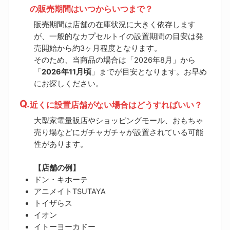
の販売期間はいつからいつまで？
販売期間は店舗の在庫状況に大きく依存します
が、一般的なカプセルトイの設置期間の目安は発
売開始から約3ヶ月程度となります。
そのため、当商品の場合は「2026年8月」から
「
2026年11月頃
」までが目安となります。お早め
にお探しください。
近くに設置店舗がない場合はどうすればいい？
大型家電量販店やショッピングモール、おもちゃ
売り場などにガチャガチャが設置されている可能
性があります。
【店舗の例】
ドン・キホーテ
アニメイトTSUTAYA
トイザらス
イオン
イトーヨーカドー