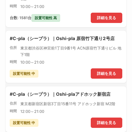
時間
10:00～21:00
設置可能性 高
台数: 1581台
詳細を見る
#C-pla（シープラ）｜Oshi-pla 原宿竹下通り2号店
住所
東京都渋谷区神宮前1丁目9番1号 ACN原宿竹下通りビル 地
下1階
時間
10:00～21:00
設置可能性 中
詳細を見る
#C-pla（シープラ）｜Oshi-plaアドホック新宿店
住所
東京都新宿区新宿3丁目15番11号 アドホック新宿 M2階
時間
12:00～21:00
設置可能性 中
詳細を見る