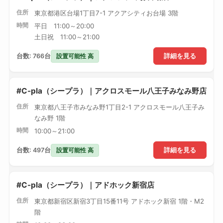
住所
東京都港区台場1丁目7-1 アクアシティお台場 3階
時間
平日 11:00～20:00
土日祝 11:00～21:00
設置可能性 高
台数: 766台
詳細を見る
#C-pla（シープラ）｜アクロスモール八王子みなみ野店
住所
東京都八王子市みなみ野1丁目2-1 アクロスモール八王子み
なみ野 1階
時間
10:00～21:00
設置可能性 高
台数: 497台
詳細を見る
#C-pla（シープラ）｜アドホック新宿店
住所
東京都新宿区新宿3丁目15番11号 アドホック新宿 1階・M2
階