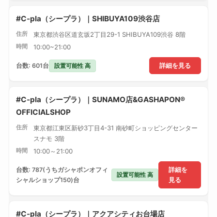
#C-pla（シープラ）｜SHIBUYA109渋谷店
住所
東京都渋谷区道玄坂2丁目29-1 SHIBUYA109渋谷 8階
時間
10:00~21:00
設置可能性 高
台数: 601台
詳細を見る
#C-pla（シープラ）｜SUNAMO店&GASHAPON®
OFFICIALSHOP
住所
東京都江東区新砂3丁目4-31 南砂町ショッピングセンター
スナモ 3階
時間
10:00～21:00
台数: 787(うちガシャポンオフィ
詳細を
設置可能性 高
シャルショップ150)台
見る
#C-pla（シープラ）｜アクアシティお台場店