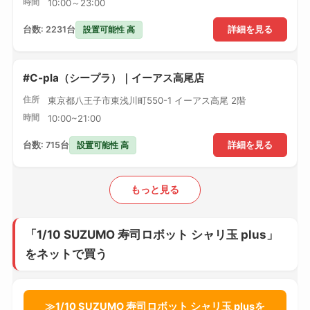
時間
10:00～23:00
設置可能性 高
台数: 2231台
詳細を見る
#C-pla（シープラ）｜イーアス高尾店
住所
東京都八王子市東浅川町550-1 イーアス高尾 2階
時間
10:00~21:00
設置可能性 高
台数: 715台
詳細を見る
もっと見る
「1/10 SUZUMO 寿司ロボット シャリ玉 plus」
をネットで買う
≫1/10 SUZUMO 寿司ロボット シャリ玉 plusを