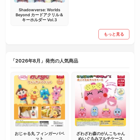
Shadowverse: Worlds
Beyond カードアクリル＆
キーホルダー Vol.3
もっと見る
「2026年8月」発売の人気商品
おじゃる丸 フィンガーパペ
ざわざわ森のがんこちゃん
ット
ぬいぐるみマルチケース