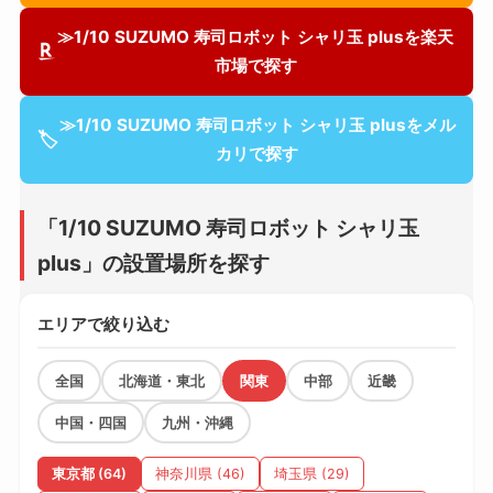
≫1/10 SUZUMO 寿司ロボット シャリ玉 plusを楽天
市場で探す
≫1/10 SUZUMO 寿司ロボット シャリ玉 plusをメル
🏷
カリで探す
「1/10 SUZUMO 寿司ロボット シャリ玉
plus」の設置場所を探す
エリアで絞り込む
全国
北海道・東北
関東
中部
近畿
中国・四国
九州・沖縄
東京都 (64)
神奈川県 (46)
埼玉県 (29)