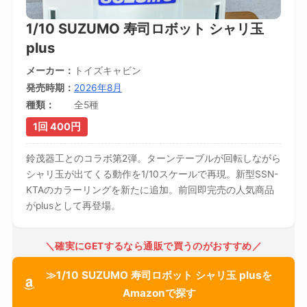
1/10 SUZUMO 寿司ロボット シャリ玉
plus
メーカー
トイズキャビン
発売時期
2026年8月
種類
全5種
1回 400円
鈴茂器工とのコラボ第2弾。ターンテーブルが回転しながら
シャリ玉が出てくる動作を1/10スケールで再現。新型SSN-
KTAのカラーリングを新たに追加。前回即完売の人気商品
がplusとして再登場。
＼確実にGETするなら通販で買うのがおすすめ／
≫1/10 SUZUMO 寿司ロボット シャリ玉 plusを
Amazonで探す