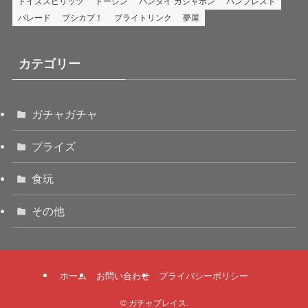
トイズスピリッツ
トーシン
バンダイ ガシャポン
バンプレスト
パレード
ブシカプ！
ブライトリンク
夢屋
カテゴリー
ガチャガチャ
プライズ
食玩
その他
ホーム
お問い合わせ
プライバシーポリシー
©
ガチャプレイス.