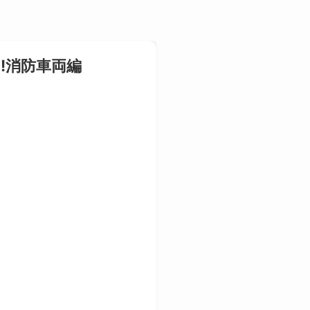
!消防車両編