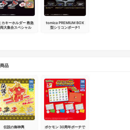
ミカキーホルダー 救急
tomica PREMIUM BOX
車両大集合スペシャル
型シリコンポーチ1
商品
伝説の御神輿
ポケモン 30周年ポーチで