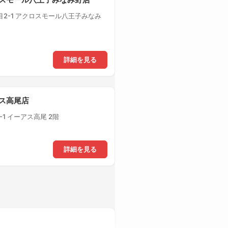
2-1 アクロスモール八王子みなみ
詳細を見る
アス高尾店
1 イーアス高尾 2階
詳細を見る