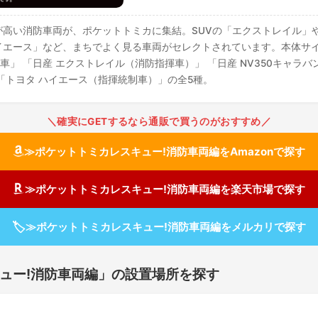
が高い消防車両が、ポケットトミカに集結。SUVの「エクストレイル」
エース」など、まちでよく見る車両がセレクトされています。本体サイズは
消防車」 「日産 エクストレイル（消防指揮車）」 「日産 NV350キャラ
「トヨタ ハイエース（指揮統制車）」の全5種。
＼確実にGETするなら通販で買うのがおすすめ／
≫ポケットトミカレスキュー!消防車両編をAmazonで探す
≫ポケットトミカレスキュー!消防車両編を楽天市場で探す
🏷
≫ポケットトミカレスキュー!消防車両編をメルカリで探す
ュー!消防車両編」の設置場所を探す