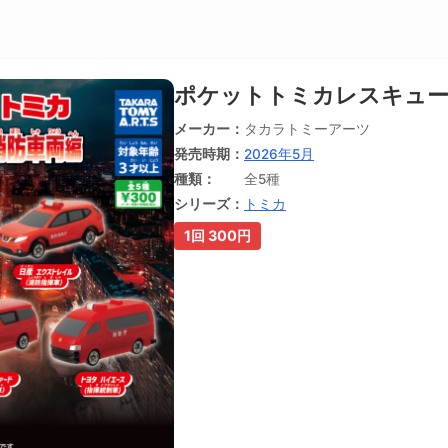
ポケットトミカレスキュー
メーカー
タカラトミーアーツ
発売時期
2026年5月
種類
全5種
シリーズ
トミカ
1回 300円