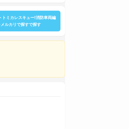
トトミカレスキュー!消防車両編
をメルカリで探すで探す