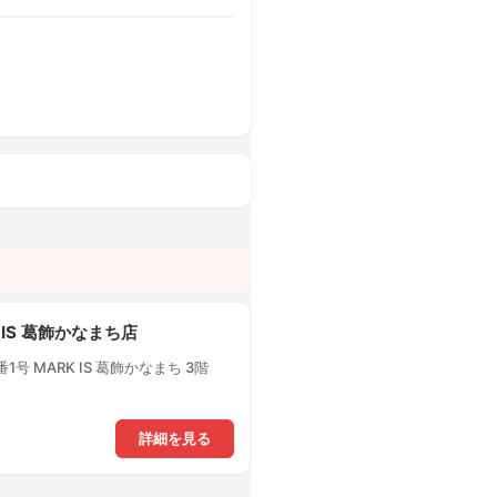
 IS 葛飾かなまち店
号 MARK IS 葛飾かなまち 3階
詳細を見る