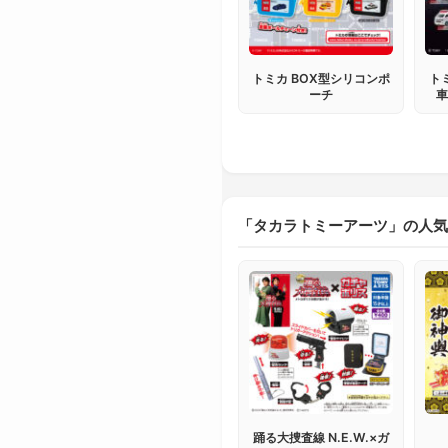
トミカ BOX型シリコンポ
ト
ーチ
「タカラトミーアーツ」の人気
踊る大捜査線 N.E.W.×ガ