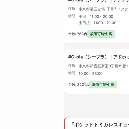
住所
東京都港区台場1丁目7-1 ア
時間
平日 11:00～20:00
土日祝 11:00～21:00
設置可能性 高
台数: 766台
#C-pla（シープラ）｜アドホ
住所
東京都新宿区新宿3丁目15番1
時間
10:00～23:00
設置可能性 高
台数: 2231台
「ポケットトミカレスキュ