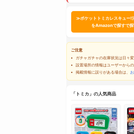
≫ポケットトミカレスキュー!
をAmazonで探すで
ご注意
ガチャガチャの在庫状況は日々変
設置場所の情報はユーザーからの
掲載情報に誤りがある場合は、
お
「トミカ」の人気商品