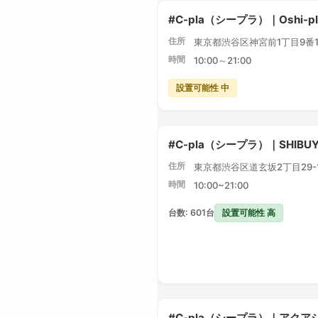
#C-pla（シープラ）｜Oshi-
住所
東京都渋谷区神宮前1丁目9番1
時間
10:00～21:00
設置可能性 中
#C-pla（シープラ）｜SHIBU
住所
東京都渋谷区道玄坂2丁目29-1 
時間
10:00~21:00
設置可能性 高
台数: 601台
#C-pla（シープラ）｜アク