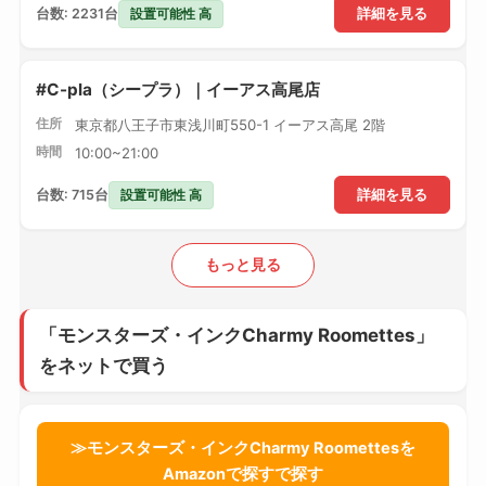
設置可能性 高
台数: 2231台
詳細を見る
#C-pla（シープラ）｜イーアス高尾店
住所
東京都八王子市東浅川町550-1 イーアス高尾 2階
時間
10:00~21:00
設置可能性 高
台数: 715台
詳細を見る
もっと見る
「モンスターズ・インクCharmy Roomettes」
をネットで買う
≫モンスターズ・インクCharmy Roomettesを
Amazonで探すで探す