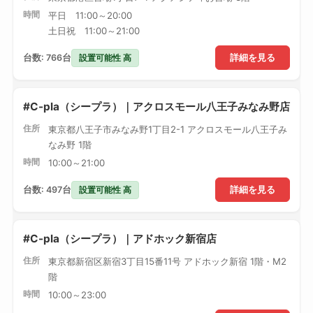
時間
平日 11:00～20:00
土日祝 11:00～21:00
設置可能性 高
台数: 766台
詳細を見る
#C-pla（シープラ）｜アクロスモール八王子みなみ野店
住所
東京都八王子市みなみ野1丁目2-1 アクロスモール八王子み
なみ野 1階
時間
10:00～21:00
設置可能性 高
台数: 497台
詳細を見る
#C-pla（シープラ）｜アドホック新宿店
住所
東京都新宿区新宿3丁目15番11号 アドホック新宿 1階・M2
階
時間
10:00～23:00