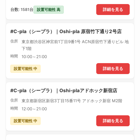
設置可能性 高
台数: 1581台
詳細を見る
#C-pla（シープラ）｜Oshi-pla 原宿竹下通り2号店
住所
東京都渋谷区神宮前1丁目9番1号 ACN原宿竹下通りビル 地
下1階
時間
10:00～21:00
設置可能性 中
詳細を見る
#C-pla（シープラ）｜Oshi-plaアドホック新宿店
住所
東京都新宿区新宿3丁目15番11号 アドホック新宿 M2階
時間
12:00～21:00
設置可能性 中
詳細を見る