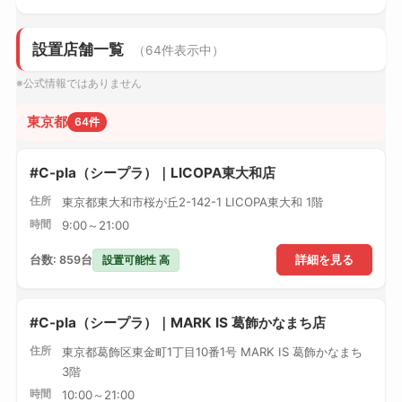
設置店舗一覧
（64件表示中）
※公式情報ではありません
東京都
64件
#C-pla（シープラ）｜LICOPA東大和店
住所
東京都東大和市桜が丘2-142-1 LICOPA東大和 1階
時間
9:00～21:00
設置可能性 高
台数: 859台
詳細を見る
#C-pla（シープラ）｜MARK IS 葛飾かなまち店
住所
東京都葛飾区東金町1丁目10番1号 MARK IS 葛飾かなまち
3階
時間
10:00～21:00