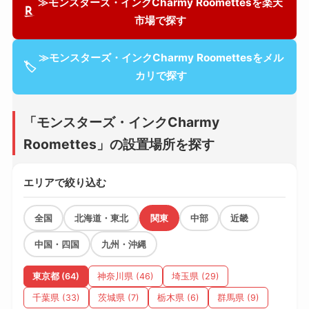
≫モンスターズ・インクCharmy Roomettesを楽天
市場で探す
≫モンスターズ・インクCharmy Roomettesをメル
🏷
カリで探す
「モンスターズ・インクCharmy
Roomettes」の設置場所を探す
エリアで絞り込む
全国
北海道・東北
関東
中部
近畿
中国・四国
九州・沖縄
東京都 (64)
神奈川県 (46)
埼玉県 (29)
千葉県 (33)
茨城県 (7)
栃木県 (6)
群馬県 (9)