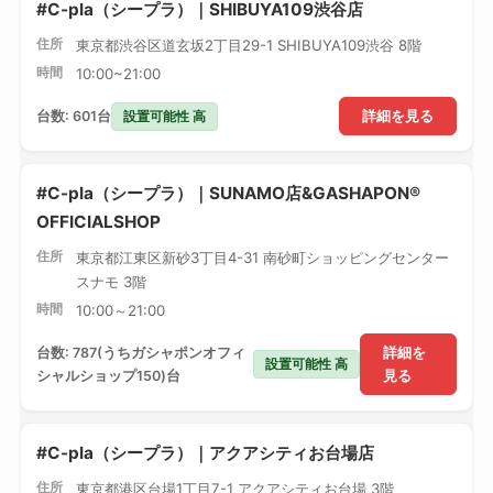
#C-pla（シープラ）｜SHIBUYA109渋谷店
住所
東京都渋谷区道玄坂2丁目29-1 SHIBUYA109渋谷 8階
時間
10:00~21:00
設置可能性 高
台数: 601台
詳細を見る
#C-pla（シープラ）｜SUNAMO店&GASHAPON®
OFFICIALSHOP
住所
東京都江東区新砂3丁目4-31 南砂町ショッピングセンター
スナモ 3階
時間
10:00～21:00
台数: 787(うちガシャポンオフィ
詳細を
設置可能性 高
シャルショップ150)台
見る
#C-pla（シープラ）｜アクアシティお台場店
住所
東京都港区台場1丁目7-1 アクアシティお台場 3階