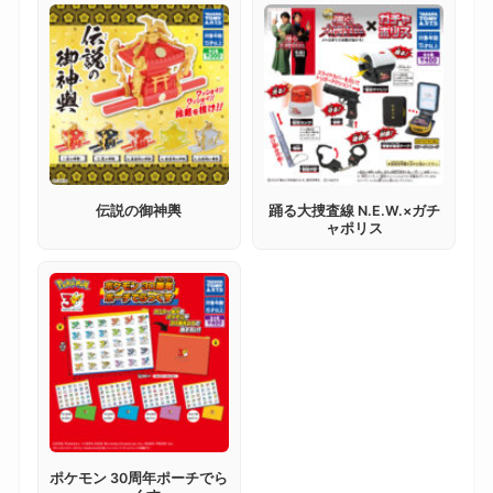
伝説の御神輿
踊る大捜査線 N.E.W.×ガチ
ャポリス
ポケモン 30周年ポーチでら