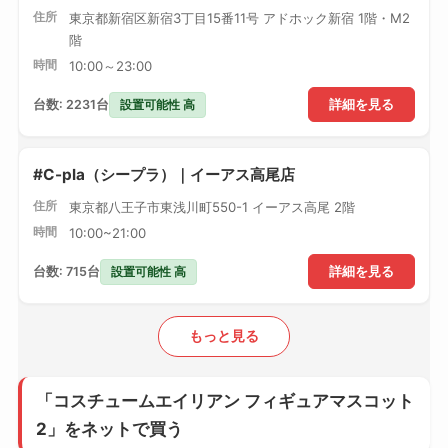
住所
東京都新宿区新宿3丁目15番11号 アドホック新宿 1階・M2
階
時間
10:00～23:00
設置可能性 高
台数: 2231台
詳細を見る
#C-pla（シープラ）｜イーアス高尾店
住所
東京都八王子市東浅川町550-1 イーアス高尾 2階
時間
10:00~21:00
設置可能性 高
台数: 715台
詳細を見る
もっと見る
「コスチュームエイリアン フィギュアマスコット
2」をネットで買う