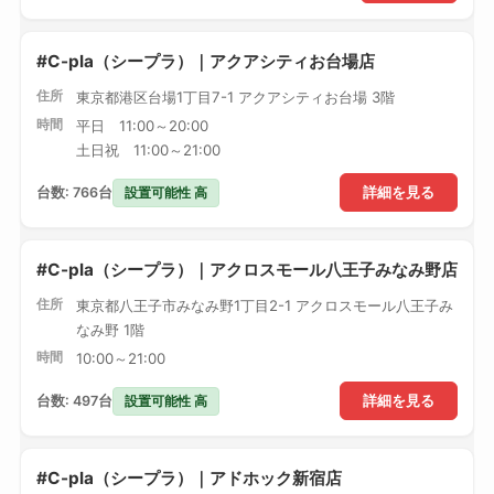
#C-pla（シープラ）｜アクアシティお台場店
住所
東京都港区台場1丁目7-1 アクアシティお台場 3階
時間
平日 11:00～20:00
土日祝 11:00～21:00
設置可能性 高
台数: 766台
詳細を見る
#C-pla（シープラ）｜アクロスモール八王子みなみ野店
住所
東京都八王子市みなみ野1丁目2-1 アクロスモール八王子み
なみ野 1階
時間
10:00～21:00
設置可能性 高
台数: 497台
詳細を見る
#C-pla（シープラ）｜アドホック新宿店