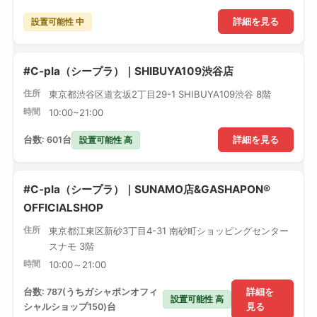
設置可能性 中
詳細を見る
#C-pla（シープラ）｜SHIBUYA109渋谷店
住所
東京都渋谷区道玄坂2丁目29-1 SHIBUYA109渋谷 8階
時間
10:00~21:00
設置可能性 高
台数: 601台
詳細を見る
#C-pla（シープラ）｜SUNAMO店&GASHAPON®
OFFICIALSHOP
住所
東京都江東区新砂3丁目4-31 南砂町ショッピングセンター
スナモ 3階
時間
10:00～21:00
台数: 787(うちガシャポンオフィ
詳細を
設置可能性 高
シャルショップ150)台
見る