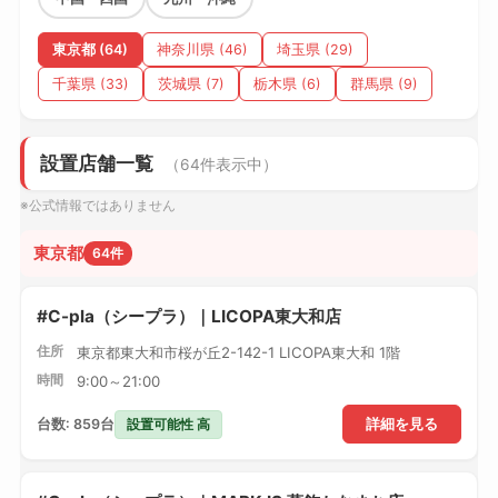
東京都 (64)
神奈川県 (46)
埼玉県 (29)
千葉県 (33)
茨城県 (7)
栃木県 (6)
群馬県 (9)
設置店舗一覧
（64件表示中）
※公式情報ではありません
東京都
64件
#C-pla（シープラ）｜LICOPA東大和店
住所
東京都東大和市桜が丘2-142-1 LICOPA東大和 1階
時間
9:00～21:00
設置可能性 高
台数: 859台
詳細を見る