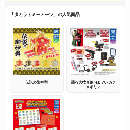
「タカラトミーアーツ」の人気商品
伝説の御神輿
踊る大捜査線 N.E.W.×ガチ
ャポリス