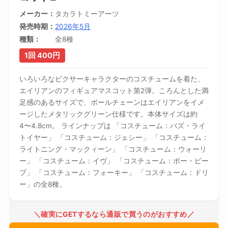
メーカー
タカラトミーアーツ
発売時期
2026年5月
種類
全8種
1回 400円
いろいろなピクサーキャラクターのコスチュームを着た、
エイリアンのフィギュアマスコット第2弾。ころんとした満
足感のあるサイズで、ボールチェーンはエイリアンをイメ
ージしたメタリックグリーン仕様です。本体サイズは約
4〜4.8cm。 ラインナップは 「コスチューム：バズ・ライ
トイヤー」 「コスチューム：ジェシー」 「コスチューム：
ライトニング・マックィーン」 「コスチューム：ウォーリ
ー」 「コスチューム：イヴ」 「コスチューム：ボー・ピー
プ」 「コスチューム：フォーキー」 「コスチューム：ドリ
ー」の全8種。
＼確実にGETするなら通販で買うのがおすすめ／