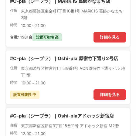
#C-pla（シープラ）｜MARK IS 葛飾かなまち店
住所
東京都葛飾区東金町1丁目10番1号 MARK IS 葛飾かなまち
3階
時間
10:00～21:00
設置可能性 高
台数: 1581台
詳細を見る
#C-pla（シープラ）｜Oshi-pla 原宿竹下通り2号店
住所
東京都渋谷区神宮前1丁目9番1号 ACN原宿竹下通りビル 地
下1階
時間
10:00～21:00
設置可能性 中
詳細を見る
#C-pla（シープラ）｜Oshi-plaアドホック新宿店
住所
東京都新宿区新宿3丁目15番11号 アドホック新宿 M2階
時間
12:00～21:00