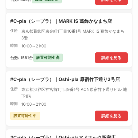
#C-pla（シープラ）｜MARK IS 葛飾かなまち店
住所
東京都葛飾区東金町1丁目10番1号 MARK IS 葛飾かなまち
3階
時間
10:00～21:00
設置可能性 高
台数: 1581台
詳細を見る
#C-pla（シープラ）｜Oshi-pla 原宿竹下通り2号店
住所
東京都渋谷区神宮前1丁目9番1号 ACN原宿竹下通りビル 地
下1階
時間
10:00～21:00
設置可能性 中
詳細を見る
#C-pla（シープラ）｜Oshi-plaアドホック新宿店