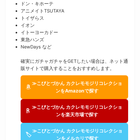
ドン・キホーテ
アニメイトTSUTAYA
トイザらス
イオン
イトーヨーカドー
東急ハンズ
NewDays など
確実にガチャガチャをGETしたい場合は、ネット通
販サイトで購入することをおすすめします。
≫こびとづかん カクレモモジリコレクショ
ンをAmazonで探す
≫こびとづかん カクレモモジリコレクショ
ンを楽天市場で探す
≫こびとづかん カクレモモジリコレクショ
🏷
ンをメルカリで探す