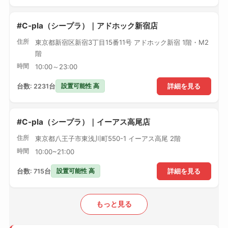
#C-pla（シープラ）｜アドホック新宿店
住所
東京都新宿区新宿3丁目15番11号 アドホック新宿 1階・M2
階
時間
10:00～23:00
設置可能性 高
台数: 2231台
詳細を見る
#C-pla（シープラ）｜イーアス高尾店
住所
東京都八王子市東浅川町550-1 イーアス高尾 2階
時間
10:00~21:00
設置可能性 高
台数: 715台
詳細を見る
もっと見る