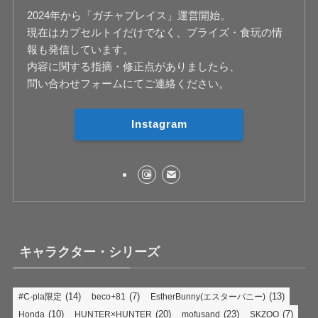
2024年から「ガチャプレイス」運営開始。
現在はカプセルトイだけでなく、プライズ・食玩の情
報も発信しています。
内容に関する指摘・修正点がありましたら、
問い合わせフォームにてご連絡ください。
Instagram
キャラクター・シリーズ
(14)
(7)
(13)
#C-pla限定
beco+81
EstherBunny(エスターバニー)
(10)
(20)
(23)
(7)
Honda
HUNTER×HUNTER
mofusand
SKZOO