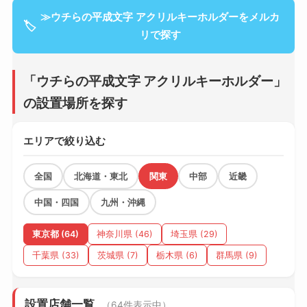
≫ウチらの平成文字 アクリルキーホルダーをメルカ
🏷
リで探す
「ウチらの平成文字 アクリルキーホルダー」
の設置場所を探す
エリアで絞り込む
全国
北海道・東北
関東
中部
近畿
中国・四国
九州・沖縄
東京都 (64)
神奈川県 (46)
埼玉県 (29)
千葉県 (33)
茨城県 (7)
栃木県 (6)
群馬県 (9)
設置店舗一覧
（64件表示中）