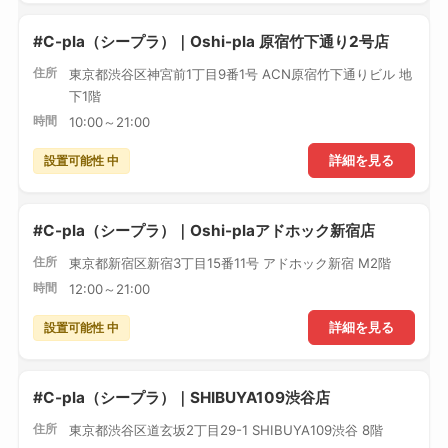
#C-pla（シープラ）｜Oshi-pla 原宿竹下通り2号店
住所
東京都渋谷区神宮前1丁目9番1号 ACN原宿竹下通りビル 地
下1階
時間
10:00～21:00
設置可能性 中
詳細を見る
#C-pla（シープラ）｜Oshi-plaアドホック新宿店
住所
東京都新宿区新宿3丁目15番11号 アドホック新宿 M2階
時間
12:00～21:00
設置可能性 中
詳細を見る
#C-pla（シープラ）｜SHIBUYA109渋谷店
住所
東京都渋谷区道玄坂2丁目29-1 SHIBUYA109渋谷 8階