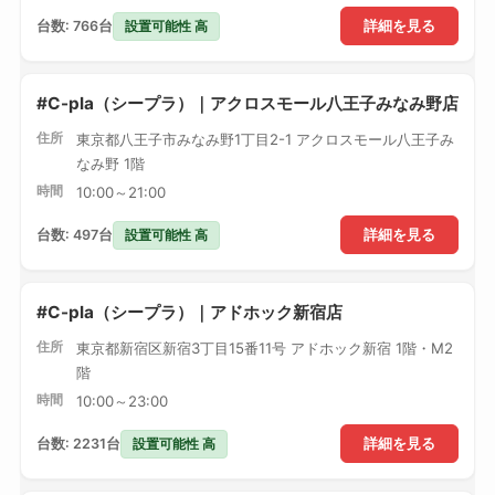
設置可能性 高
台数: 766台
詳細を見る
#C-pla（シープラ）｜アクロスモール八王子みなみ野店
住所
東京都八王子市みなみ野1丁目2-1 アクロスモール八王子み
なみ野 1階
時間
10:00～21:00
設置可能性 高
台数: 497台
詳細を見る
#C-pla（シープラ）｜アドホック新宿店
住所
東京都新宿区新宿3丁目15番11号 アドホック新宿 1階・M2
階
時間
10:00～23:00
設置可能性 高
台数: 2231台
詳細を見る