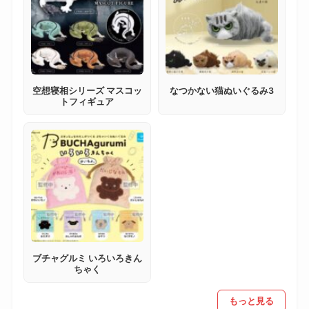
空想寝相シリーズ マスコッ
なつかない猫ぬいぐるみ3
トフィギュア
ブチャグルミ いろいろきん
ちゃく
もっと見る