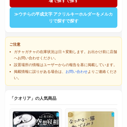
場で探すで探す
≫ウチらの平成文字 アクリルキーホルダーをメルカ
リで探すで探す
ご注意
ガチャガチャの在庫状況は日々変動します。お出かけ前に店舗
へお問い合わせください。
設置場所の情報はユーザーからの報告を基に掲載しています。
掲載情報に誤りがある場合は、
お問い合わせ
よりご連絡くださ
い。
「クオリア」の人気商品