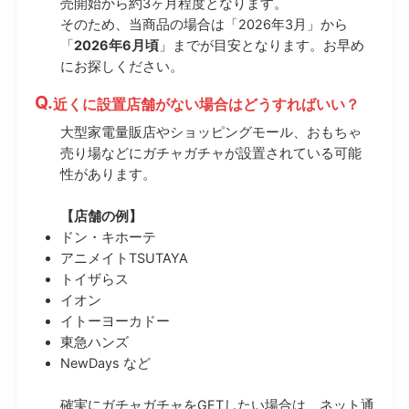
売開始から約3ヶ月程度となります。
そのため、当商品の場合は「2026年3月」から
「
2026年6月頃
」までが目安となります。お早め
にお探しください。
近くに設置店舗がない場合はどうすればいい？
大型家電量販店やショッピングモール、おもちゃ
売り場などにガチャガチャが設置されている可能
性があります。
【店舗の例】
ドン・キホーテ
アニメイトTSUTAYA
トイザらス
イオン
イトーヨーカドー
東急ハンズ
NewDays など
確実にガチャガチャをGETしたい場合は、ネット通