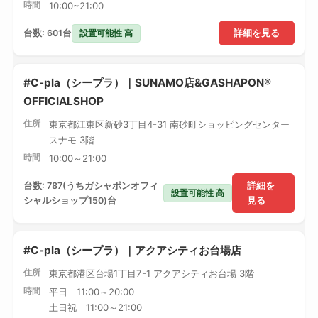
時間
10:00~21:00
設置可能性 高
台数: 601台
詳細を見る
#C-pla（シープラ）｜SUNAMO店&GASHAPON®
OFFICIALSHOP
住所
東京都江東区新砂3丁目4-31 南砂町ショッピングセンター
スナモ 3階
時間
10:00～21:00
台数: 787(うちガシャポンオフィ
詳細を
設置可能性 高
シャルショップ150)台
見る
#C-pla（シープラ）｜アクアシティお台場店
住所
東京都港区台場1丁目7-1 アクアシティお台場 3階
時間
平日 11:00～20:00
土日祝 11:00～21:00