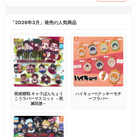
「2026年3月」発売の人気商品
呪術廻戦 キャラばんちょう
ハイキュー!!クッキーモチ
こうラバーマスコット －死
ーフラバー
滅回游－