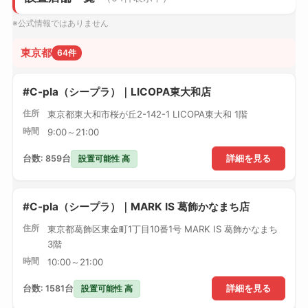
※公式情報ではありません
東京都
64件
#C-pla（シープラ）｜LICOPA東大和店
住所
東京都東大和市桜が丘2-142-1 LICOPA東大和 1階
時間
9:00～21:00
設置可能性 高
台数: 859台
詳細を見る
#C-pla（シープラ）｜MARK IS 葛飾かなまち店
住所
東京都葛飾区東金町1丁目10番1号 MARK IS 葛飾かなまち
3階
時間
10:00～21:00
設置可能性 高
台数: 1581台
詳細を見る