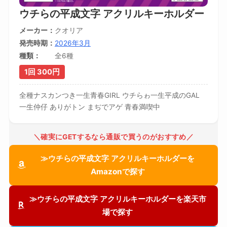
ウチらの平成文字 アクリルキーホルダー
メーカー
クオリア
発売時期
2026年3月
種類
全6種
1回 300円
全種ナスカンつき一生青春GIRL ウチらゎ一生平成のGAL
一生仲仔 ありがトン まぢでアゲ 青春満喫中
＼確実にGETするなら通販で買うのがおすすめ／
≫ウチらの平成文字 アクリルキーホルダーを
Amazonで探す
≫ウチらの平成文字 アクリルキーホルダーを楽天市
場で探す