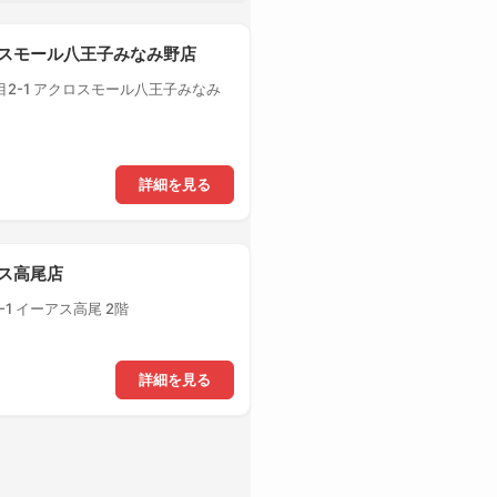
クロスモール八王子みなみ野店
2-1 アクロスモール八王子みなみ
詳細を見る
アス高尾店
1 イーアス高尾 2階
詳細を見る