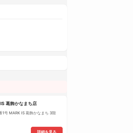
 IS 葛飾かなまち店
号 MARK IS 葛飾かなまち 3階
詳細を見る