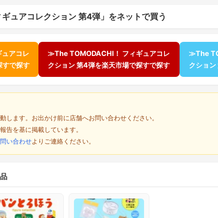
！ フィギュアコレクション 第4弾」をネットで買う
ィギュアコレ
≫The TOMODACHI！ フィギュアコレ
≫The 
で探すで探す
クション 第4弾を楽天市場で探すで探す
クション
動します。お出かけ前に店舗へお問い合わせください。
報告を基に掲載しています。
問い合わせ
よりご連絡ください。
品