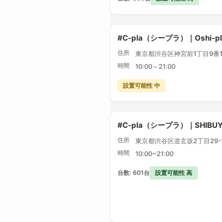
#C-pla（シープラ）｜Oshi-
住所
東京都渋谷区神宮前1丁目9番1
時間
10:00～21:00
設置可能性 中
#C-pla（シープラ）｜SHIBU
住所
東京都渋谷区道玄坂2丁目29-1 
時間
10:00~21:00
設置可能性 高
台数: 601台