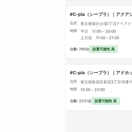
#C-pla（シープラ）｜アク
住所
東京都港区台場1丁目7-1 ア
時間
平日 11:00～20:00
土日祝 11:00～21:00
設置可能性 高
台数: 766台
#C-pla（シープラ）｜アドホ
住所
東京都新宿区新宿3丁目15番1
時間
10:00～23:00
設置可能性 高
台数: 2231台