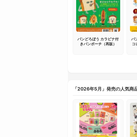
パンどろぼう カラビナ付
パ
きパンポーチ（再販）
コ
「2026年5月」発売の人気商