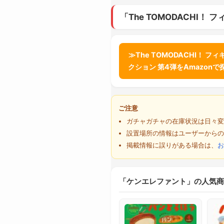
「The TOMODACHI
≫The TOMODACHI！ フ
クション 第4弾をAmazon
ご注意
ガチャガチャの在庫状況は日々変
設置場所の情報はユーザーからの
掲載情報に誤りがある場合は、
お
「ケンエレファント」の人気商