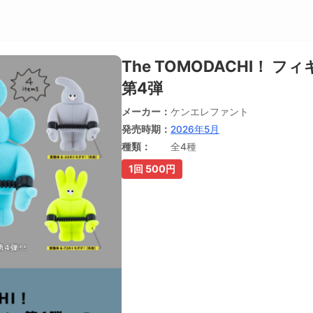
The TOMODACHI！ 
第4弾
メーカー
ケンエレファント
発売時期
2026年5月
種類
全4種
1回 500円