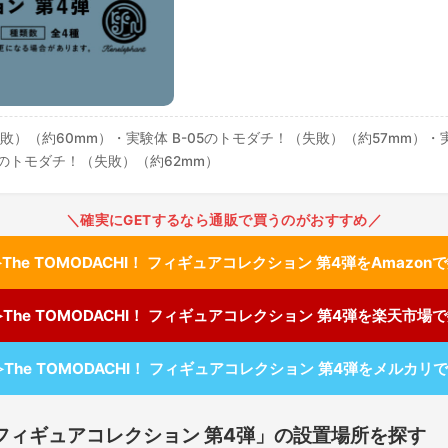
失敗）（約60mm）・実験体 B-05のトモダチ！（失敗）（約57mm）・
72のトモダチ！（失敗）（約62mm）
＼確実にGETするなら通販で買うのがおすすめ／
The TOMODACHI！ フィギュアコレクション 第4弾をAmazon
≫The TOMODACHI！ フィギュアコレクション 第4弾を楽天市場
≫The TOMODACHI！ フィギュアコレクション 第4弾をメルカリ
I！ フィギュアコレクション 第4弾」の設置場所を探す