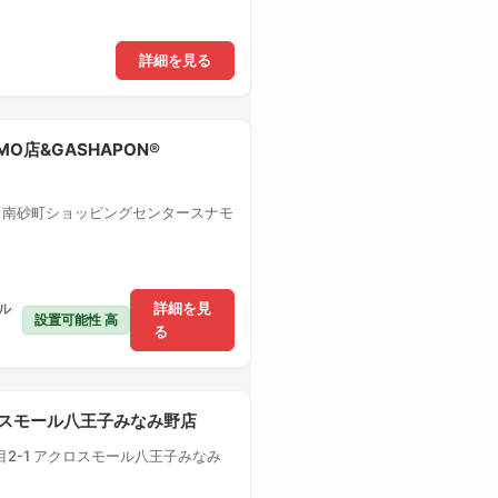
詳細を見る
MO店&GASHAPON®
1 南砂町ショッピングセンタースナモ
ル
詳細を見
設置可能性 高
る
クロスモール八王子みなみ野店
2-1 アクロスモール八王子みなみ