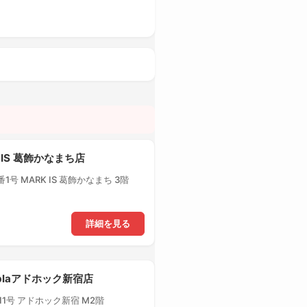
 IS 葛飾かなまち店
号 MARK IS 葛飾かなまち 3階
詳細を見る
-plaアドホック新宿店
1号 アドホック新宿 M2階