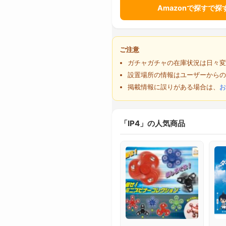
Amazonで探すで探
ご注意
ガチャガチャの在庫状況は日々変
設置場所の情報はユーザーからの
掲載情報に誤りがある場合は、
お
「IP4」の人気商品