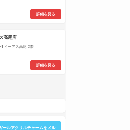
詳細を見る
アス高尾店
1 イーアス高尾 2階
詳細を見る
ガールアクリルチャームをメル