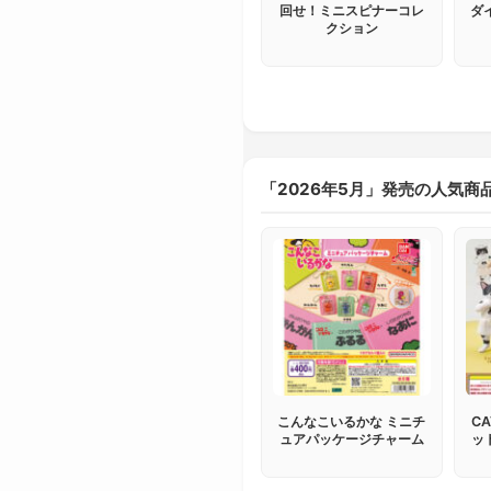
回せ！ミニスピナーコレ
ダ
クション
「2026年5月」発売の人気商
こんなこいるかな ミニチ
CA
ュアパッケージチャーム
ッ