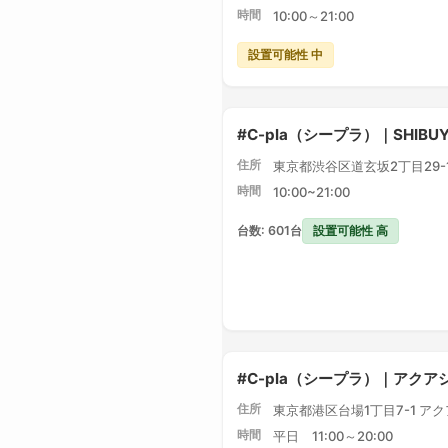
時間
10:00～21:00
設置可能性 中
#C-pla（シープラ）｜SHIBU
住所
東京都渋谷区道玄坂2丁目29-1 
時間
10:00~21:00
設置可能性 高
台数: 601台
#C-pla（シープラ）｜アク
住所
東京都港区台場1丁目7-1 ア
時間
平日 11:00～20:00