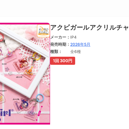
アクビガールアクリルチ
メーカー
IP4
発売時期
2026年5月
種類
全6種
1回 300円