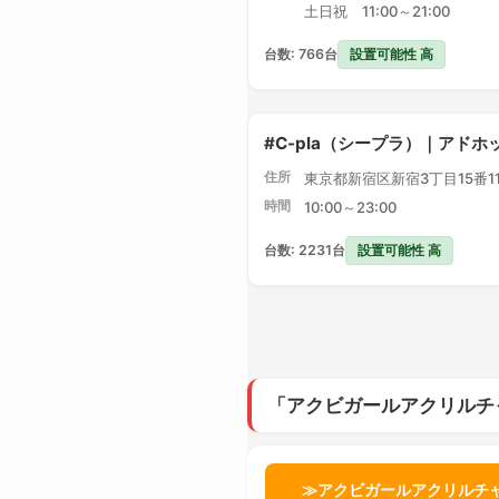
土日祝 11:00～21:00
設置可能性 高
台数: 766台
#C-pla（シープラ）｜アドホ
住所
東京都新宿区新宿3丁目15番1
時間
10:00～23:00
設置可能性 高
台数: 2231台
「アクビガールアクリルチ
≫アクビガールアクリルチ