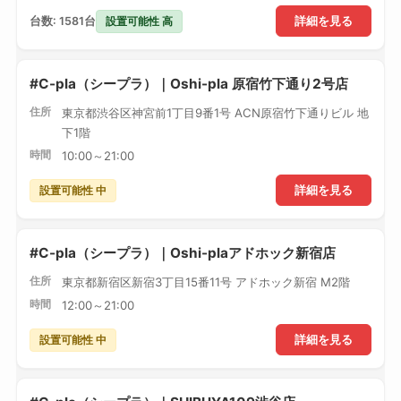
設置可能性 高
台数: 1581台
詳細を見る
#C-pla（シープラ）｜Oshi-pla 原宿竹下通り2号店
住所
東京都渋谷区神宮前1丁目9番1号 ACN原宿竹下通りビル 地
下1階
時間
10:00～21:00
設置可能性 中
詳細を見る
#C-pla（シープラ）｜Oshi-plaアドホック新宿店
住所
東京都新宿区新宿3丁目15番11号 アドホック新宿 M2階
時間
12:00～21:00
設置可能性 中
詳細を見る