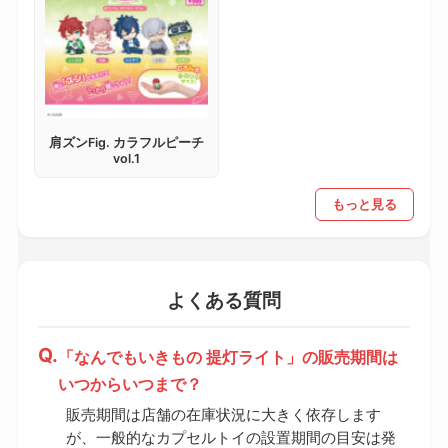
肩ズンFig. カラフルピーチ
vol.1
もっと見る
よくある質問
「なんでもいきもの 提灯ライト」の販売期間は
いつからいつまで？
販売期間は店舗の在庫状況に大きく依存します
が、一般的なカプセルトイの設置期間の目安は発