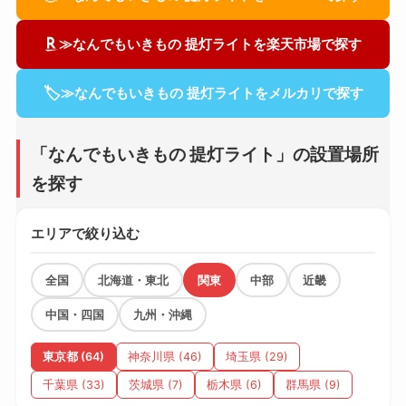
≫なんでもいきもの 提灯ライトを楽天市場で探す
🏷
≫なんでもいきもの 提灯ライトをメルカリで探す
「なんでもいきもの 提灯ライト」の設置場所
を探す
エリアで絞り込む
全国
北海道・東北
関東
中部
近畿
中国・四国
九州・沖縄
東京都 (64)
神奈川県 (46)
埼玉県 (29)
千葉県 (33)
茨城県 (7)
栃木県 (6)
群馬県 (9)