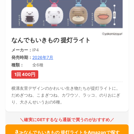
なんでもいきもの 提灯ライト
メーカー
IP4
発売時期
2026年7月
種類
全6種
1回 400円
横溝友里デザインのかわいい生き物たちが提灯ライトに。
だめぎつね、こまぎつね、カワウソ、ラッコ、のりおにぎ
り、大さんせいうおの6種。
＼確実にGETするなら通販で買うのがおすすめ／
≫なんでもいきもの 提灯ライトをAmazonで探す