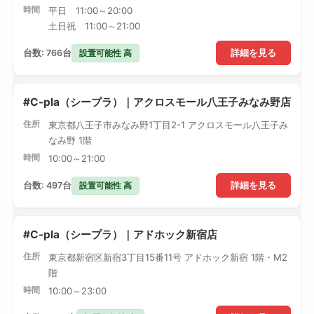
時間
平日 11:00～20:00
土日祝 11:00～21:00
設置可能性 高
台数: 766台
詳細を見る
#C-pla（シープラ）｜アクロスモール八王子みなみ野店
住所
東京都八王子市みなみ野1丁目2-1 アクロスモール八王子み
なみ野 1階
時間
10:00～21:00
設置可能性 高
台数: 497台
詳細を見る
#C-pla（シープラ）｜アドホック新宿店
住所
東京都新宿区新宿3丁目15番11号 アドホック新宿 1階・M2
階
時間
10:00～23:00