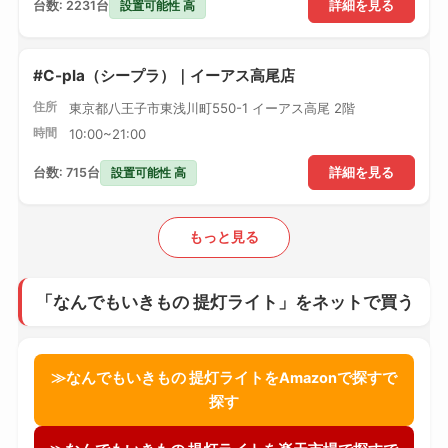
設置可能性 高
台数: 2231台
詳細を見る
#C-pla（シープラ）｜イーアス高尾店
住所
東京都八王子市東浅川町550-1 イーアス高尾 2階
時間
10:00~21:00
設置可能性 高
台数: 715台
詳細を見る
もっと見る
「なんでもいきもの 提灯ライト」をネットで買う
≫なんでもいきもの 提灯ライトをAmazonで探すで
探す