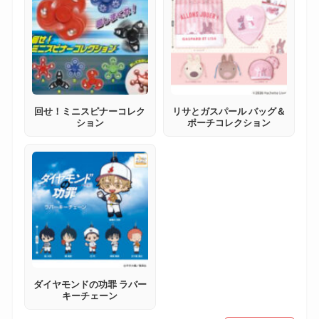
回せ！ミニスピナーコレク
リサとガスパール バッグ＆
ション
ポーチコレクション
ダイヤモンドの功罪 ラバー
キーチェーン