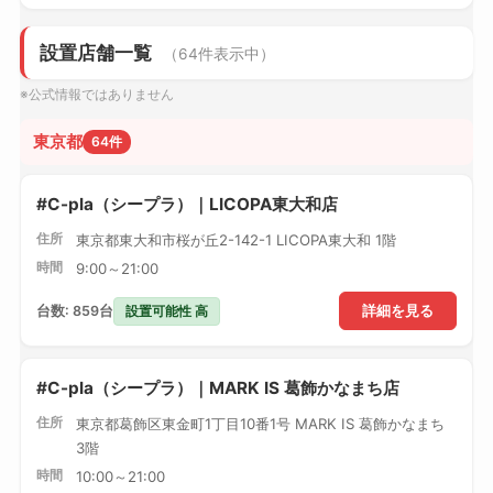
設置店舗一覧
（64件表示中）
※公式情報ではありません
東京都
64件
#C-pla（シープラ）｜LICOPA東大和店
住所
東京都東大和市桜が丘2-142-1 LICOPA東大和 1階
時間
9:00～21:00
設置可能性 高
台数: 859台
詳細を見る
#C-pla（シープラ）｜MARK IS 葛飾かなまち店
住所
東京都葛飾区東金町1丁目10番1号 MARK IS 葛飾かなまち
3階
時間
10:00～21:00