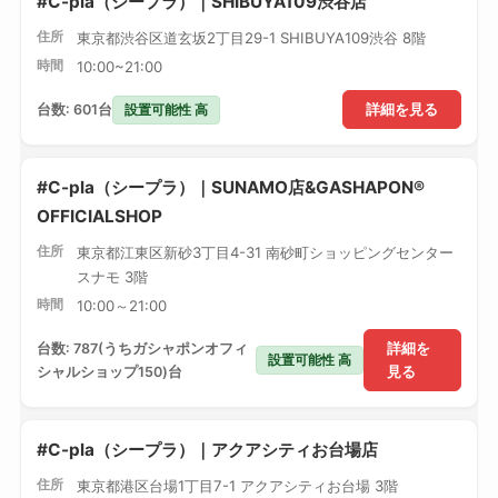
#C-pla（シープラ）｜SHIBUYA109渋谷店
住所
東京都渋谷区道玄坂2丁目29-1 SHIBUYA109渋谷 8階
時間
10:00~21:00
設置可能性 高
台数: 601台
詳細を見る
#C-pla（シープラ）｜SUNAMO店&GASHAPON®
OFFICIALSHOP
住所
東京都江東区新砂3丁目4-31 南砂町ショッピングセンター
スナモ 3階
時間
10:00～21:00
台数: 787(うちガシャポンオフィ
詳細を
設置可能性 高
シャルショップ150)台
見る
#C-pla（シープラ）｜アクアシティお台場店
住所
東京都港区台場1丁目7-1 アクアシティお台場 3階