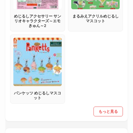
めじるしアクセサリー サン
まるみえアクリルめじるし
リオキャラクターズ～エモ
マスコット
きゅん～2
パンケッツ めじるしマスコ
ット
もっと見る