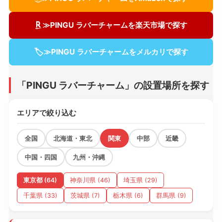
≫PINGU ラバーチャームを楽天市場で探す
🏷
≫PINGU ラバーチャームをメルカリで探す
「PINGU ラバーチャーム」の設置場所を探す
エリアで絞り込む
全国
北海道・東北
関東
中部
近畿
中国・四国
九州・沖縄
東京都 (64)
神奈川県 (46)
埼玉県 (29)
千葉県 (33)
茨城県 (7)
栃木県 (6)
群馬県 (9)