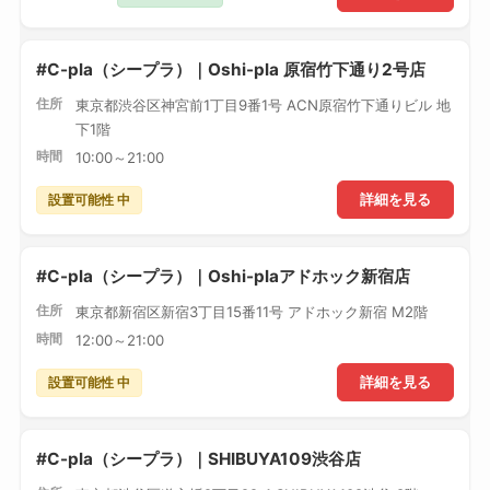
#C-pla（シープラ）｜Oshi-pla 原宿竹下通り2号店
住所
東京都渋谷区神宮前1丁目9番1号 ACN原宿竹下通りビル 地
下1階
時間
10:00～21:00
設置可能性 中
詳細を見る
#C-pla（シープラ）｜Oshi-plaアドホック新宿店
住所
東京都新宿区新宿3丁目15番11号 アドホック新宿 M2階
時間
12:00～21:00
設置可能性 中
詳細を見る
#C-pla（シープラ）｜SHIBUYA109渋谷店