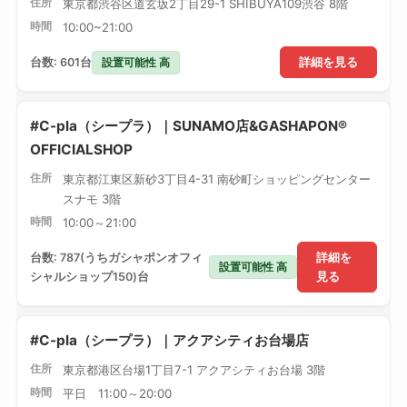
住所
東京都渋谷区道玄坂2丁目29-1 SHIBUYA109渋谷 8階
時間
10:00~21:00
設置可能性 高
台数: 601台
詳細を見る
#C-pla（シープラ）｜SUNAMO店&GASHAPON®
OFFICIALSHOP
住所
東京都江東区新砂3丁目4-31 南砂町ショッピングセンター
スナモ 3階
時間
10:00～21:00
台数: 787(うちガシャポンオフィ
詳細を
設置可能性 高
シャルショップ150)台
見る
#C-pla（シープラ）｜アクアシティお台場店
住所
東京都港区台場1丁目7-1 アクアシティお台場 3階
時間
平日 11:00～20:00