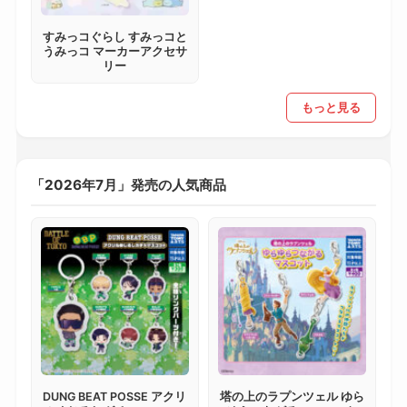
すみっコぐらし すみっコと
うみっコ マーカーアクセサ
リー
もっと見る
「2026年7月」発売の人気商品
DUNG BEAT POSSE アクリ
塔の上のラプンツェル ゆら