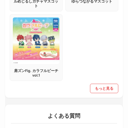
ルめじるしガチャマスコッ
ゆらつながるマスコット
ト
肩ズンFig. カラフルピーチ
vol.1
もっと見る
よくある質問