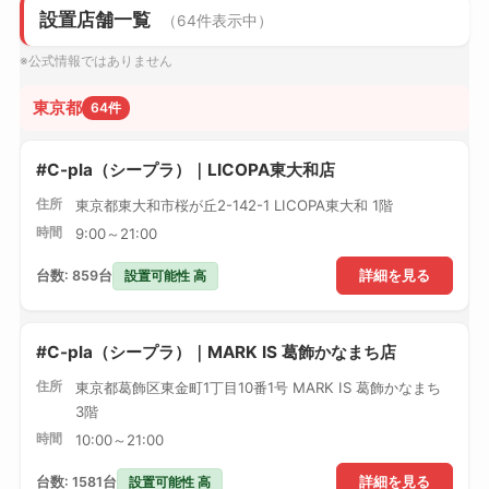
設置店舗一覧
（64件表示中）
※公式情報ではありません
東京都
64件
#C-pla（シープラ）｜LICOPA東大和店
住所
東京都東大和市桜が丘2-142-1 LICOPA東大和 1階
時間
9:00～21:00
設置可能性 高
台数: 859台
詳細を見る
#C-pla（シープラ）｜MARK IS 葛飾かなまち店
住所
東京都葛飾区東金町1丁目10番1号 MARK IS 葛飾かなまち
3階
時間
10:00～21:00
設置可能性 高
台数: 1581台
詳細を見る