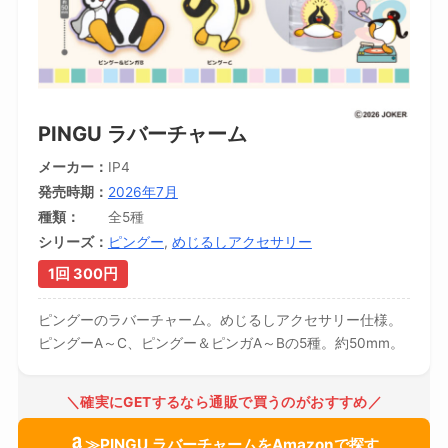
PINGU ラバーチャーム
メーカー
IP4
発売時期
2026年7月
種類
全5種
シリーズ
ピングー
,
めじるしアクセサリー
1回 300円
ピングーのラバーチャーム。めじるしアクセサリー仕様。
ピングーA～C、ピングー＆ピンガA～Bの5種。約50mm。
＼確実にGETするなら通販で買うのがおすすめ／
≫PINGU ラバーチャームをAmazonで探す