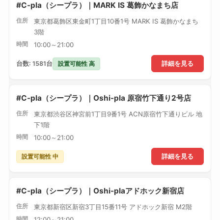
#C-pla（シープラ）｜MARK IS 葛飾かなまち店
住所
東京都葛飾区東金町1丁目10番1号 MARK IS 葛飾かなまち
3階
時間
10:00～21:00
設置可能性 高
台数: 1581台
詳細を見る
#C-pla（シープラ）｜Oshi-pla 原宿竹下通り2号店
住所
東京都渋谷区神宮前1丁目9番1号 ACN原宿竹下通りビル 地
下1階
時間
10:00～21:00
設置可能性 中
詳細を見る
#C-pla（シープラ）｜Oshi-plaアドホック新宿店
住所
東京都新宿区新宿3丁目15番11号 アドホック新宿 M2階
時間
12:00～21:00