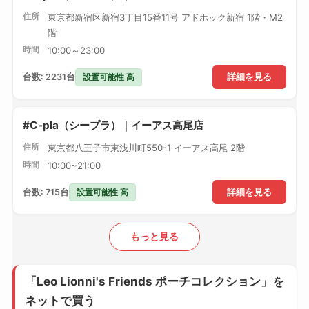
住所
東京都新宿区新宿3丁目15番11号 アドホック新宿 1階・M2
階
時間
10:00～23:00
設置可能性 高
台数: 2231台
詳細を見る
#C-pla（シープラ）｜イーアス高尾店
住所
東京都八王子市東浅川町550-1 イーアス高尾 2階
時間
10:00~21:00
設置可能性 高
台数: 715台
詳細を見る
もっと見る
「Leo Lionni's Friends ポーチコレクション」を
ネットで買う