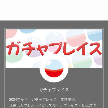
ガチャプレイス
2024年から「ガチャプレイス」運営開始。
現在はカプセルトイだけでなく、プライズ・食玩の情