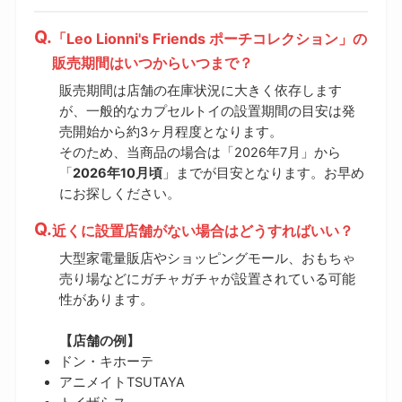
「Leo Lionni's Friends ポーチコレクション」の
販売期間はいつからいつまで？
販売期間は店舗の在庫状況に大きく依存します
が、一般的なカプセルトイの設置期間の目安は発
売開始から約3ヶ月程度となります。
そのため、当商品の場合は「2026年7月」から
「
2026年10月頃
」までが目安となります。お早め
にお探しください。
近くに設置店舗がない場合はどうすればいい？
大型家電量販店やショッピングモール、おもちゃ
売り場などにガチャガチャが設置されている可能
性があります。
【店舗の例】
ドン・キホーテ
アニメイトTSUTAYA