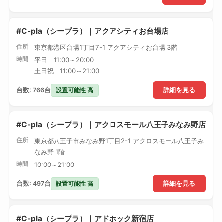
#C-pla（シープラ）｜アクアシティお台場店
住所
東京都港区台場1丁目7-1 アクアシティお台場 3階
時間
平日 11:00～20:00
土日祝 11:00～21:00
設置可能性 高
台数: 766台
詳細を見る
#C-pla（シープラ）｜アクロスモール八王子みなみ野店
住所
東京都八王子市みなみ野1丁目2-1 アクロスモール八王子み
なみ野 1階
時間
10:00～21:00
設置可能性 高
台数: 497台
詳細を見る
#C-pla（シープラ）｜アドホック新宿店