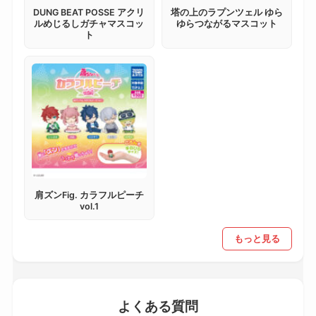
DUNG BEAT POSSE アクリ
塔の上のラプンツェル ゆら
ルめじるしガチャマスコッ
ゆらつながるマスコット
ト
肩ズンFig. カラフルピーチ
vol.1
もっと見る
よくある質問