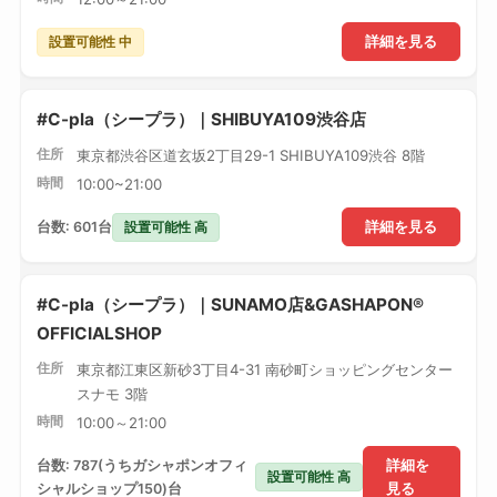
設置可能性 中
詳細を見る
#C-pla（シープラ）｜SHIBUYA109渋谷店
住所
東京都渋谷区道玄坂2丁目29-1 SHIBUYA109渋谷 8階
時間
10:00~21:00
設置可能性 高
台数: 601台
詳細を見る
#C-pla（シープラ）｜SUNAMO店&GASHAPON®
OFFICIALSHOP
住所
東京都江東区新砂3丁目4-31 南砂町ショッピングセンター
スナモ 3階
時間
10:00～21:00
台数: 787(うちガシャポンオフィ
詳細を
設置可能性 高
シャルショップ150)台
見る