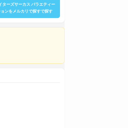
イターズサーカス バラエティー
ションをメルカリで探すで探す