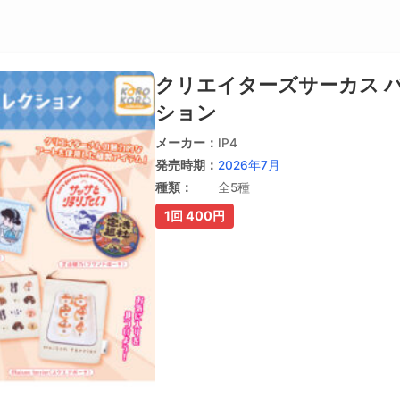
クリエイターズサーカス 
ション
メーカー
IP4
発売時期
2026年7月
種類
全5種
1回 400円