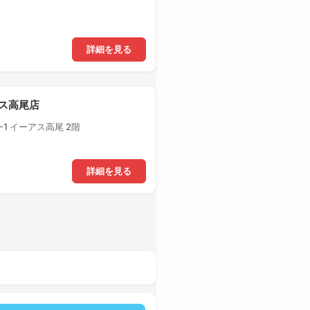
詳細を見る
アス高尾店
1 イーアス高尾 2階
詳細を見る