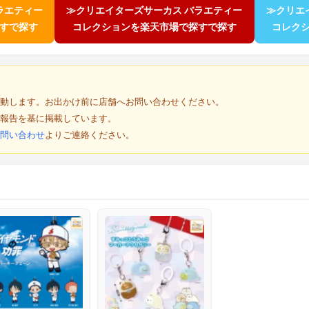
ラエティー
≫クリエイターズサーカス バラエティー
≫クリエ
探すで探す
コレクションを楽天市場で探すで探す
コレク
動します。お出かけ前に店舗へお問い合わせください。
報告を基に掲載しています。
問い合わせ
よりご連絡ください。