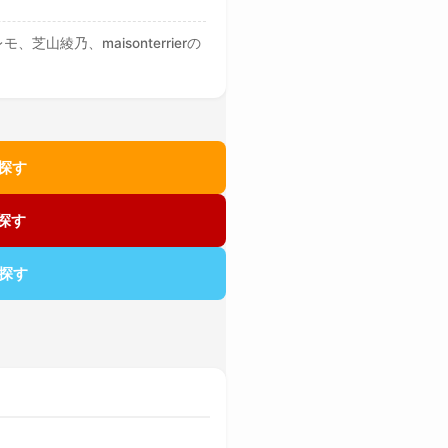
乃、maisonterrierの
探す
探す
探す