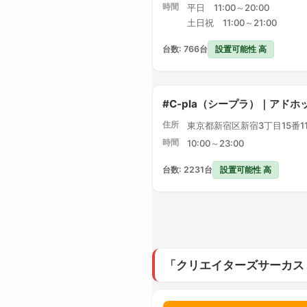
時間
平日 11:00～20:00
土日祝 11:00～21:00
設置可能性 高
台数: 766台
#C-pla（シープラ）｜アドホ
住所
東京都新宿区新宿3丁目15番1
時間
10:00～23:00
設置可能性 高
台数: 2231台
「クリエイターズサーカス