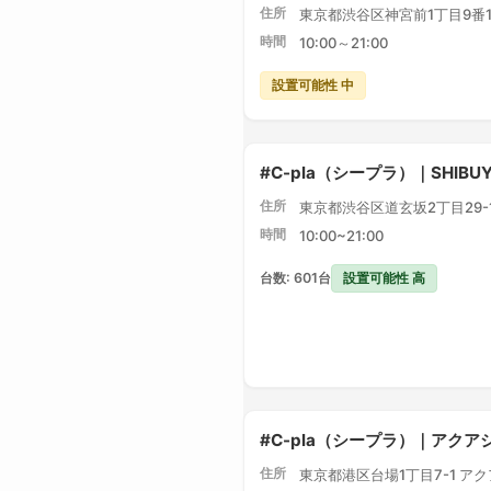
住所
東京都渋谷区神宮前1丁目9番1
時間
10:00～21:00
設置可能性 中
#C-pla（シープラ）｜SHIBU
住所
東京都渋谷区道玄坂2丁目29-1 
時間
10:00~21:00
設置可能性 高
台数: 601台
#C-pla（シープラ）｜アク
住所
東京都港区台場1丁目7-1 ア