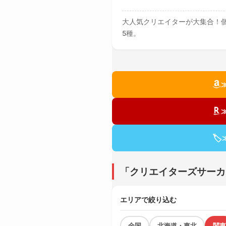
大人気クリエイターが大集合！個性
5種。
🏷
「クリエイターズサーカ
エリアで絞り込む
全国
北海道・東北
関東