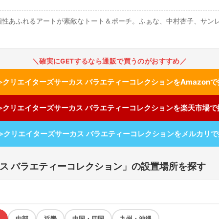
あふれるアートが素敵なトート＆ポーチ。ふぁな、中村杏子、サンレモ、芝山綾
＼確実にGETするなら通販で買うのがおすすめ／
≫クリエイターズサーカス バラエティーコレクションをAmazonで
≫クリエイターズサーカス バラエティーコレクションを楽天市場で
≫クリエイターズサーカス バラエティーコレクションをメルカリで
ス バラエティーコレクション」の設置場所を探す
中部
近畿
中国・四国
九州・沖縄