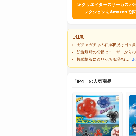
≫クリエイターズサーカス バ
コレクションをAmazonで
ご注意
ガチャガチャの在庫状況は日々変
設置場所の情報はユーザーからの
掲載情報に誤りがある場合は、
お
「IP4」の人気商品