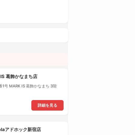
 IS 葛飾かなまち店
号 MARK IS 葛飾かなまち 3階
詳細を見る
-plaアドホック新宿店