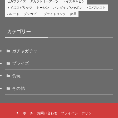
セガプライズ
タカラトミーアーツ
トイズキャビン
トイズスピリッツ
トーシン
バンダイ ガシャポン
バンプレスト
パレード
ブシカプ！
ブライトリンク
夢屋
カテゴリー
ガチャガチャ
プライズ
食玩
その他
ホーム
お問い合わせ
プライバシーポリシー