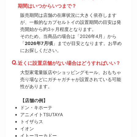
期間はいつからいつまで？
販売期間は店舗の在庫状況に大きく依存します
が、一般的なカプセルトイの設置期間の目安は発
売開始から約3ヶ月程度となります。
そのため、当商品の場合は「2026年4月」から
「
2026年7月頃
」までが目安となります。お早め
にお探しください。
近くに設置店舗がない場合はどうすればいい？
大型家電量販店やショッピングモール、おもちゃ
売り場などにガチャガチャが設置されている可能
性があります。
【店舗の例】
ドン・キホーテ
アニメイトTSUTAYA
トイザらス
イオン
イトーヨーカドー