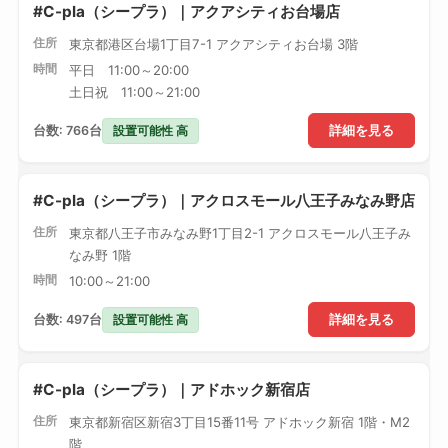
#C-pla（シープラ）｜アクアシティお台場店
住所
東京都港区台場1丁目7-1 アクアシティお台場 3階
時間
平日 11:00～20:00
土日祝 11:00～21:00
設置可能性 高
台数: 766台
詳細を見る
#C-pla（シープラ）｜アクロスモール八王子みなみ野店
住所
東京都八王子市みなみ野1丁目2-1 アクロスモール八王子み
なみ野 1階
時間
10:00～21:00
設置可能性 高
台数: 497台
詳細を見る
#C-pla（シープラ）｜アドホック新宿店
住所
東京都新宿区新宿3丁目15番11号 アドホック新宿 1階・M2
階