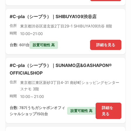
#C-pla（シープラ）｜SHIBUYA109渋谷店
住所
東京都渋谷区道玄坂2丁目29-1 SHIBUYA109渋谷 8階
時間
10:00~21:00
設置可能性 高
台数: 601台
詳細を見る
#C-pla（シープラ）｜SUNAMO店&GASHAPON®
OFFICIALSHOP
住所
東京都江東区新砂3丁目4-31 南砂町ショッピングセンター
スナモ 3階
時間
10:00～21:00
台数: 787(うちガシャポンオフィ
詳細を
設置可能性 高
シャルショップ150)台
見る