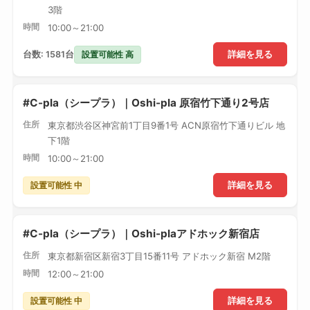
3階
時間
10:00～21:00
設置可能性 高
台数: 1581台
詳細を見る
#C-pla（シープラ）｜Oshi-pla 原宿竹下通り2号店
住所
東京都渋谷区神宮前1丁目9番1号 ACN原宿竹下通りビル 地
下1階
時間
10:00～21:00
設置可能性 中
詳細を見る
#C-pla（シープラ）｜Oshi-plaアドホック新宿店
住所
東京都新宿区新宿3丁目15番11号 アドホック新宿 M2階
時間
12:00～21:00
設置可能性 中
詳細を見る