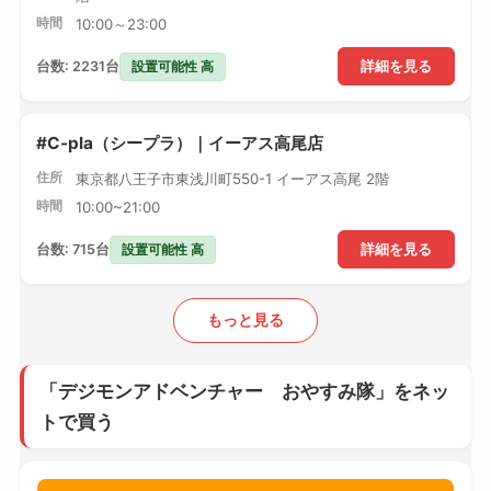
時間
10:00～23:00
設置可能性 高
台数: 2231台
詳細を見る
#C-pla（シープラ）｜イーアス高尾店
住所
東京都八王子市東浅川町550-1 イーアス高尾 2階
時間
10:00~21:00
設置可能性 高
台数: 715台
詳細を見る
もっと見る
「デジモンアドベンチャー おやすみ隊」をネッ
トで買う