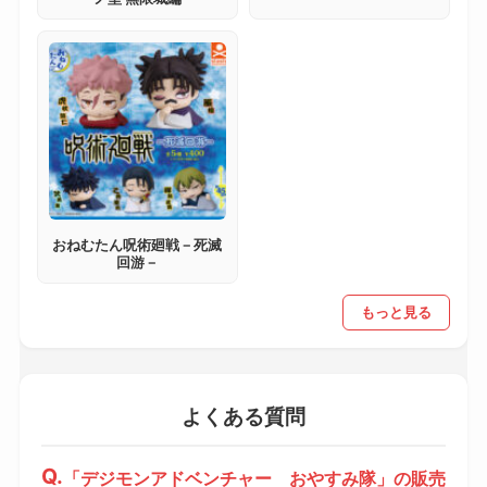
おねむたん呪術廻戦－死滅
回游－
もっと見る
よくある質問
「デジモンアドベンチャー おやすみ隊」の販売