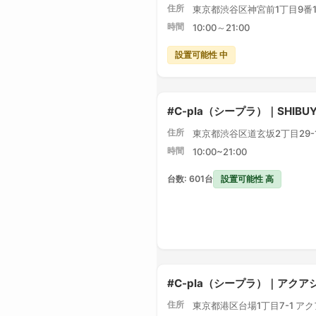
住所
東京都渋谷区神宮前1丁目9番1
時間
10:00～21:00
設置可能性 中
#C-pla（シープラ）｜SHIBU
住所
東京都渋谷区道玄坂2丁目29-1 
時間
10:00~21:00
設置可能性 高
台数: 601台
#C-pla（シープラ）｜アク
住所
東京都港区台場1丁目7-1 ア