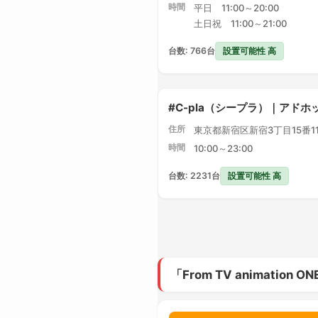
時間
平日 11:00～20:00
土日祝 11:00～21:00
設置可能性 高
台数: 766台
#C-pla（シープラ）｜アドホ
住所
東京都新宿区新宿3丁目15番1
時間
10:00～23:00
設置可能性 高
台数: 2231台
「From TV animatio