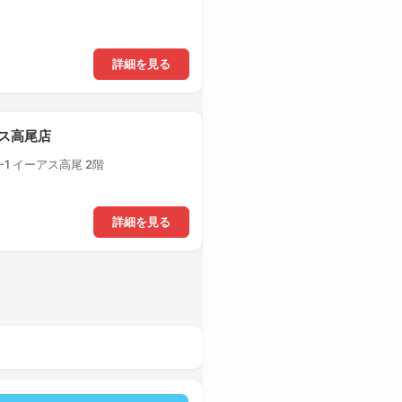
詳細を見る
アス高尾店
1 イーアス高尾 2階
詳細を見る