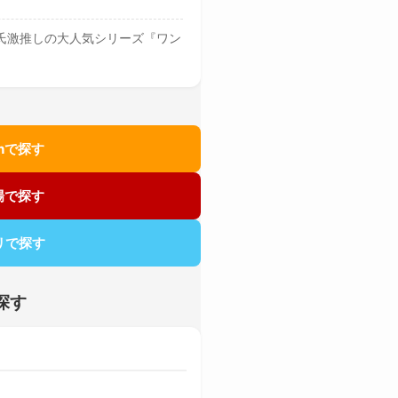
氏激推しの大人気シリーズ『ワン
onで探す
市場で探す
カリで探す
を探す