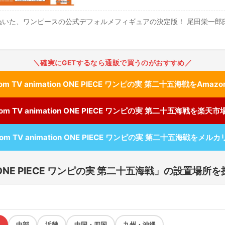
ぬいた、ワンピースの公式デフォルメフィギュアの決定版！ 尾田栄一郎
＼確実にGETするなら通販で買うのがおすすめ／
om TV animation ONE PIECE ワンピの実 第二十五海戦をAmaz
om TV animation ONE PIECE ワンピの実 第二十五海戦を楽天
rom TV animation ONE PIECE ワンピの実 第二十五海戦をメル
ion ONE PIECE ワンピの実 第二十五海戦」の設置場所
中部
近畿
中国・四国
九州・沖縄