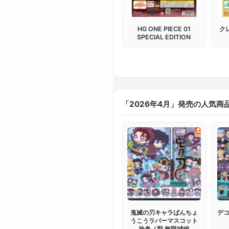
HG ONE PIECE 01
ク
SPECIAL EDITION
「2026年4月」発売の人気商
鬼滅の刃キャラばんちょ
デコ
うこうラバーマスコット
拾参ノ型 無限城編