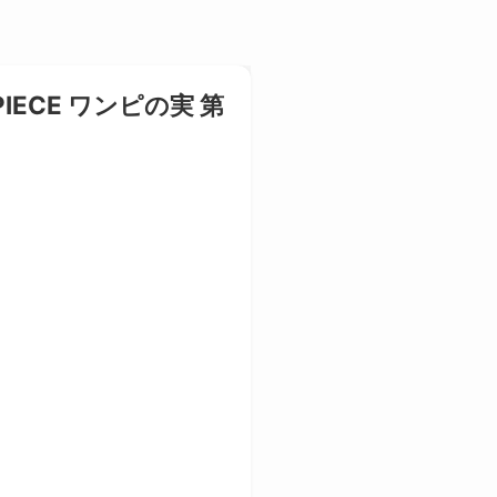
E PIECE ワンピの実 第