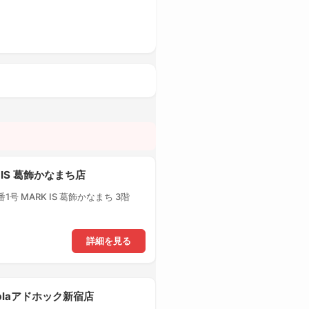
 IS 葛飾かなまち店
号 MARK IS 葛飾かなまち 3階
詳細を見る
-plaアドホック新宿店