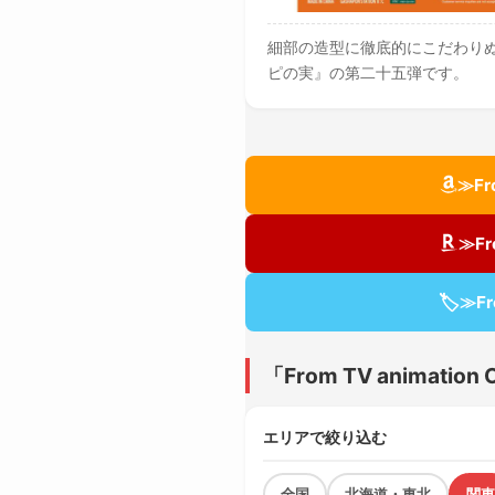
細部の造型に徹底的にこだわり
ピの実』の第二十五弾です。
≫Fr
≫Fr
🏷
≫F
「From TV animat
エリアで絞り込む
全国
北海道・東北
関東