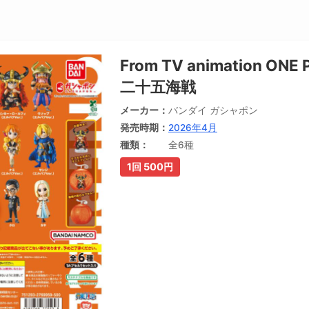
From TV animation ON
二十五海戦
メーカー
バンダイ ガシャポン
発売時期
2026年4月
種類
全6種
1回 500円