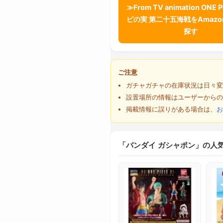
≫From TV animation ONE 
ピの実 第二十五海戦をAmaz
探す
ご注意
ガチャガチャの在庫状況は日々変
設置場所の情報はユーザーからの
掲載情報に誤りがある場合は、
お
「バンダイ ガシャポン」の人