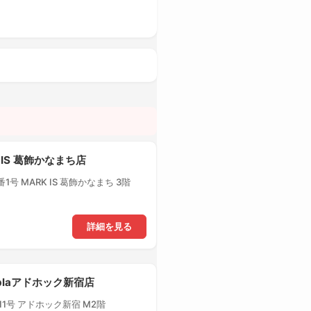
 IS 葛飾かなまち店
号 MARK IS 葛飾かなまち 3階
詳細を見る
-plaアドホック新宿店
1号 アドホック新宿 M2階