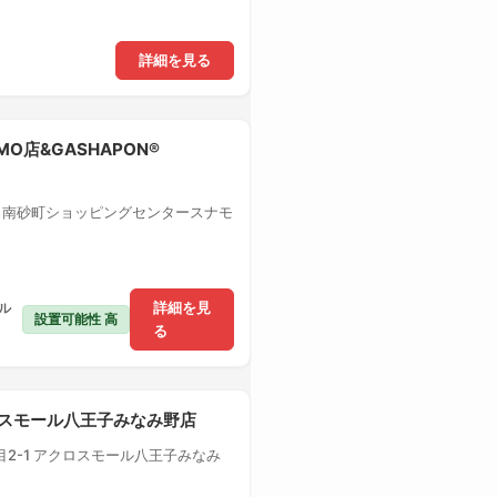
詳細を見る
MO店&GASHAPON®
1 南砂町ショッピングセンタースナモ
ル
詳細を見
設置可能性 高
る
クロスモール八王子みなみ野店
2-1 アクロスモール八王子みなみ