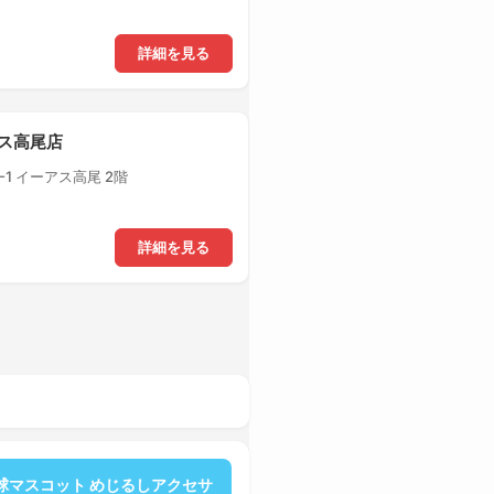
詳細を見る
アス高尾店
1 イーアス高尾 2階
詳細を見る
球マスコット めじるしアクセサ