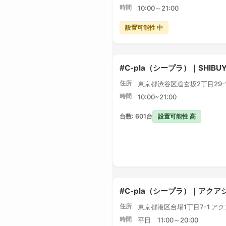
時間
10:00～21:00
設置可能性 中
#C-pla（シープラ）｜SHIBU
住所
東京都渋谷区道玄坂2丁目29-1 
時間
10:00~21:00
設置可能性 高
台数: 601台
#C-pla（シープラ）｜アク
住所
東京都港区台場1丁目7-1 ア
時間
平日 11:00～20:00