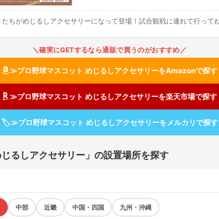
トたちがめじるしアクセサリーになって登場！試合観戦に連れて行って
＼確実にGETするなら通販で買うのがおすすめ／
≫プロ野球マスコット めじるしアクセサリーをAmazonで探す
≫プロ野球マスコット めじるしアクセサリーを楽天市場で探す
🏷
≫プロ野球マスコット めじるしアクセサリーをメルカリで探す
めじるしアクセサリー」の設置場所を探す
中部
近畿
中国・四国
九州・沖縄