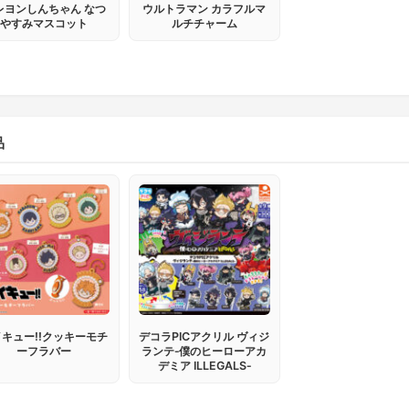
レヨンしんちゃん なつ
ウルトラマン カラフルマ
やすみマスコット
ルチチャーム
品
キュー!!クッキーモチ
デコラPICアクリル ヴィジ
ーフラバー
ランテ‐僕のヒーローアカ
デミア ILLEGALS‐