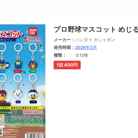
プロ野球マスコット めじ
メーカー
バンダイ ガシャポン
発売時期
2026年3月
種類
全12種
1回 400円