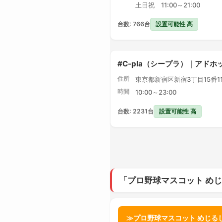
土日祝 11:00～21:00
設置可能性 高
台数: 766台
#C-pla（シープラ）｜アドホ
住所
東京都新宿区新宿3丁目15番1
時間
10:00～23:00
設置可能性 高
台数: 2231台
「プロ野球マスコット め
≫プロ野球マスコット めじる