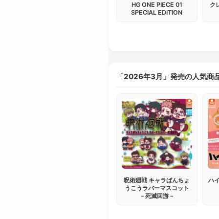
HG ONE PIECE 01
ク
SPECIAL EDITION
「2026年3月」発売の人気商
呪術廻戦 キャラばんちょ
ハイ
うこうラバーマスコット
－死滅回游－