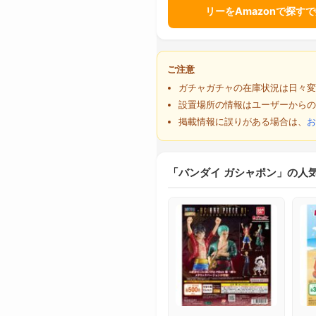
リーをAmazonで探す
ご注意
ガチャガチャの在庫状況は日々変
設置場所の情報はユーザーからの
掲載情報に誤りがある場合は、
お
「バンダイ ガシャポン」の人