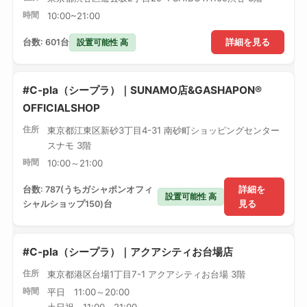
時間
10:00~21:00
設置可能性 高
台数: 601台
詳細を見る
#C-pla（シープラ）｜SUNAMO店&GASHAPON®
OFFICIALSHOP
住所
東京都江東区新砂3丁目4-31 南砂町ショッピングセンター
スナモ 3階
時間
10:00～21:00
台数: 787(うちガシャポンオフィ
詳細を
設置可能性 高
シャルショップ150)台
見る
#C-pla（シープラ）｜アクアシティお台場店
住所
東京都港区台場1丁目7-1 アクアシティお台場 3階
時間
平日 11:00～20:00