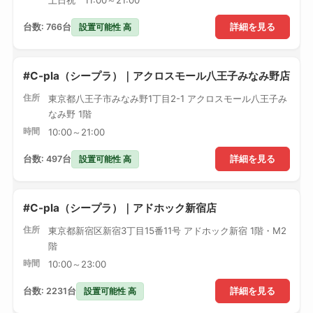
土日祝 11:00～21:00
設置可能性 高
台数: 766台
詳細を見る
#C-pla（シープラ）｜アクロスモール八王子みなみ野店
住所
東京都八王子市みなみ野1丁目2-1 アクロスモール八王子み
なみ野 1階
時間
10:00～21:00
設置可能性 高
台数: 497台
詳細を見る
#C-pla（シープラ）｜アドホック新宿店
住所
東京都新宿区新宿3丁目15番11号 アドホック新宿 1階・M2
階
時間
10:00～23:00
設置可能性 高
台数: 2231台
詳細を見る