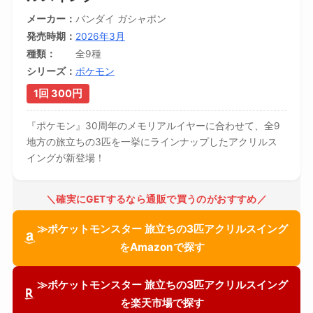
メーカー
バンダイ ガシャポン
発売時期
2026年3月
種類
全9種
シリーズ
ポケモン
1回 300円
『ポケモン』30周年のメモリアルイヤーに合わせて、全9
地方の旅立ちの3匹を一挙にラインナップしたアクリルス
イングが新登場！
＼確実にGETするなら通販で買うのがおすすめ／
≫ポケットモンスター 旅立ちの3匹アクリルスイング
をAmazonで探す
≫ポケットモンスター 旅立ちの3匹アクリルスイング
を楽天市場で探す