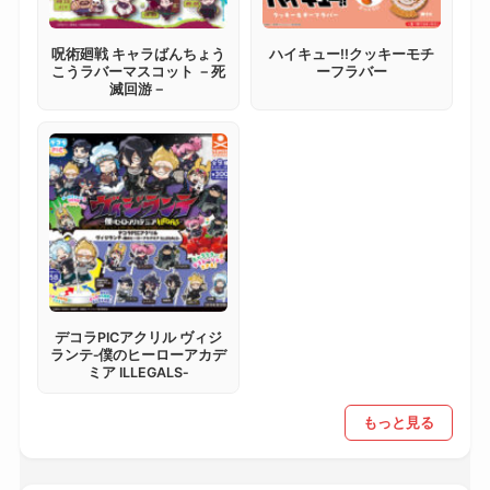
呪術廻戦 キャラばんちょう
ハイキュー!!クッキーモチ
こうラバーマスコット －死
ーフラバー
滅回游－
デコラPICアクリル ヴィジ
ランテ‐僕のヒーローアカデ
ミア ILLEGALS‐
もっと見る