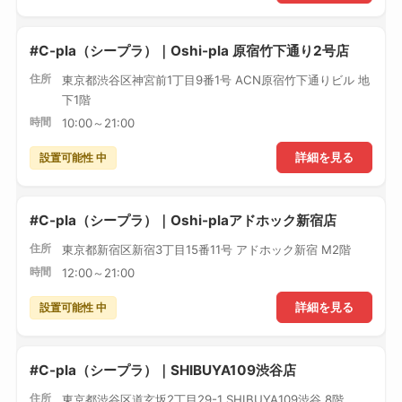
#C-pla（シープラ）｜Oshi-pla 原宿竹下通り2号店
住所
東京都渋谷区神宮前1丁目9番1号 ACN原宿竹下通りビル 地
下1階
時間
10:00～21:00
設置可能性 中
詳細を見る
#C-pla（シープラ）｜Oshi-plaアドホック新宿店
住所
東京都新宿区新宿3丁目15番11号 アドホック新宿 M2階
時間
12:00～21:00
設置可能性 中
詳細を見る
#C-pla（シープラ）｜SHIBUYA109渋谷店
住所
東京都渋谷区道玄坂2丁目29-1 SHIBUYA109渋谷 8階