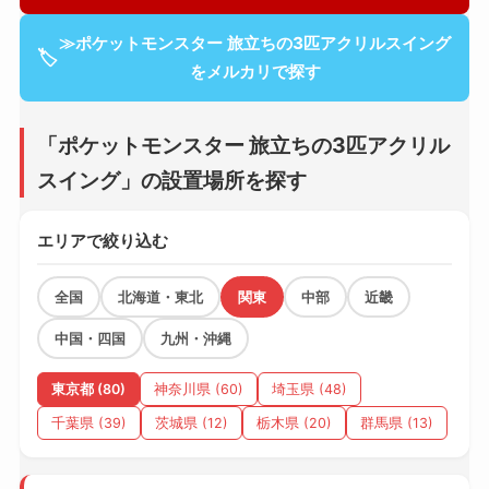
≫ポケットモンスター 旅立ちの3匹アクリルスイング
🏷
をメルカリで探す
「ポケットモンスター 旅立ちの3匹アクリル
スイング」の設置場所を探す
エリアで絞り込む
全国
北海道・東北
関東
中部
近畿
中国・四国
九州・沖縄
東京都 (80)
神奈川県 (60)
埼玉県 (48)
千葉県 (39)
茨城県 (12)
栃木県 (20)
群馬県 (13)