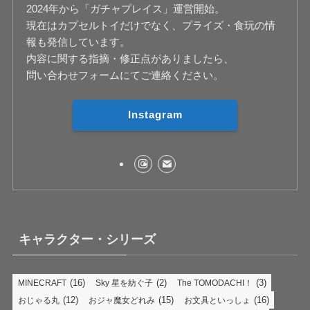
2024年から「ガチャプレイス」運営開始。
現在はカプセルトイだけでなく、プライズ・食玩の情
報も発信しています。
内容に関する指摘・修正点がありましたら、
問い合わせフォームにてご連絡ください。
Instagram
キャラクター・シリーズ
(16)
(2)
(3)
MINECRAFT
Sky 星を紡ぐ子
The TOMODACHI！
(12)
(15)
(16)
おじゃる丸
おジャ魔女どれみ
お文具といっしょ