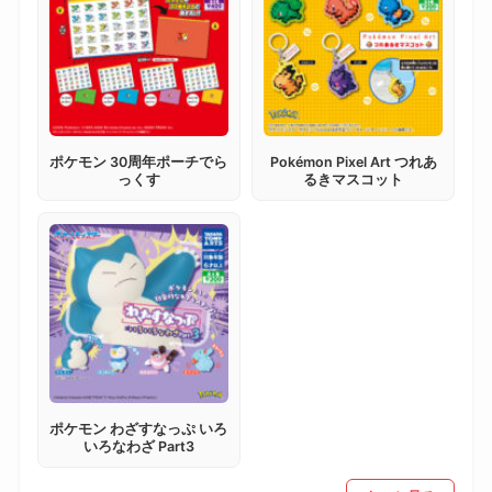
ポケモン 30周年ポーチでら
Pokémon Pixel Art つれあ
っくす
るきマスコット
ポケモン わざすなっぷ いろ
いろなわざ Part3