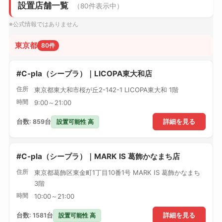
設置店舗一覧
（80件表示中）
※公式情報ではありません
東京都
80件
#C-pla（シープラ）｜LICOPA東大和店
住所
東京都東大和市桜が丘2-142-1 LICOPA東大和 1階
時間
9:00～21:00
設置可能性 高
台数: 859台
詳細を見る
#C-pla（シープラ）｜MARK IS 葛飾かなまち店
住所
東京都葛飾区東金町1丁目10番1号 MARK IS 葛飾かなまち
3階
時間
10:00～21:00
設置可能性 高
台数: 1581台
詳細を見る