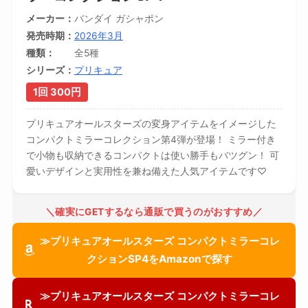
メーカー
バンダイ ガシャポン
発売時期
2026年3月
種類
全5種
シリーズ
プリキュア
1回 300円
プリキュアオールスターズの変身アイテムをイメージした
コンパクトミラーコレクション第4弾が登場！ ミラー付き
で小物も収納できるコンパクトは使い勝手もバツグン！ 可
愛いデザインと実用性を兼ね備えた人気アイテムです♡
＼確実にGETするなら通販で買うのがおすすめ／
≫プリキュアオールスターズ コンパクトミラーコレ
クションSP4をAmazonで探す
≫プリキュアオールスターズ コンパクトミラーコレ