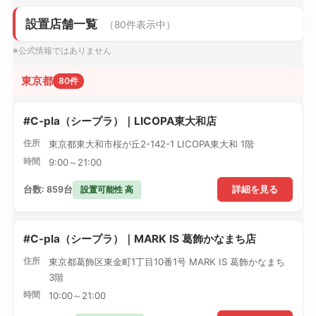
設置店舗一覧
（80件表示中）
※公式情報ではありません
東京都
80件
#C-pla（シープラ）｜LICOPA東大和店
住所
東京都東大和市桜が丘2-142-1 LICOPA東大和 1階
時間
9:00～21:00
設置可能性 高
台数: 859台
詳細を見る
#C-pla（シープラ）｜MARK IS 葛飾かなまち店
住所
東京都葛飾区東金町1丁目10番1号 MARK IS 葛飾かなまち
3階
時間
10:00～21:00