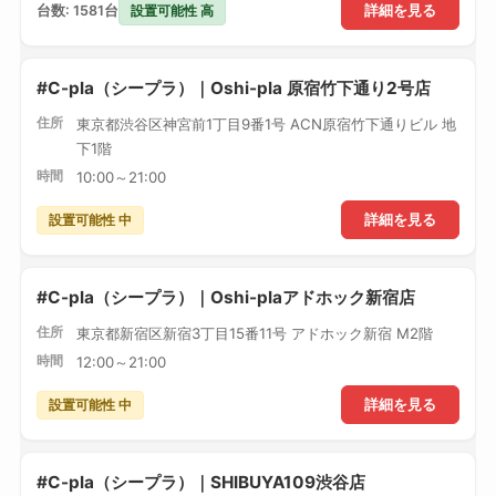
設置可能性 高
台数: 1581台
詳細を見る
#C-pla（シープラ）｜Oshi-pla 原宿竹下通り2号店
住所
東京都渋谷区神宮前1丁目9番1号 ACN原宿竹下通りビル 地
下1階
時間
10:00～21:00
設置可能性 中
詳細を見る
#C-pla（シープラ）｜Oshi-plaアドホック新宿店
住所
東京都新宿区新宿3丁目15番11号 アドホック新宿 M2階
時間
12:00～21:00
設置可能性 中
詳細を見る
#C-pla（シープラ）｜SHIBUYA109渋谷店