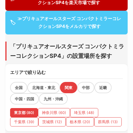
クションSP4を楽天市場で探す
≫プリキュアオールスターズ コンパクトミラーコレ
🏷
クションSP4をメルカリで探す
「プリキュアオールスターズ コンパクトミラ
ーコレクションSP4」の設置場所を探す
エリアで絞り込む
全国
北海道・東北
関東
中部
近畿
中国・四国
九州・沖縄
東京都 (80)
神奈川県 (60)
埼玉県 (48)
千葉県 (39)
茨城県 (12)
栃木県 (20)
群馬県 (13)