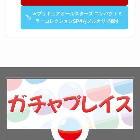
≫プリキュアオールスターズ コンパクトミ
🏷
ラーコレクションSP4をメルカリで探す