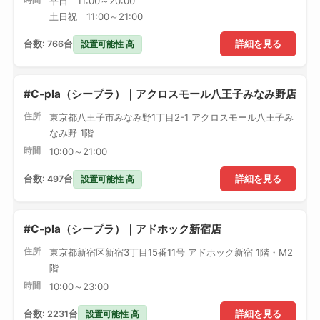
平日 11:00～20:00
土日祝 11:00～21:00
設置可能性 高
台数: 766台
詳細を見る
#C-pla（シープラ）｜アクロスモール八王子みなみ野店
住所
東京都八王子市みなみ野1丁目2-1 アクロスモール八王子み
なみ野 1階
時間
10:00～21:00
設置可能性 高
台数: 497台
詳細を見る
#C-pla（シープラ）｜アドホック新宿店
住所
東京都新宿区新宿3丁目15番11号 アドホック新宿 1階・M2
階
時間
10:00～23:00
設置可能性 高
台数: 2231台
詳細を見る