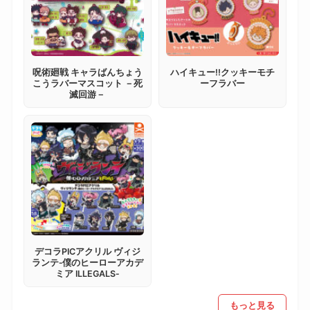
呪術廻戦 キャラばんちょう
ハイキュー!!クッキーモチ
こうラバーマスコット －死
ーフラバー
滅回游－
デコラPICアクリル ヴィジ
ランテ‐僕のヒーローアカデ
ミア ILLEGALS‐
もっと見る