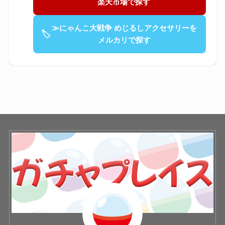
楽天市場で探す
≫にゃんこ大戦争 めじるしアクセサリーを
🏷
メルカリで探す