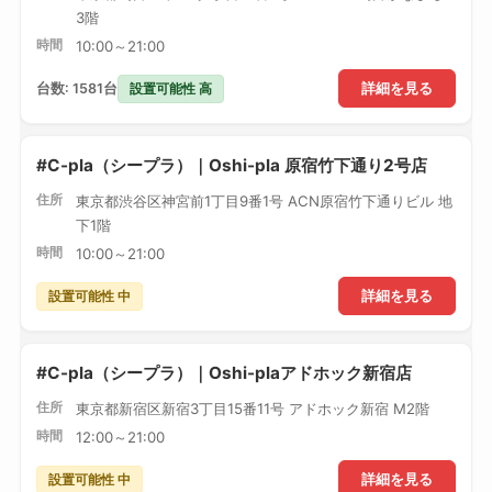
3階
時間
10:00～21:00
設置可能性 高
台数: 1581台
詳細を見る
#C-pla（シープラ）｜Oshi-pla 原宿竹下通り2号店
住所
東京都渋谷区神宮前1丁目9番1号 ACN原宿竹下通りビル 地
下1階
時間
10:00～21:00
設置可能性 中
詳細を見る
#C-pla（シープラ）｜Oshi-plaアドホック新宿店
住所
東京都新宿区新宿3丁目15番11号 アドホック新宿 M2階
時間
12:00～21:00
設置可能性 中
詳細を見る