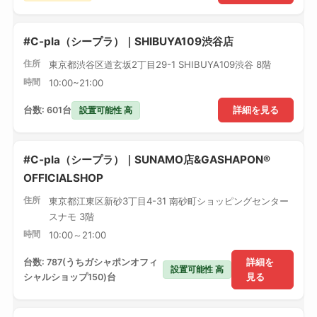
#C-pla（シープラ）｜SHIBUYA109渋谷店
住所
東京都渋谷区道玄坂2丁目29-1 SHIBUYA109渋谷 8階
時間
10:00~21:00
設置可能性 高
台数: 601台
詳細を見る
#C-pla（シープラ）｜SUNAMO店&GASHAPON®
OFFICIALSHOP
住所
東京都江東区新砂3丁目4-31 南砂町ショッピングセンター
スナモ 3階
時間
10:00～21:00
台数: 787(うちガシャポンオフィ
詳細を
設置可能性 高
シャルショップ150)台
見る