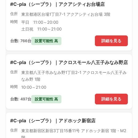
#C-pla（シープラ）｜アクアシティお台場店
住所
東京都港区台場1丁目7-1 アクアシティお台場 3階
時間
平日 11:00～20:00
土日祝 11:00～21:00
設置可能性 高
台数: 766台
詳細を見る
#C-pla（シープラ）｜アクロスモール八王子みなみ野店
住所
東京都八王子市みなみ野1丁目2-1 アクロスモール八王子み
なみ野 1階
時間
10:00～21:00
設置可能性 高
台数: 497台
詳細を見る
#C-pla（シープラ）｜アドホック新宿店
住所
東京都新宿区新宿3丁目15番11号 アドホック新宿 1階・M2
階