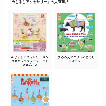
「めじるしアクセサリー」の人気商品
めじるしアクセサリー サン
まるみえアクリルめじるし
リオキャラクターズ～エモ
マスコット
きゅん～2