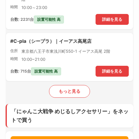
時間
10:00～23:00
設置可能性 高
台数: 2231台
詳細を見る
#C-pla（シープラ）｜イーアス高尾店
住所
東京都八王子市東浅川町550-1 イーアス高尾 2階
時間
10:00~21:00
設置可能性 高
台数: 715台
詳細を見る
もっと見る
「にゃんこ大戦争 めじるしアクセサリー」をネッ
トで買う