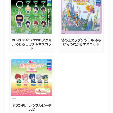
DUNG BEAT POSSE アクリ
塔の上のラプンツェル ゆら
ルめじるしガチャマスコッ
ゆらつながるマスコット
ト
肩ズンFig. カラフルピーチ
vol.1