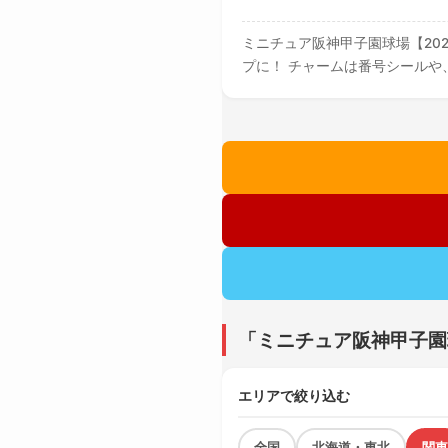
ミニチュア阪神甲子園球場【20
プに！ チャームは番号シールや
「ミニチュア阪神甲子園
エリアで絞り込む
全国
北海道・東北
関東