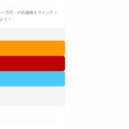
ス一万尺」の応援曲をラインナッ
よう！