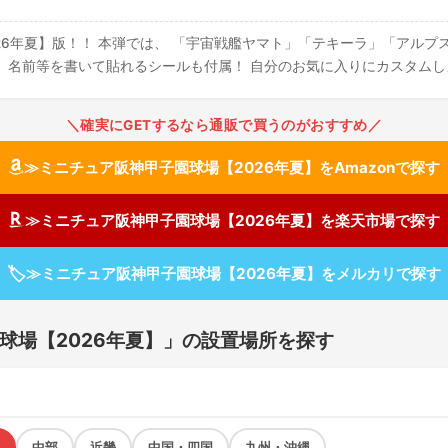
26年夏】版！！ 本弾では、 「宇宙戦艦ヤマト」「テキーラ」「アルプ
、名前等を書いて貼れるシールも付属！ 自分のお気に入りにカスタムし
＼確実にGETするなら通販で買うのがおすすめ／
≫ミニチュア阪神甲子園球場【2026年夏】をAmazonで探す
≫ミニチュア阪神甲子園球場【2026年夏】を楽天市場で探す
🏷
≫ミニチュア阪神甲子園球場【2026年夏】をメルカリで探す
球場【2026年夏】」の設置場所を探す
中部
近畿
中国・四国
九州・沖縄