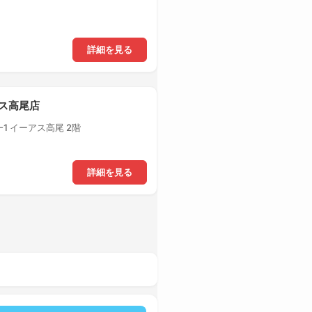
詳細を見る
アス高尾店
1 イーアス高尾 2階
詳細を見る