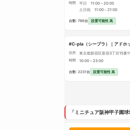
時間
平日 11:00～20:00
土日祝 11:00～21:00
設置可能性 高
台数: 766台
#C-pla（シープラ）｜アドホ
住所
東京都新宿区新宿3丁目15番1
時間
10:00～23:00
設置可能性 高
台数: 2231台
「ミニチュア阪神甲子園球