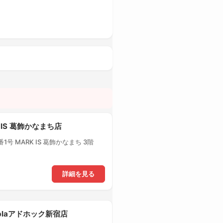
 IS 葛飾かなまち店
号 MARK IS 葛飾かなまち 3階
詳細を見る
-plaアドホック新宿店