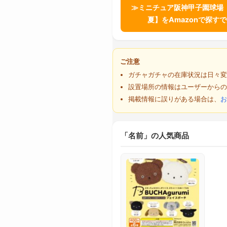
≫ミニチュア阪神甲子園球場【
夏】をAmazonで探す
ご注意
ガチャガチャの在庫状況は日々変
設置場所の情報はユーザーからの
掲載情報に誤りがある場合は、
お
「名前」の人気商品