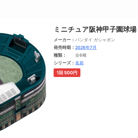
ミニチュア阪神甲子園球場【
メーカー
バンダイ ガシャポン
発売時期
2026年7月
種類
全6種
シリーズ
名前
1回 500円