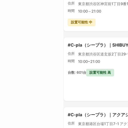
住所
東京都渋谷区神宮前1丁目9番1
時間
10:00～21:00
設置可能性 中
#C-pla（シープラ）｜SHIBU
住所
東京都渋谷区道玄坂2丁目29-1 
時間
10:00~21:00
設置可能性 高
台数: 601台
#C-pla（シープラ）｜アク
住所
東京都港区台場1丁目7-1 ア