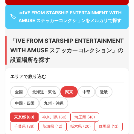
≫IVE FROM STARSHIP ENTERTAINMENT WITH
🏷
AMUSE ステッカーコレクションをメルカリで探す
「IVE FROM STARSHIP ENTERTAINMENT
WITH AMUSE ステッカーコレクション」の
設置場所を探す
エリアで絞り込む
全国
北海道・東北
関東
中部
近畿
中国・四国
九州・沖縄
東京都 (80)
神奈川県 (60)
埼玉県 (48)
千葉県 (39)
茨城県 (12)
栃木県 (20)
群馬県 (13)