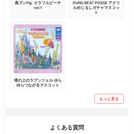
肩ズンFig. カラフルピーチ
DUNG BEAT POSSE アクリ
vol.1
ルめじるしガチャマスコッ
ト
塔の上のラプンツェル ゆら
ゆらつながるマスコット
もっと見る
よくある質問