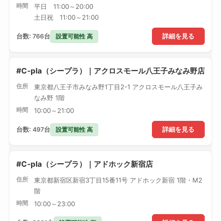
時間
平日 11:00～20:00
土日祝 11:00～21:00
設置可能性 高
台数: 766台
詳細を見る
#C-pla（シープラ）｜アクロスモール八王子みなみ野店
住所
東京都八王子市みなみ野1丁目2-1 アクロスモール八王子み
なみ野 1階
時間
10:00～21:00
設置可能性 高
台数: 497台
詳細を見る
#C-pla（シープラ）｜アドホック新宿店
住所
東京都新宿区新宿3丁目15番11号 アドホック新宿 1階・M2
階
時間
10:00～23:00