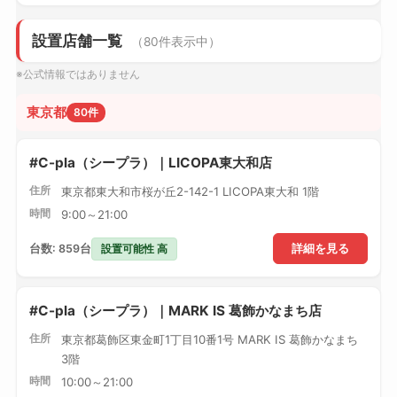
設置店舗一覧
（80件表示中）
※公式情報ではありません
東京都
80件
#C-pla（シープラ）｜LICOPA東大和店
住所
東京都東大和市桜が丘2-142-1 LICOPA東大和 1階
時間
9:00～21:00
設置可能性 高
台数: 859台
詳細を見る
#C-pla（シープラ）｜MARK IS 葛飾かなまち店
住所
東京都葛飾区東金町1丁目10番1号 MARK IS 葛飾かなまち
3階
時間
10:00～21:00