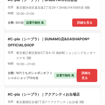
住所
東京都渋谷区道玄坂2丁目29-1 SHIBUYA109渋谷 8階
時間
10:00~21:00
設置可能性 高
台数: 601台
詳細を見る
#C-pla（シープラ）｜SUNAMO店&GASHAPON®
OFFICIALSHOP
住所
東京都江東区新砂3丁目4-31 南砂町ショッピングセンター
スナモ 3階
時間
10:00～21:00
台数: 787(うちガシャポンオフィ
詳細を
設置可能性 高
シャルショップ150)台
見る
#C-pla（シープラ）｜アクアシティお台場店
住所
東京都港区台場1丁目7-1 アクアシティお台場 3階