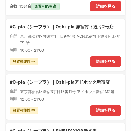
設置可能性 高
台数: 1581台
詳細を見る
#C-pla（シープラ）｜Oshi-pla 原宿竹下通り2号店
住所
東京都渋谷区神宮前1丁目9番1号 ACN原宿竹下通りビル 地
下1階
時間
10:00～21:00
設置可能性 中
詳細を見る
#C-pla（シープラ）｜Oshi-plaアドホック新宿店
住所
東京都新宿区新宿3丁目15番11号 アドホック新宿 M2階
時間
12:00～21:00
設置可能性 中
詳細を見る
#C-pla（シープラ）｜SHIBUYA109渋谷店