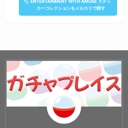
🏷
ENTERTAINMENT WITH AMUSE ステッ
カーコレクションをメルカリで探す