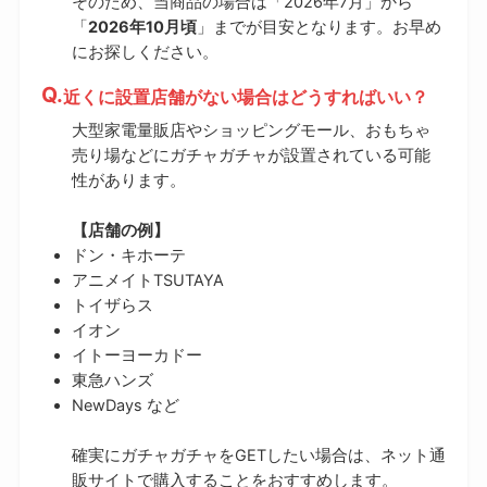
そのため、当商品の場合は「2026年7月」から
「
2026年10月頃
」までが目安となります。お早め
にお探しください。
近くに設置店舗がない場合はどうすればいい？
大型家電量販店やショッピングモール、おもちゃ
売り場などにガチャガチャが設置されている可能
性があります。
【店舗の例】
ドン・キホーテ
アニメイトTSUTAYA
トイザらス
イオン
イトーヨーカドー
東急ハンズ
NewDays など
確実にガチャガチャをGETしたい場合は、ネット通
販サイトで購入することをおすすめします。