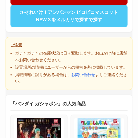
≫それいけ！アンパンマン ピコピコマスコット
NEW３をメルカリで探すで探す
ご注意
ガチャガチャの在庫状況は日々変動します。お出かけ前に店舗
へお問い合わせください。
設置場所の情報はユーザーからの報告を基に掲載しています。
掲載情報に誤りがある場合は、
お問い合わせ
よりご連絡くださ
い。
「バンダイ ガシャポン」の人気商品