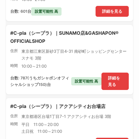
設置可能性 高
台数: 601台
詳細を見る
#C-pla（シープラ）｜SUNAMO店&GASHAPON®
OFFICIALSHOP
住所
東京都江東区新砂3丁目4-31 南砂町ショッピングセンター
スナモ 3階
時間
10:00～21:00
台数: 787(うちガシャポンオフィ
詳細を
設置可能性 高
シャルショップ150)台
見る
#C-pla（シープラ）｜アクアシティお台場店
住所
東京都港区台場1丁目7-1 アクアシティお台場 3階
時間
平日 11:00～20:00
土日祝 11:00～21:00