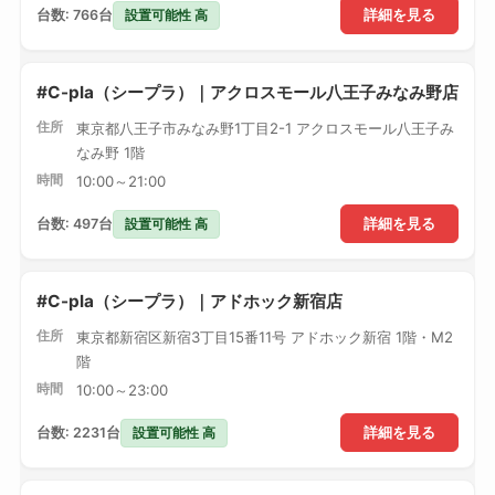
設置可能性 高
台数: 766台
詳細を見る
#C-pla（シープラ）｜アクロスモール八王子みなみ野店
住所
東京都八王子市みなみ野1丁目2-1 アクロスモール八王子み
なみ野 1階
時間
10:00～21:00
設置可能性 高
台数: 497台
詳細を見る
#C-pla（シープラ）｜アドホック新宿店
住所
東京都新宿区新宿3丁目15番11号 アドホック新宿 1階・M2
階
時間
10:00～23:00
設置可能性 高
台数: 2231台
詳細を見る