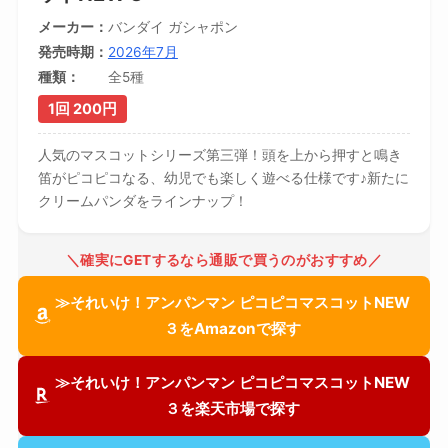
メーカー
バンダイ ガシャポン
発売時期
2026年7月
種類
全5種
1回 200円
人気のマスコットシリーズ第三弾！頭を上から押すと鳴き
笛がピコピコなる、幼児でも楽しく遊べる仕様です♪新たに
クリームパンダをラインナップ！
＼確実にGETするなら通販で買うのがおすすめ／
≫それいけ！アンパンマン ピコピコマスコットNEW
３をAmazonで探す
≫それいけ！アンパンマン ピコピコマスコットNEW
３を楽天市場で探す