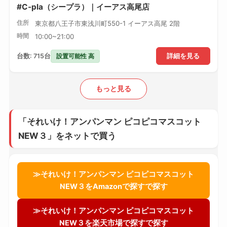
#C-pla（シープラ）｜イーアス高尾店
住所
東京都八王子市東浅川町550-1 イーアス高尾 2階
時間
10:00~21:00
設置可能性 高
台数: 715台
詳細を見る
もっと見る
「それいけ！アンパンマン ピコピコマスコット
NEW３」をネットで買う
≫それいけ！アンパンマン ピコピコマスコット
NEW３をAmazonで探すで探す
≫それいけ！アンパンマン ピコピコマスコット
NEW３を楽天市場で探すで探す