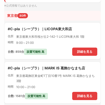
※公式情報ではありません
東京都
80件
#C-pla（シープラ）｜LICOPA東大和店
住所
東京都東大和市桜が丘2-142-1 LICOPA東大和 1階
時間
9:00～21:00
設置可能性 高
台数: 859台
詳細を見る
#C-pla（シープラ）｜MARK IS 葛飾かなまち店
住所
東京都葛飾区東金町1丁目10番1号 MARK IS 葛飾かなまち
3階
時間
10:00～21:00
設置可能性 高
台数: 1581台
詳細を見る