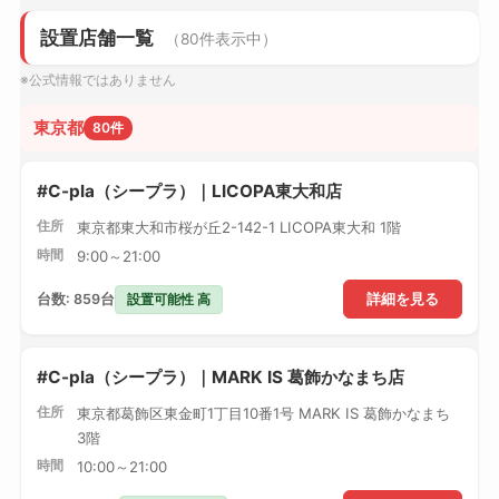
設置店舗一覧
（80件表示中）
※公式情報ではありません
東京都
80件
#C-pla（シープラ）｜LICOPA東大和店
住所
東京都東大和市桜が丘2-142-1 LICOPA東大和 1階
時間
9:00～21:00
設置可能性 高
台数: 859台
詳細を見る
#C-pla（シープラ）｜MARK IS 葛飾かなまち店
住所
東京都葛飾区東金町1丁目10番1号 MARK IS 葛飾かなまち
3階
時間
10:00～21:00