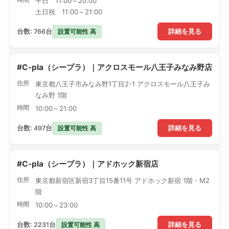
平日 11:00～20:00
土日祝 11:00～21:00
設置可能性 高
台数: 766台
詳細を見る
#C-pla（シープラ）｜アクロスモール八王子みなみ野店
住所
東京都八王子市みなみ野1丁目2-1 アクロスモール八王子み
なみ野 1階
時間
10:00～21:00
設置可能性 高
台数: 497台
詳細を見る
#C-pla（シープラ）｜アドホック新宿店
住所
東京都新宿区新宿3丁目15番11号 アドホック新宿 1階・M2
階
時間
10:00～23:00
設置可能性 高
台数: 2231台
詳細を見る