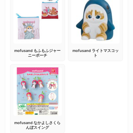
mofusand もふもふジャー
mofusand ライトマスコッ
ニーポーチ
ト
mofusand なかよしさくら
んぼスイング