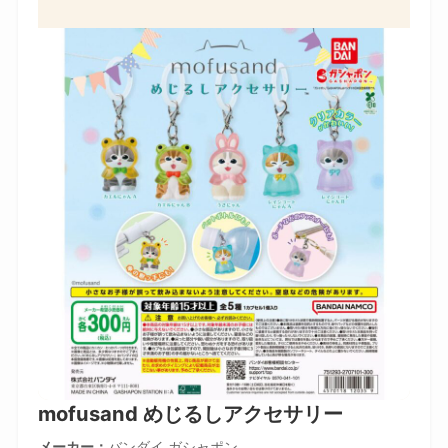
mofusand めじるしアクセサリー
メーカー
バンダイ ガシャポン