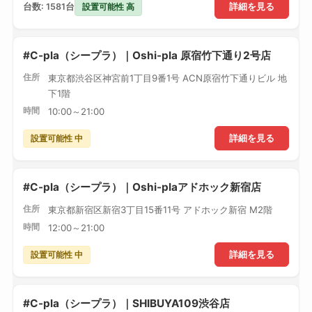
設置可能性 高
台数: 1581台
詳細を見る
#C-pla（シープラ）｜Oshi-pla 原宿竹下通り2号店
住所
東京都渋谷区神宮前1丁目9番1号 ACN原宿竹下通りビル 地
下1階
時間
10:00～21:00
設置可能性 中
詳細を見る
#C-pla（シープラ）｜Oshi-plaアドホック新宿店
住所
東京都新宿区新宿3丁目15番11号 アドホック新宿 M2階
時間
12:00～21:00
設置可能性 中
詳細を見る
#C-pla（シープラ）｜SHIBUYA109渋谷店