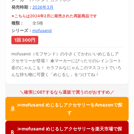
発売時期
2026年3月
※こちらは2024年2月に発売された再販商品です
種類
全5種
シリーズ
mofusand
1回 300円
mofusand（モフサンド）の小さくてかわいいめじるしア
クセサリーが登場！ 傘マーカーにぴったりのレインコート
姿のにゃんこも！ カラフルなにゃんこのマスコットでいろ
んな持ち物に可愛く「めじるし」をつけてね！
＼確実にGETするなら通販で買うのがおすすめ／
≫mofusand めじるしアクセサリーをAmazonで探
す
≫mofusand めじるしアクセサリーを楽天市場で探