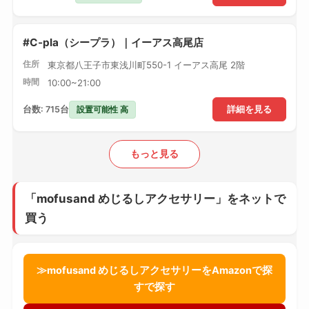
#C-pla（シープラ）｜イーアス高尾店
住所
東京都八王子市東浅川町550-1 イーアス高尾 2階
時間
10:00~21:00
設置可能性 高
台数: 715台
詳細を見る
もっと見る
「mofusand めじるしアクセサリー」をネットで
買う
≫mofusand めじるしアクセサリーをAmazonで探
すで探す