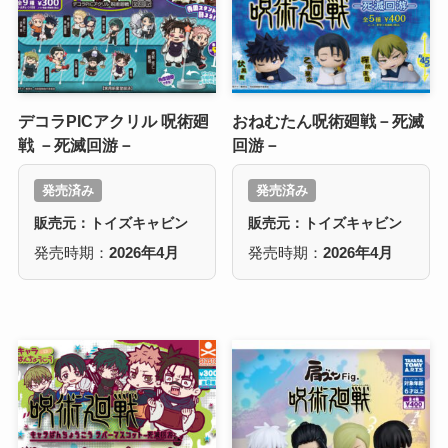
デコラPICアクリル 呪術廻
おねむたん呪術廻戦－死滅
戦 －死滅回游－
回游－
発売済み
発売済み
販売元：トイズキャビン
販売元：トイズキャビン
発売時期：
2026年4月
発売時期：
2026年4月