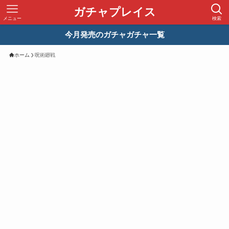
ガチャプレイス
メニュー
検索
今月発売のガチャガチャ一覧
ホーム
呪術廻戦