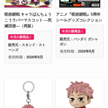
呪術廻戦 キャラばんちょう
アニメ『呪術廻戦』5周年
こうラバーマスコット ―死
シールグッズコレクション
滅回游―（再販）
今月の新商品！
今月の新商品！
販売元：バンダイ ガシャ
ポン
販売元：スタンド・スト
ーンズ
発売時期：
2026年8月
発売時期：
2026年8月