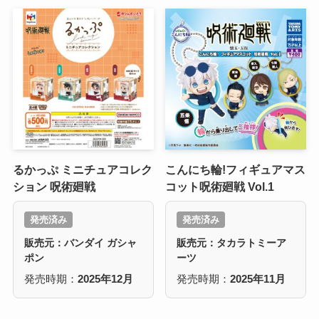
るかっぷ ミニチュアコレク
こんにち輪!フィギュアマス
ション 呪術廻戦
コット呪術廻戦 Vol.1
発売済み
発売済み
販売元：バンダイ ガシャ
販売元：タカラトミーア
ポン
ーツ
発売時期：
2025年12月
発売時期：
2025年11月