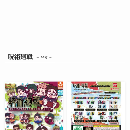
呪術廻戦
– tag –