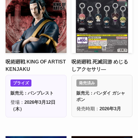
呪術廻戦 KING OF ARTIST
呪術廻戦 死滅回游 めじる
KENJAKU
しアクセサリ―
プライズ
発売済み
販売元：バンプレスト
販売元：バンダイ ガシャ
ポン
登場：
2026年3月12日
発売時期：
2026年3月
（木）