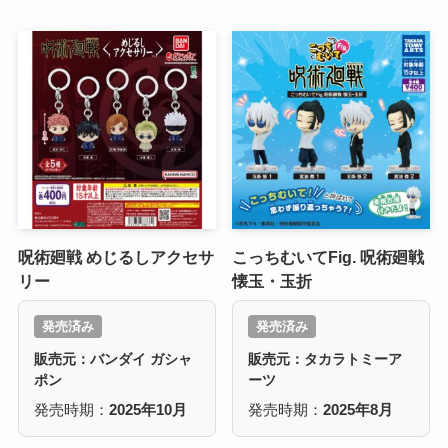
呪術廻戦 めじるしアクセサ
こっちむいてFig. 呪術廻戦
リー
懐玉・玉折
発売済み
発売済み
販売元：バンダイ ガシャ
販売元：タカラトミーア
ポン
ーツ
発売時期：
2025年10月
発売時期：
2025年8月