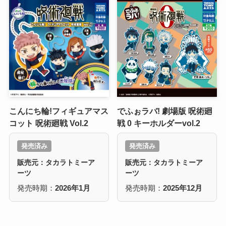
こんにち輪!フィギュアマス
でふぉラバ! 劇場版 呪術廻
コット 呪術廻戦 Vol.2
戦 0 キーホルダーvol.2
発売済み
発売済み
販売元：タカラトミーア
販売元：タカラトミーア
ーツ
ーツ
発売時期：
2026年1月
発売時期：
2025年12月