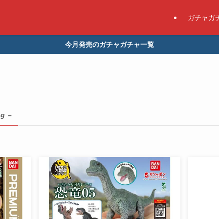
ガチャガ
今月発売のガチャガチャ一覧
ag –