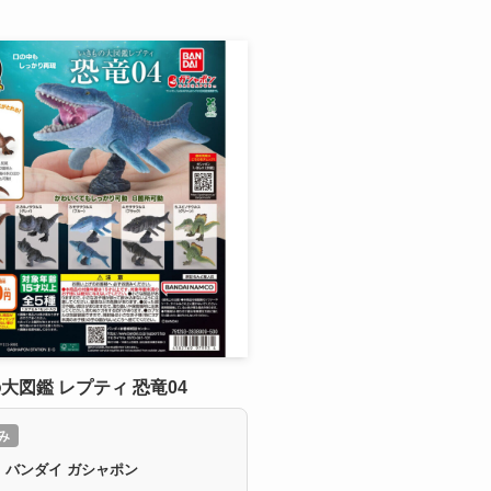
大図鑑 レプティ 恐竜04
み
：バンダイ ガシャポン