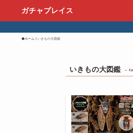
ガチャプレイス
ホーム
いきもの大図鑑
いきもの大図鑑
– t