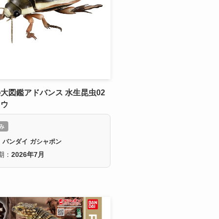
大図鑑アドバンス 水生昆虫02
ロウ
み
：バンダイ ガシャポン
期：
2026年7月