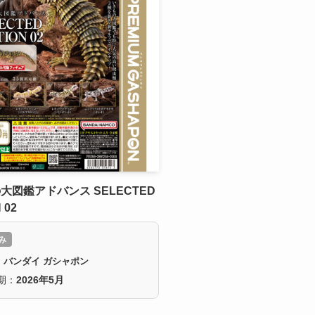
大図鑑アドバンス SELECTED
 02
み
：バンダイ ガシャポン
期：
2026年5月