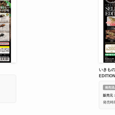
いきもの
EDITION
発売済
販売元
発売時