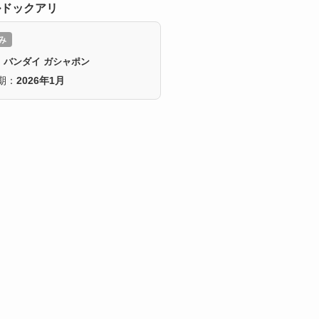
ルドックアリ
み
：バンダイ ガシャポン
期：
2026年1月