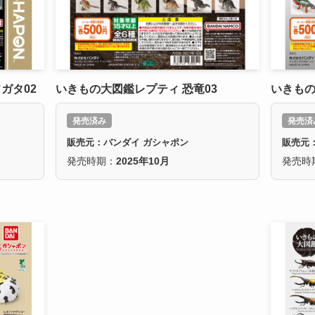
ガタ02
いきもの大図鑑レプティ 恐竜03
いきもの
発売済み
発売済
販売元：バンダイ ガシャポン
販売元
発売時期：
2025年10月
発売時