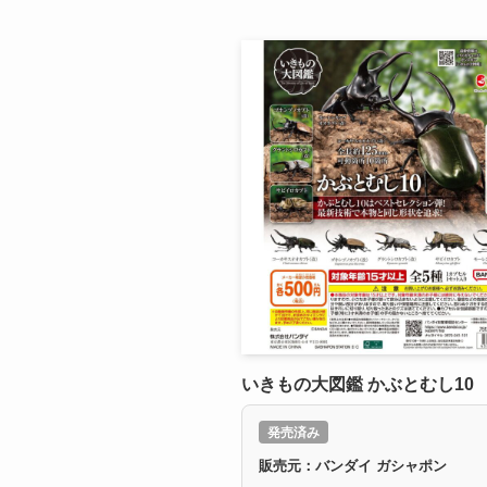
いきもの大図鑑 かぶとむし10
発売済み
販売元：バンダイ ガシャポン