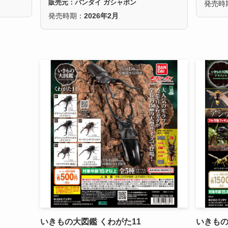
販売元：バンダイ ガシャポン
発売時
発売時期：
2026年2月
いきもの大図鑑 くわがた11
いきもの