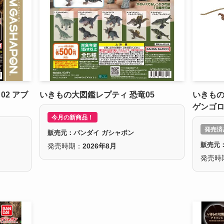
2 アブ
いきもの大図鑑レプティ 恐竜05
いきもの
ゲンゴ
今月の新商品！
発売済
販売元：バンダイ ガシャポン
販売元
発売時期：
2026年8月
発売時