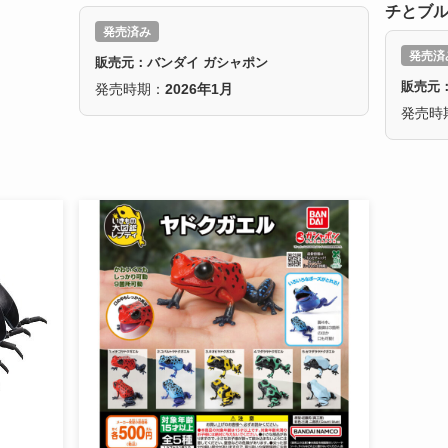
チとブ
発売済み
発売済
販売元：バンダイ ガシャポン
販売元
発売時期：
2026年1月
発売時