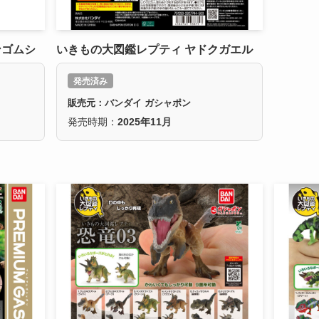
ンゴムシ
いきもの大図鑑レプティ ヤドクガエル
発売済み
販売元：バンダイ ガシャポン
発売時期：
2025年11月