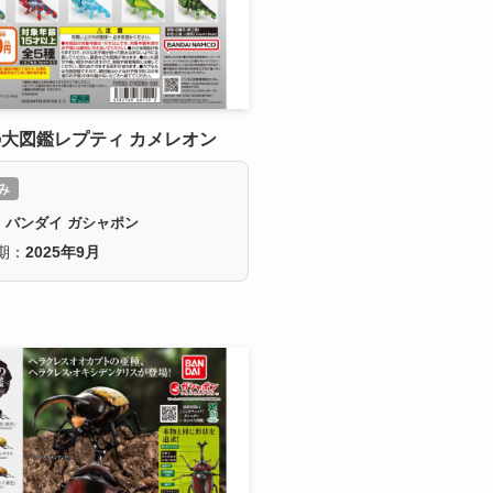
大図鑑レプティ カメレオン
み
：バンダイ ガシャポン
期：
2025年9月