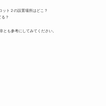
スコット２の設置場所はどこ？
てる？
非とも参考にしてみてください。