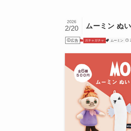
2026
ムーミン ぬ
2/20
広告
ガチャガチャ
ムーミン