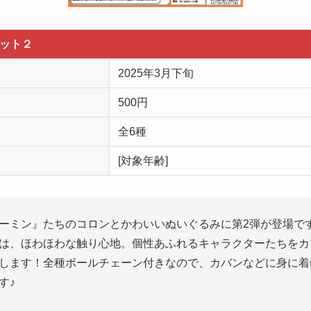
コット２
2025年3月下旬
500円
全6種
[対象年齢]
ーミン』たちのコロンとかわいいぬいぐるみに第2弾が登場で
は、ほわほわな触り心地。個性あふれるキャラクターたちをカ
します！全種ボールチェーン付きなので、カバンなどに身に着
す♪