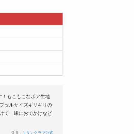
す！もこもこなボア生地
プセルサイズギリギリの
けて一緒におでかけなど
引用：
キタンクラブ公式