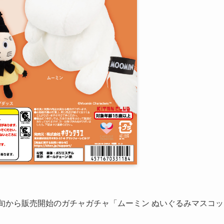
月下旬から販売開始のガチャガチャ「ムーミン ぬいぐるみマスコ