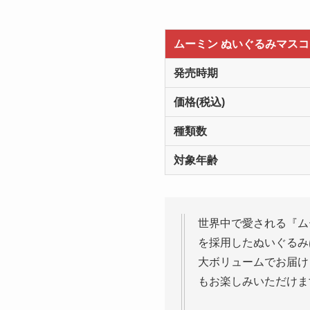
ムーミン ぬいぐるみマス
発売時期
価格(税込)
種類数
対象年齢
世界中で愛される『ム
を採用したぬいぐるみ
大ボリュームでお届け
もお楽しみいただけま